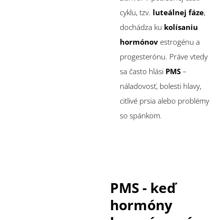
cyklu, tzv.
luteálnej fáze
,
dochádza ku
kolísaniu
hormónov
estrogénu a
progesterónu. Práve vtedy
sa často hlási
PMS
–
náladovosť, bolesti hlavy,
citlivé prsia alebo problémy
so spánkom.
PMS - keď
hormóny