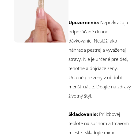
Upozornenie:
Neprekračujte
odporúčané denné
dávkovanie. Neslúži ako
náhrada pestrej a vyváženej
stravy. Nie je určené pre deti,
tehotné a dojčiace ženy.
Určené pre ženy v období
menštruácie. Dbajte na zdravý
životný štýl.
Skladovanie:
Pri izbovej
teplote na suchom a tmavom
mieste. Skladujte mimo