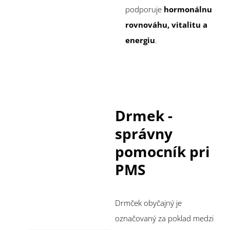
podporuje
hormonálnu
rovnováhu, vitalitu a
energiu
.
Drmek -
správny
pomocník pri
PMS
Drmček obyčajný je
označovaný za poklad medzi