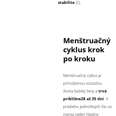
stabilite
(2).
Menštruačný
cyklus krok
po kroku
Menštruačný cyklus je
prirodzenou súčasťou
života každej ženy a
trvá
približne
28 až 35 dní
. V
priebehu jednotlivých fáz sa
menia nielen hladiny