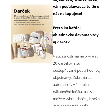
vám poďakovať za to, že u
nás nakupujete!
Preto ku každej
objednávke dávame vždy
aj darček.
V súčasnosti máme prvýkrát
20 darčekov a sú
odstupňované podľa hodnoty
objednávky. Zobrazia sa
automaticky v 1. kroku
nákupného košíka, kde si
môžete vybrať darček, ktorý sa
vám najviac páči podľa