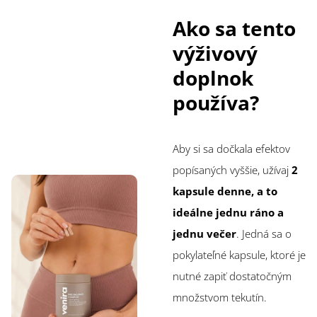
Ako sa tento
výživový
doplnok
používa?
Aby si sa dočkala efektov
popísaných vyššie, užívaj
2
kapsule denne, a to
ideálne jednu ráno a
jednu večer
. Jedná sa o
pokylateľné kapsule, ktoré je
nutné zapiť dostatočným
množstvom tekutín.