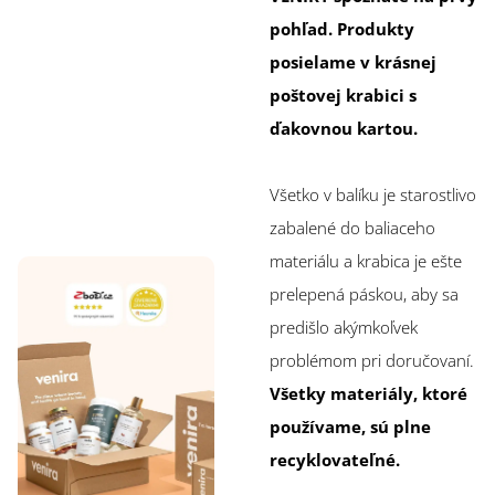
pohľad. Produkty
posielame v krásnej
poštovej krabici s
ďakovnou kartou.
Všetko v balíku je starostlivo
zabalené do baliaceho
materiálu a krabica je ešte
prelepená páskou, aby sa
predišlo akýmkoľvek
problémom pri doručovaní.
Všetky materiály, ktoré
používame, sú plne
recyklovateľné.