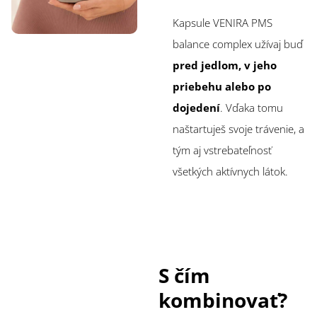
Kapsule VENIRA PMS
balance complex užívaj buď
pred jedlom, v jeho
priebehu alebo po
dojedení
. Vďaka tomu
naštartuješ svoje trávenie, a
tým aj vstrebateľnosť
všetkých aktívnych látok.
S čím
kombinovať?