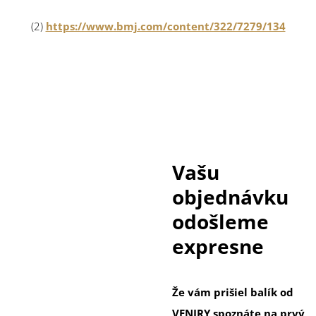
(2)
https://www.bmj.com/content/322/7279/134
Vašu
objednávku
odošleme
expresne
Že vám prišiel balík od
VENIRY spoznáte na prvý