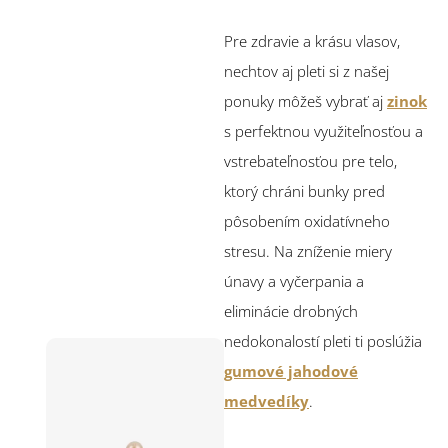
Pre zdravie a krásu vlasov,
nechtov aj pleti si z našej
ponuky môžeš vybrať aj
zinok
s perfektnou využiteľnosťou a
vstrebateľnosťou pre telo,
ktorý chráni bunky pred
pôsobením oxidatívneho
stresu. Na zníženie miery
únavy a vyčerpania a
eliminácie drobných
nedokonalostí pleti ti poslúžia
gumové jahodové
medvedíky
.