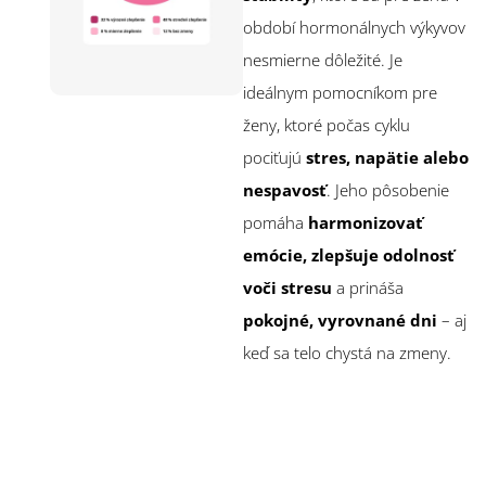
období hormonálnych výkyvov
nesmierne dôležité. Je
ideálnym pomocníkom pre
ženy, ktoré počas cyklu
pociťujú
stres, napätie alebo
nespavosť
. Jeho pôsobenie
pomáha
harmonizovať
emócie, zlepšuje odolnosť
voči stresu
a prináša
pokojné, vyrovnané dni
– aj
keď sa telo chystá na zmeny.