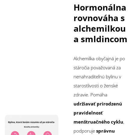
Hormonálna
rovnováha s
alchemilkou
a smldincom
Alchemilka obyčajná je po
stáročia považovaná za
nenahraditeľnú bylinu v
starostlivosti o ženské
zdravie. Pomáha
udržiavať prirodzenú
pravidelnosť
menštruačného cyklu
,
podporuje
správnu