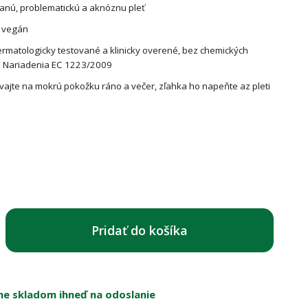
anú, problematickú a aknóznu pleť
, vegán
rmatologicky testované a klinicky overené, bez chemických
a Nariadenia EC 1223/2009
vajte na mokrú pokožku ráno a večer, zľahka ho napeňte az pleti
Pridať do košíka
e skladom ihneď na odoslanie