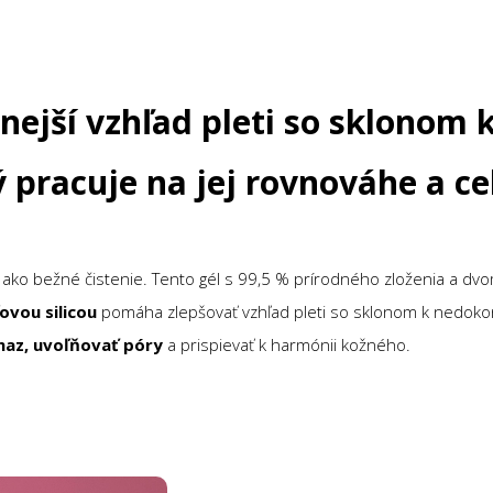
anejší vzhľad pleti so sklonom
rý pracuje na jej rovnováhe a 
iac ako bežné čistenie. Tento gél s 99,5 % prírodného zloženia a
ovou silicou
pomáha zlepšovať vzhľad pleti so sklonom k nedoko
az, uvoľňovať póry
a prispievať k harmónii kožného.