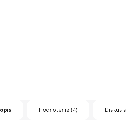
opis
Hodnotenie (4)
Diskusia