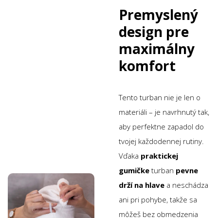
Premyslený
design pre
maximálny
komfort
Tento turban nie je len o
materiáli – je navrhnutý tak,
aby perfektne zapadol do
tvojej každodennej rutiny.
Vďaka
praktickej
gumičke
turban
pevne
drží na hlave
a neschádza
ani pri pohybe, takže sa
môžeš bez obmedzenia