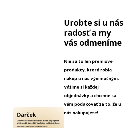
Urobte si u nás
radosť a my
vás odmeníme
Nie sú to len prémiové
produkty, ktoré robia
nákup u nás výnimočným.
Vážime si každej
objednávky a chceme sa
vám poďakovať za to, že u
nás nakupujete!