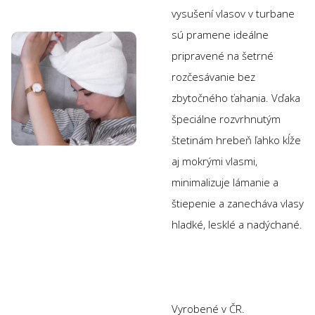
vysušení vlasov v turbane
sú pramene ideálne
pripravené na šetrné
rozčesávanie bez
zbytočného ťahania. Vďaka
špeciálne rozvrhnutým
štetinám hrebeň ľahko kĺže
aj mokrými vlasmi,
minimalizuje lámanie a
štiepenie a zanecháva vlasy
hladké, lesklé a nadýchané.
Vyrobené v ČR.