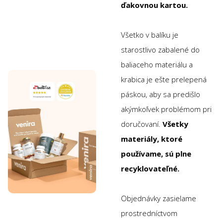
ďakovnou kartou.
Všetko v balíku je
starostlivo zabalené do
baliaceho materiálu a
krabica je ešte prelepená
páskou, aby sa predišlo
akýmkoľvek problémom pri
doručovaní.
Všetky
materiály, ktoré
používame, sú plne
recyklovateľné.
Objednávky zasielame
prostredníctvom