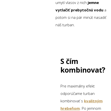
umytí vlasov z nich
jemne
vytlačiť prebytočnú vodu
a
potom si na pár minút nasadiť
náš turban.
S čím
kombinovať?
Pre maximálny efekt
odporúčame turban
kombinovať s
kvalitným
hrebeňom
. Po jemnom