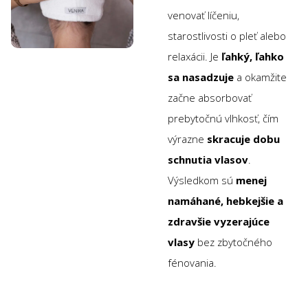
venovať líčeniu,
starostlivosti o pleť alebo
relaxácii. Je
ľahký, ľahko
sa nasadzuje
a okamžite
začne absorbovať
prebytočnú vlhkosť, čím
výrazne
skracuje dobu
schnutia vlasov
.
Výsledkom sú
menej
namáhané, hebkejšie a
zdravšie vyzerajúce
vlasy
bez zbytočného
fénovania.