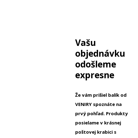
Vašu
objednávku
odošleme
expresne
Že vám prišiel balík od
VENIRY spoznáte na
prvý pohľad. Produkty
posielame v krásnej
poštovej krabici s