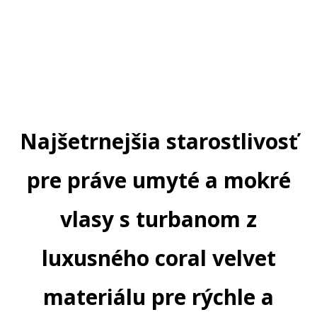
Najšetrnejšia starostlivosť
pre práve umyté a mokré
vlasy s turbanom z
luxusného coral velvet
materiálu pre rýchle a