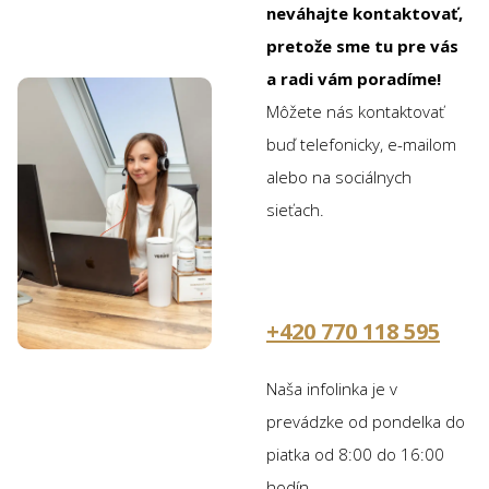
neváhajte kontaktovať,
pretože sme tu pre vás
a radi vám poradíme!
Môžete nás kontaktovať
buď telefonicky, e-mailom
alebo na sociálnych
sieťach.
+420 770 118 595
Naša infolinka je v
prevádzke od pondelka do
piatka od 8:00 do 16:00
hodín.