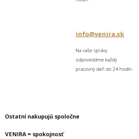
info@venira.sk
Na vaše správy
odpovedáme každý
pracovný deň do 24 hodín.
Ostatní nakupujú spoločne
VENIRA = spokojnosť