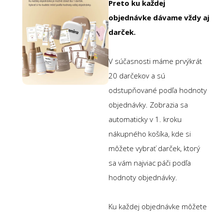
Preto ku každej
objednávke dávame vždy aj
darček.
V súčasnosti máme prvýkrát
20 darčekov a sú
odstupňované podľa hodnoty
objednávky. Zobrazia sa
automaticky v 1. kroku
nákupného košíka, kde si
môžete vybrať darček, ktorý
sa vám najviac páči podľa
hodnoty objednávky.
Ku každej objednávke môžete