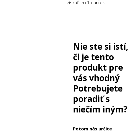
získať len 1 darček.
Nie ste si istí,
či je tento
produkt pre
vás vhodný
Potrebujete
poradiť s
niečím iným?
Potom nás určite