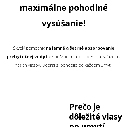
maximálne pohodlné
vysúšanie!
Skvelý pomocník
na
jemné a šetrné absorbovanie
prebytočnej vody
bez poškodenia, oslabenia a zaťaženia
našich vlasov. Dopraj si pohodlie po každom umytí!
Prečo je
dôležité vlasy
po umytí