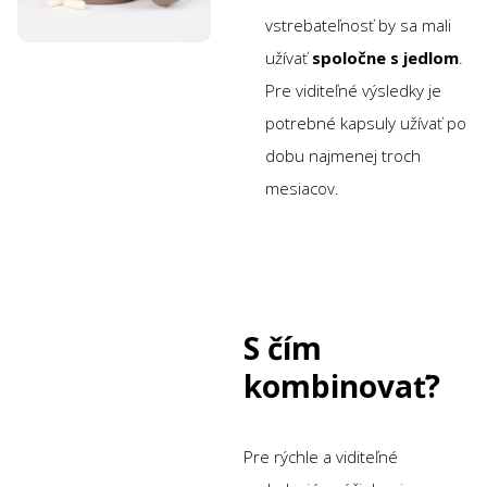
vstrebateľnosť by sa mali
užívať
spoločne s jedlom
.
Pre viditeľné výsledky je
potrebné kapsuly užívať po
dobu najmenej troch
mesiacov.
S čím
kombinovať?
Pre rýchle a viditeľné