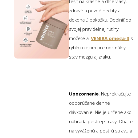
tešiť na krásne a dlhé vlasy,
zdravé a pevné nechty a
dokonalú pokožku. Doplniť do
svojej pravidelnej rutiny
môžete aj
VENIRA omega-3
s
rybím olejom pre normálny
stav mozgu aj zraku.
Upozornenie
: Neprekračujte
odporúčané denné
dávkovanie. Nie je určené ako
náhrada pestrej stravy. Dbajte
na vyváženú a pestrú stravu a