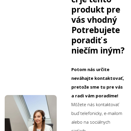
produkt pre
vás vhodný
Potrebujete
poradiť s
niečím iným?
Potom nás určite
neváhajte kontaktovať,
pretože sme tu pre vás
a radi vám poradíme!
Môžete nás kontaktovať
buď telefonicky, e-mailom
alebo na sociálnych
sieťach.