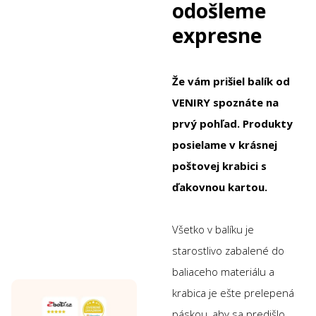
odošleme
expresne
Že vám prišiel balík od
VENIRY spoznáte na
prvý pohľad. Produkty
posielame v krásnej
poštovej krabici s
ďakovnou kartou.
Všetko v balíku je
starostlivo zabalené do
baliaceho materiálu a
krabica je ešte prelepená
páskou, aby sa predišlo