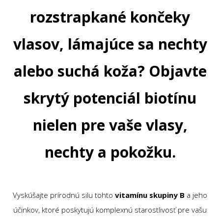
rozstrapkané končeky
vlasov, lámajúce sa nechty
alebo suchá koža? Objavte
skrytý potenciál biotínu
nielen pre vaše vlasy,
nechty a pokožku.
Vyskúšajte prírodnú silu tohto
vitamínu skupiny B
a jeho
účinkov, ktoré poskytujú komplexnú starostlivosť pre vašu