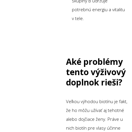
skupiny B udržuje
potrebnú energiu a vitalitu
v tele.
Aké problémy
tento výživový
doplnok rieši?
Veľkou výhodou biotínu je fakt,
že ho môžu užívať aj tehotné
alebo dojčiace ženy. Práve u
nich biotín pre vlasy účinne