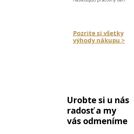
Pozrite si všetky
výhody nákupu >
Urobte si u nás
radosť a my
vás odmeníme