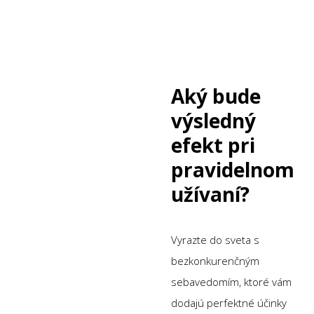
Aký bude
výsledný
efekt pri
pravidelnom
užívaní?
Vyrazte do sveta s
bezkonkurenčným
sebavedomím, ktoré vám
dodajú perfektné účinky