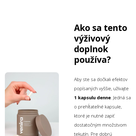
Ako sa tento
výživový
doplnok
používa?
Aby ste sa dočkali efektov
popísaných vyššie, užívajte
1 kapsulu denne
. Jedná sa
o prehĺtateľné kapsule,
ktoré je nutné zapiť
dostatočným množstvom
tekutín. Pre dobrú