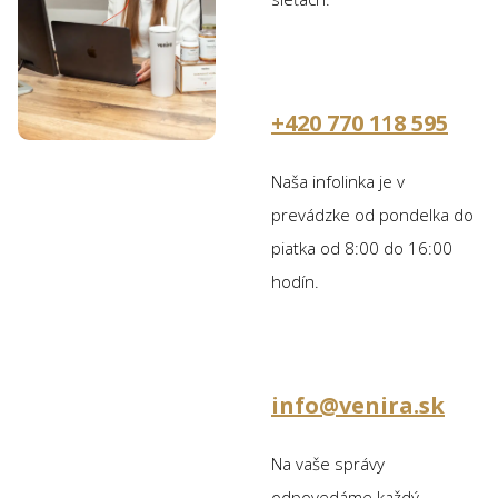
+420 770 118 595
Naša infolinka je v
prevádzke od pondelka do
piatka od 8:00 do 16:00
hodín.
info@venira.sk
Na vaše správy
odpovedáme každý