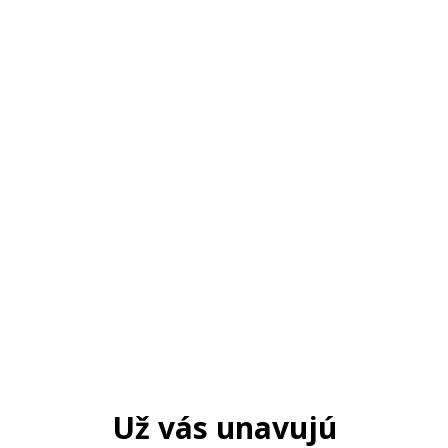
Už vás unavujú