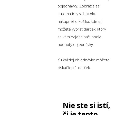
objednávky. Zobrazia sa
automaticky v 1. kroku
nákupného košíka, kde si
môžete vybrať darček, ktorý
sa vám najviac páči podľa
hodnoty objednávky.
Ku každej objednávke môžete
získať len 1 darček.
Nie ste si istí,
či je tento