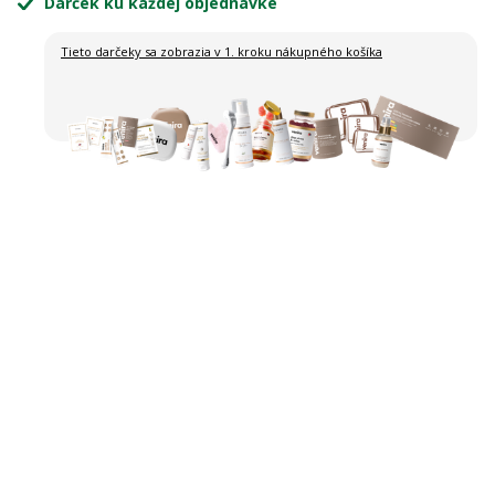
Darček ku každej objednávke
Tieto darčeky sa zobrazia
v 1. kroku nákupného košíka