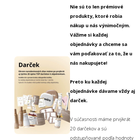
Nie sú to len prémiové
produkty, ktoré robia
nákup u nás výnimočným.
Vážime si každej
objednávky a chceme sa
vám poďakovať za to, že u
nás nakupujete!
Preto ku každej
objednávke dávame vždy aj
darček.
V súčasnosti máme prvýkrát
20 darčekov a sú
odstupňované podľa hodnoty