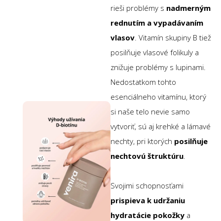
rieši problémy s
nadmerným
rednutím a vypadávaním
vlasov
. Vitamín skupiny B tiež
posilňuje vlasové folikuly a
znižuje problémy s lupinami.
Nedostatkom tohto
esenciálneho vitamínu, ktorý
si naše telo nevie samo
vytvoriť, sú aj krehké a lámavé
nechty, pri ktorých
posilňuje
nechtovú štruktúru
.
Svojimi schopnosťami
prispieva k udržaniu
hydratácie pokožky
a