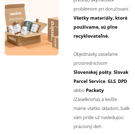
problémom pri doručovaní.
Všetky materiály, ktoré
používame, sú plne
recyklovateľné.
Objednávky zasielame
prostredníctvom
Slovenskej pošty
,
Slovak
Parcel Service
,
GLS
,
DPD
alebo
Packety
(Zásielkovňa), a keďže
máme všetko skladom, balík
vám príde už nasledujúci
pracovný deň.