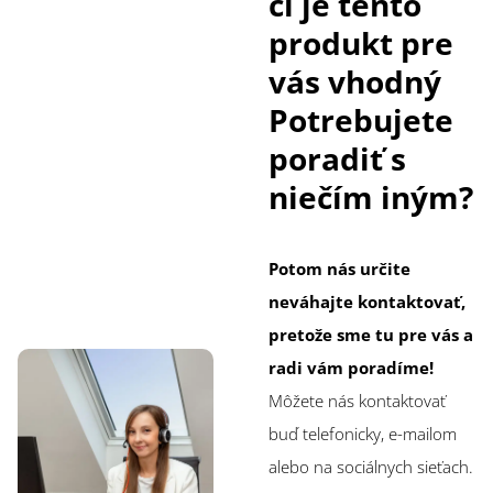
či je tento
produkt pre
vás vhodný
Potrebujete
poradiť s
niečím iným?
Potom nás určite
neváhajte kontaktovať,
pretože sme tu pre vás a
radi vám poradíme!
Môžete nás kontaktovať
buď telefonicky, e-mailom
alebo na sociálnych sieťach.