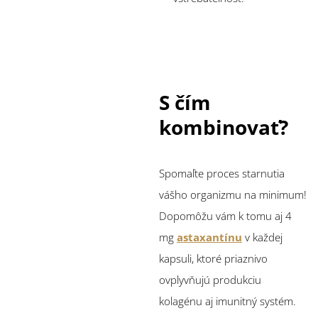
S čím
kombinovať?
Spomaľte proces starnutia
vášho organizmu na minimum!
Dopomôžu vám k tomu aj 4
mg
astaxantínu
v každej
kapsuli, ktoré priaznivo
ovplyvňujú produkciu
kolagénu aj imunitný systém.