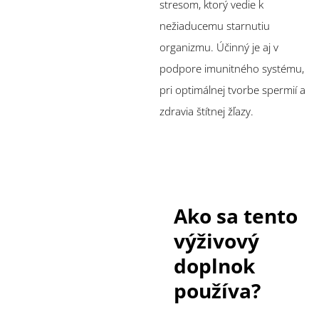
stresom, ktorý vedie k
nežiaducemu starnutiu
organizmu. Účinný je aj v
podpore imunitného systému,
pri optimálnej tvorbe spermií a
zdravia štítnej žľazy.
Ako sa tento
výživový
doplnok
používa?