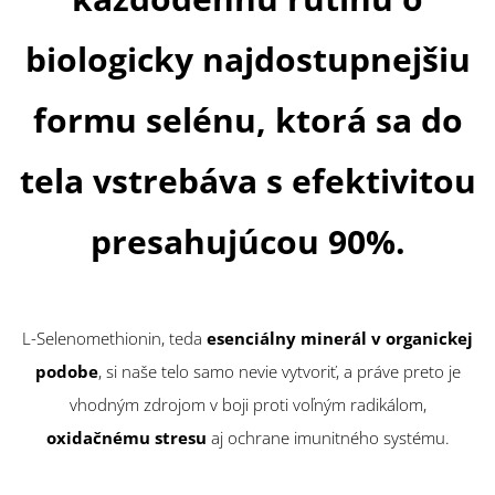
biologicky najdostupnejšiu
formu selénu, ktorá sa do
tela vstrebáva s efektivitou
presahujúcou 90%.
L-Selenomethionin, teda
esenciálny minerál v organickej
podobe
, si naše telo samo nevie vytvoriť, a práve preto je
vhodným zdrojom v boji proti voľným radikálom,
oxidačnému stresu
aj ochrane imunitného systému.