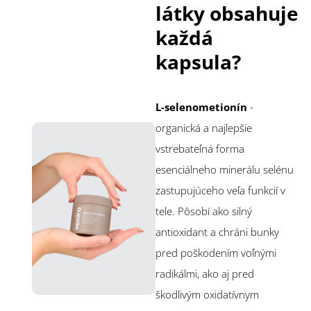
látky obsahuje
každá
kapsula?
L-selenometionín
-
organická a najlepšie
vstrebateľná forma
esenciálneho minerálu selénu
zastupujúceho veľa funkcií v
tele. Pôsobí ako silný
antioxidant a chráni bunky
pred poškodením voľnými
radikálmi, ako aj pred
škodlivým oxidatívnym