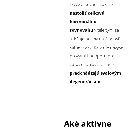
lesklé a pevné. Dokáže
nastoliť celkovú
hormonálnu
rovnováhu
v tele tým, že
udržuje normálnu činnosť
štítnej žľazy. Kapsule navyše
poskytujú podporu pre
zdravie svalov a účinne
predchádzajú svalovým
degeneráciám
.
Aké aktívne