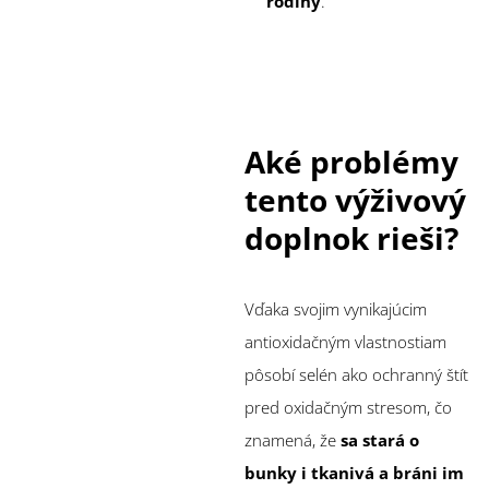
rodiny
.
Aké problémy
tento výživový
doplnok rieši?
Vďaka svojim vynikajúcim
antioxidačným vlastnostiam
pôsobí selén ako ochranný štít
pred oxidačným stresom, čo
znamená, že
sa stará o
bunky i tkanivá a bráni im