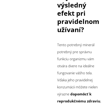
výsledný
efekt pri
pravidelnom
užívaní?
Tento potrebný minerál
potrebný pre správnu
funkciu organizmu vám
otvára dvere na ideálne
fungovanie vášho tela.
Vďaka jeho pravidelnej
konzumácii môžete nielen
výrazne
dopomôcť k
reprodukčnému zdraviu
,