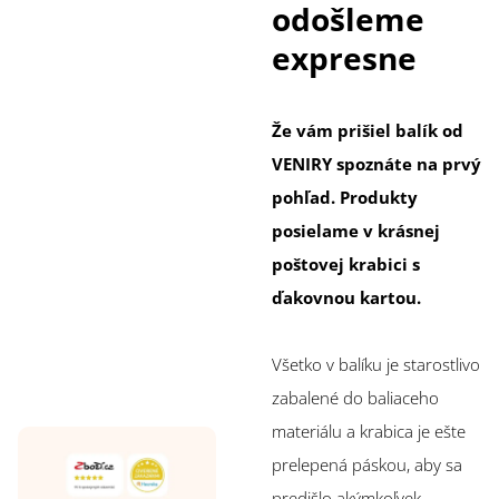
odošleme
expresne
Že vám prišiel balík od
VENIRY spoznáte na prvý
pohľad. Produkty
posielame v krásnej
poštovej krabici s
ďakovnou kartou.
Všetko v balíku je starostlivo
zabalené do baliaceho
materiálu a krabica je ešte
prelepená páskou, aby sa
predišlo akýmkoľvek