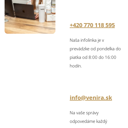
+420 770 118 595
Naša infolinka je v
prevádzke od pondelka do
piatka od 8:00 do 16:00
hodín.
info@venira.sk
Na vaše správy
odpovedáme každý