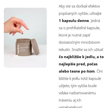
Aby ste sa dočkali efektov
popísaných vyššie, užívajte
1 kapsulu denne
. Jedná
sa o prehĺtateľné kapsule,
ktoré je nutné zapiť
dostatočným množstvom
tekutín. Snažte sa ich užívať
čo najbližšie k jedlu, a to
najlepšie pred, počas
alebo tesne po ňom
. Čím
bližšie k jedlu totiž kapsule
užijete, tým vyššia bude
vďaka naštartovanému
tráveniu aj ich
vstrebateľnosť.