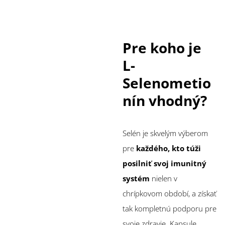
Pre koho je
L-
Selenometio
nín vhodný?
Selén je skvelým výberom
pre
každého, kto túži
posilniť svoj imunitný
systém
nielen v
chrípkovom období, a získať
tak kompletnú podporu pre
svoje zdravie. Kapsule