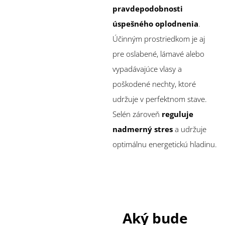
pravdepodobnosti
úspešného oplodnenia
.
Účinným prostriedkom je aj
pre oslabené, lámavé alebo
vypadávajúce vlasy a
poškodené nechty, ktoré
udržuje v perfektnom stave.
Selén zároveň
reguluje
nadmerný stres
a udržuje
optimálnu energetickú hladinu.
Aký bude