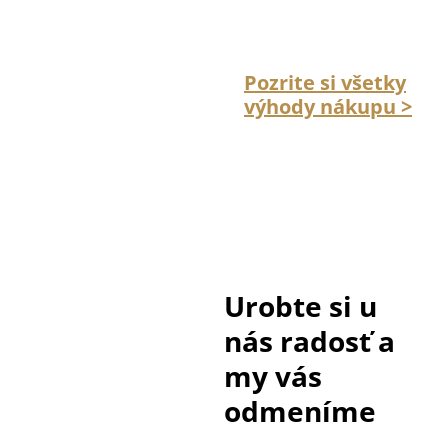
Pozrite si všetky
výhody nákupu >
Urobte si u
nás radosť a
my vás
odmeníme