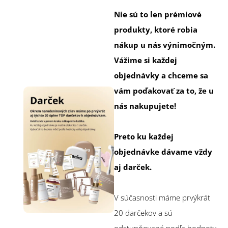
Nie sú to len prémiové
produkty, ktoré robia
nákup u nás výnimočným.
Vážime si každej
objednávky a chceme sa
vám poďakovať za to, že u
nás nakupujete!
Preto ku každej
objednávke dávame vždy
aj darček.
V súčasnosti máme prvýkrát
20 darčekov a sú
odstupňované podľa hodnoty