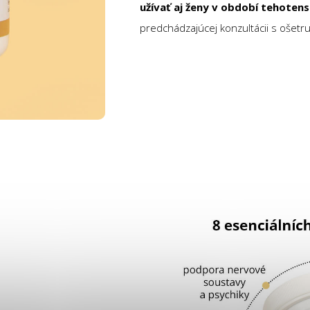
užívať aj ženy v období tehotens
predchádzajúcej konzultácii s ošetr