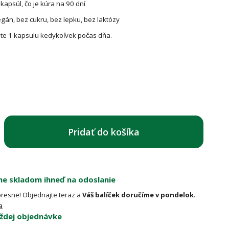
kapsúl, čo je kúra na 90 dní
gán, bez cukru, bez lepku, bez laktózy
jte 1 kapsulu kedykoľvek počas dňa.
Pridať do košíka
e skladom ihneď na odoslanie
resne! Objednajte teraz a
Váš balíček doručíme v pondelok
.
a
ždej objednávke