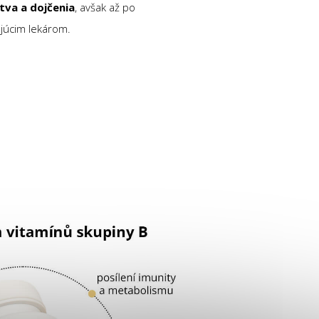
tva a dojčenia
, avšak až po
ujúcim lekárom.