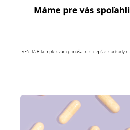
Máme pre vás spoľahli
VENIRA B-komplex vám prináša to najlepšie z prírody n