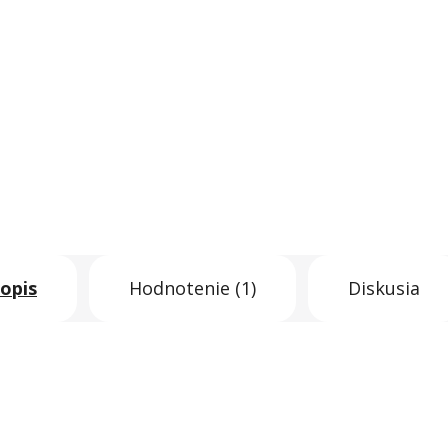
opis
Hodnotenie (1)
Diskusia