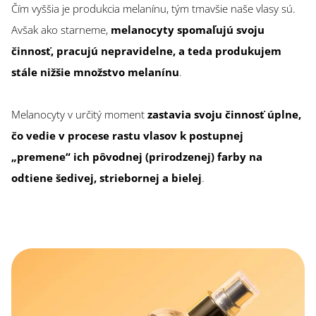
Čím vyššia je produkcia melanínu, tým tmavšie naše vlasy sú.
Avšak ako starneme,
melanocyty spomaľujú svoju
činnosť, pracujú nepravidelne, a teda produkujem
stále nižšie množstvo melanínu
.
Melanocyty v určitý moment
zastavia svoju činnosť úplne,
čo vedie v procese rastu vlasov k postupnej
„premene“ ich pôvodnej (prirodzenej) farby na
odtiene šedivej, striebornej a bielej
.