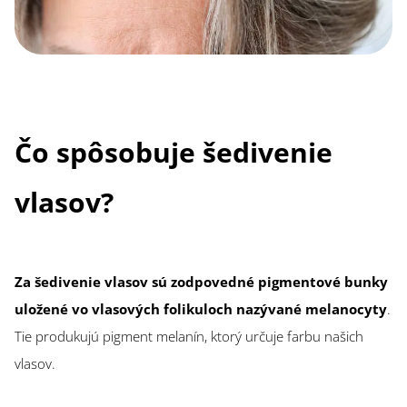
Čo spôsobuje šedivenie
vlasov?
Za šedivenie vlasov sú zodpovedné pigmentové bunky
uložené vo vlasových folikuloch nazývané melanocyty
.
Tie produkujú pigment melanín, ktorý určuje farbu našich
vlasov.