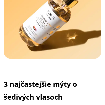
3 najčastejšie mýty o
šedivých vlasoch