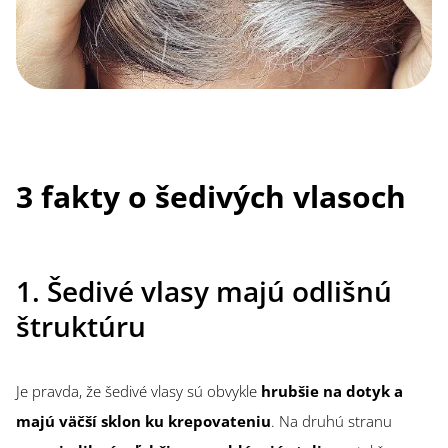
3 fakty o šedivých vlasoch
1. Šedivé vlasy majú odlišnú
štruktúru
Je pravda, že šedivé vlasy sú obvykle
hrubšie na dotyk a
majú väčší sklon ku krepovateniu
. Na druhú stranu