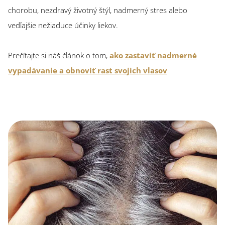
chorobu, nezdravý životný štýl, nadmerný stres alebo
vedľajšie nežiaduce účinky liekov.
Prečítajte si náš článok o tom,
ako zastaviť nadmerné
vypadávanie a obnoviť rast svojich vlasov