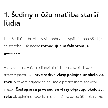
1. Šediny môžu mať iba starší
ľudia
Hoci šedivú farbu vlasov si mnohí z nás spájajú predovšetkým
so starobou, skutočne
rozhodujúcim faktorom je
genetika
.
V závislosti na vašej rodinnej histórii tak na svojej hlave
môžete pozorovať
prvé šedivé vlasy pokojne už okolo 20.
roku
. V takom prípade sa bavíme o predčasnom šedivení
vlasov.
Častejšie sa prvé šedivé vlasy objavujú okolo 30.
roku
ak úplnému zošediveniu dochádza až po 50. roku veku.