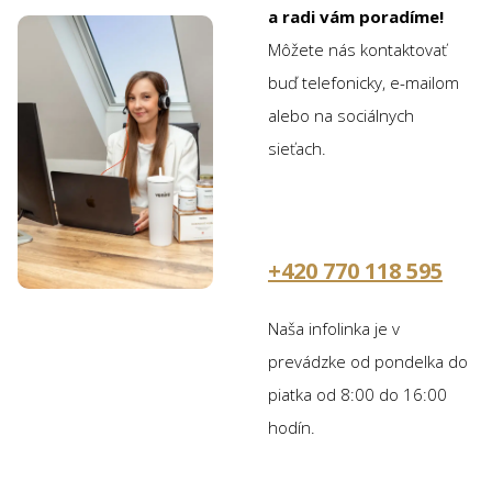
a radi vám poradíme!
Môžete nás kontaktovať
buď telefonicky, e-mailom
alebo na sociálnych
sieťach.
+420 770 118 595
Naša infolinka je v
prevádzke od pondelka do
piatka od 8:00 do 16:00
hodín.