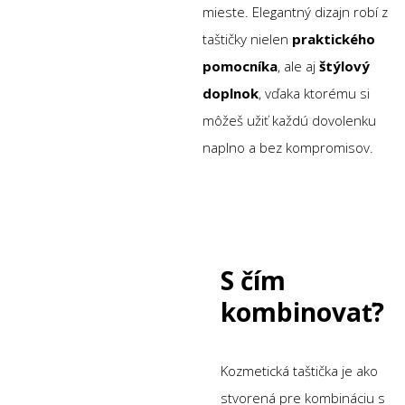
mieste. Elegantný dizajn robí z
taštičky nielen
praktického
pomocníka
, ale aj
štýlový
doplnok
, vďaka ktorému si
môžeš užiť každú dovolenku
naplno a bez kompromisov.
S čím
kombinovať?
Kozmetická taštička je ako
stvorená pre kombináciu s