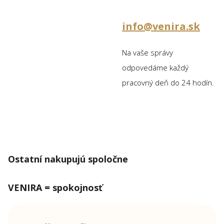
info@venira.sk
Na vaše správy
odpovedáme každý
pracovný deň do 24 hodín.
Ostatní nakupujú spoločne
VENIRA = spokojnosť