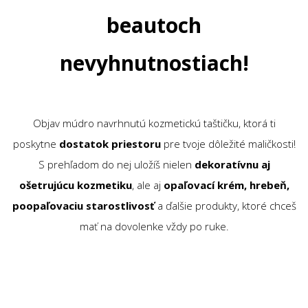
beautoch
nevyhnutnostiach!
Objav múdro navrhnutú kozmetickú taštičku, ktorá ti
poskytne
dostatok priestoru
pre tvoje dôležité maličkosti!
S prehľadom do nej uložíš nielen
dekoratívnu aj
ošetrujúcu kozmetiku
, ale aj
opaľovací krém, hrebeň,
poopaľovaciu starostlivosť
a ďalšie produkty, ktoré chceš
mať na dovolenke vždy po ruke.