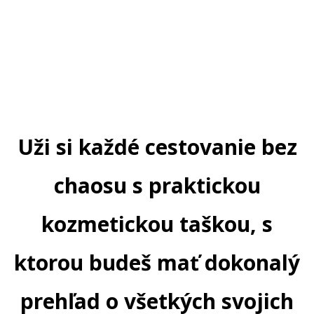
Uži si každé cestovanie bez
chaosu s praktickou
kozmetickou taškou, s
ktorou budeš mať dokonalý
prehľad o všetkých svojich