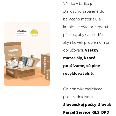
Všetko v balíku je
starostlivo zabalené do
baliaceho materiálu a
krabica je ešte prelepená
páskou, aby sa predišlo
akýmkoľvek problémom pri
doručovaní.
Všetky
materiály, ktoré
používame, sú plne
recyklovateľné.
Objednávky zasielame
prostredníctvom
Slovenskej pošty
,
Slovak
Parcel Service
,
GLS
,
DPD