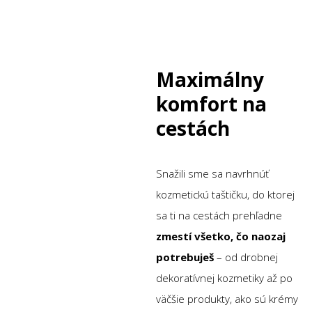
Maximálny
komfort na
cestách
Snažili sme sa navrhnúť
kozmetickú taštičku, do ktorej
sa ti na cestách prehľadne
zmestí všetko, čo naozaj
potrebuješ
– od drobnej
dekoratívnej kozmetiky až po
väčšie produkty, ako sú krémy