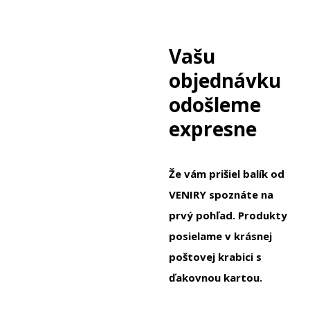
Vašu
objednávku
odošleme
expresne
Že vám prišiel balík od
VENIRY spoznáte na
prvý pohľad. Produkty
posielame v krásnej
poštovej krabici s
ďakovnou kartou.