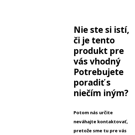
Nie ste si istí,
či je tento
produkt pre
vás vhodný
Potrebujete
poradiť s
niečím iným?
Potom nás určite
neváhajte kontaktovať,
pretože sme tu pre vás