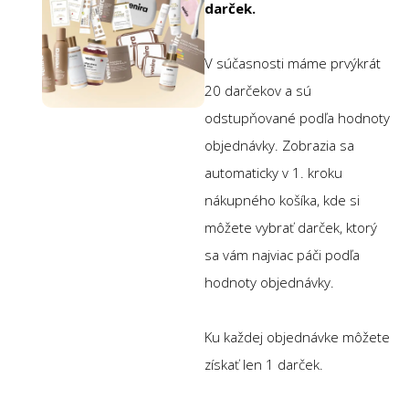
darček.
V súčasnosti máme prvýkrát
20 darčekov a sú
odstupňované podľa hodnoty
objednávky. Zobrazia sa
automaticky v 1. kroku
nákupného košíka, kde si
môžete vybrať darček, ktorý
sa vám najviac páči podľa
hodnoty objednávky.
Ku každej objednávke môžete
získať len 1 darček.