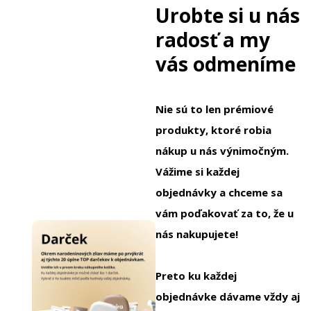
Urobte si u nás
radosť a my
vás odmeníme
Nie sú to len prémiové
produkty, ktoré robia
nákup u nás výnimočným.
Vážime si každej
objednávky a chceme sa
vám poďakovať za to, že u
nás nakupujete!
Preto ku každej
objednávke dávame vždy aj