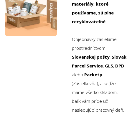
materiály, ktoré
používame, sú plne
recyklovateľné.
Objednávky zasielame
prostredníctvom
Slovenskej pošty
,
Slovak
Parcel Service
,
GLS
,
DPD
alebo
Packety
(Zásielkovňa), a keďže
máme všetko skladom,
balík vám príde už
nasledujúci pracovný deň.