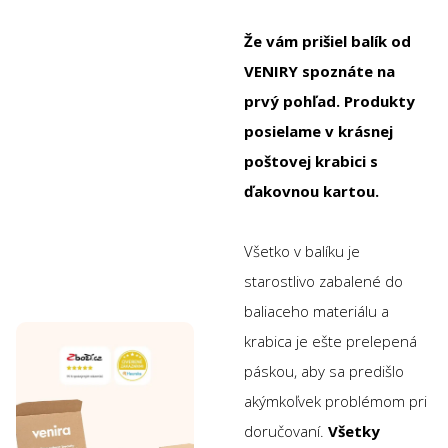
Že vám prišiel balík od
VENIRY spoznáte na
prvý pohľad. Produkty
posielame v krásnej
poštovej krabici s
ďakovnou kartou.
Všetko v balíku je
starostlivo zabalené do
baliaceho materiálu a
krabica je ešte prelepená
páskou, aby sa predišlo
akýmkoľvek problémom pri
doručovaní.
Všetky