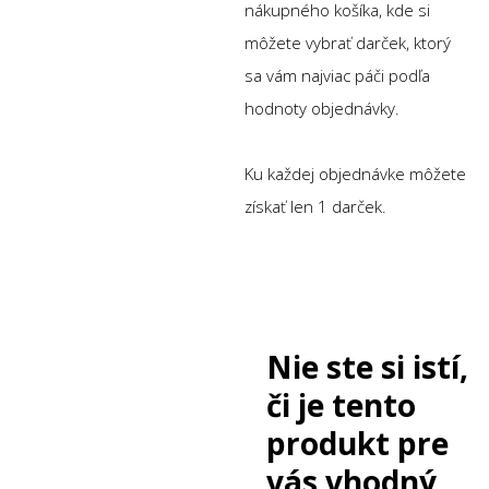
nákupného košíka, kde si
môžete vybrať darček, ktorý
sa vám najviac páči podľa
hodnoty objednávky.
Ku každej objednávke môžete
získať len 1 darček.
Nie ste si istí,
či je tento
produkt pre
vás vhodný