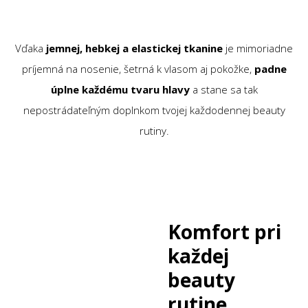
Vďaka
jemnej, hebkej a elastickej tkanine
je mimoriadne
príjemná na nosenie, šetrná k vlasom aj pokožke,
padne
úplne každému tvaru hlavy
a stane sa tak
nepostrádateľným doplnkom tvojej každodennej beauty
rutiny.
Komfort pri
každej
beauty
rutine