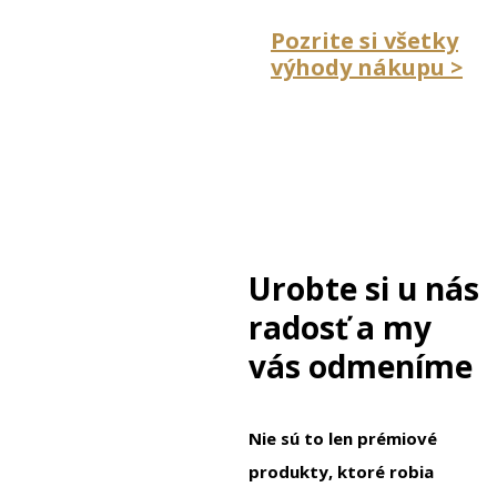
Pozrite si všetky
výhody nákupu >
Urobte si u nás
radosť a my
vás odmeníme
Nie sú to len prémiové
produkty, ktoré robia