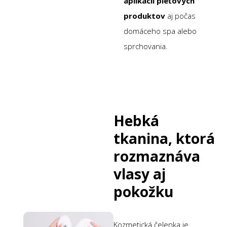
aplikácii pleťových
produktov
aj počas
domáceho spa alebo
sprchovania.
Hebká
tkanina, ktorá
rozmaznáva
vlasy aj
pokožku
Kozmetická čelenka je