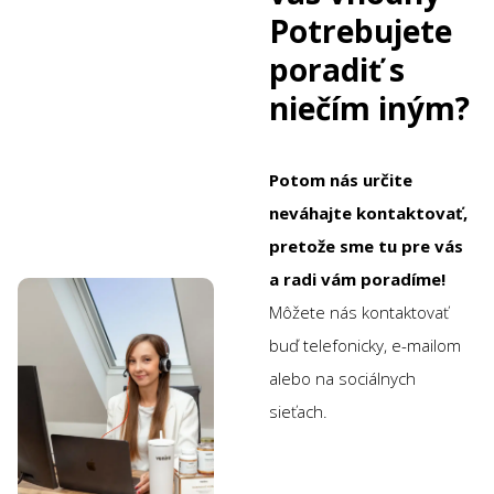
Potrebujete
poradiť s
niečím iným?
Potom nás určite
neváhajte kontaktovať,
pretože sme tu pre vás
a radi vám poradíme!
Môžete nás kontaktovať
buď telefonicky, e-mailom
alebo na sociálnych
sieťach.