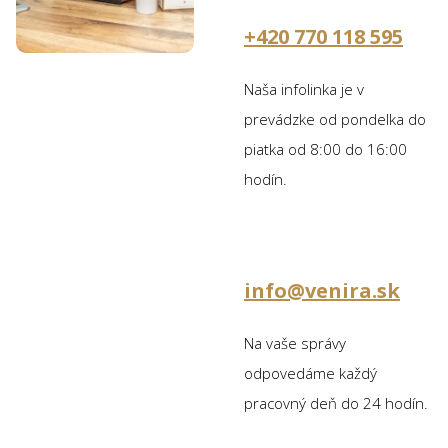
+420 770 118 595
Naša infolinka je v
prevádzke od pondelka do
piatka od 8:00 do 16:00
hodín.
info@venira.sk
Na vaše správy
odpovedáme každý
pracovný deň do 24 hodín.