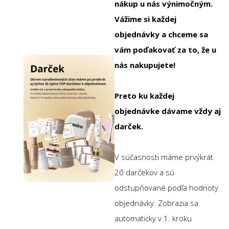
nákup u nás výnimočným.
Vážime si každej
objednávky a chceme sa
vám poďakovať za to, že u
nás nakupujete!
Preto ku každej
objednávke dávame vždy aj
darček.
V súčasnosti máme prvýkrát
20 darčekov a sú
odstupňované podľa hodnoty
objednávky. Zobrazia sa
automaticky v 1. kroku