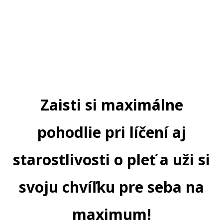
Zaisti si maximálne
pohodlie pri líčení aj
starostlivosti o pleť a uži si
svoju chvíľku pre seba na
maximum!