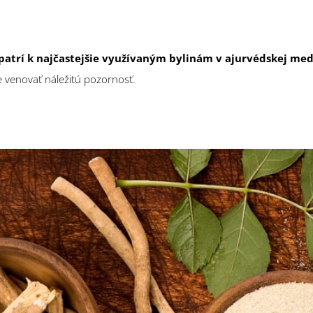
atrí k najčastejšie využívaným bylinám v ajurvédskej med
e venovať náležitú pozornosť.