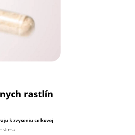
nych rastlín
ajú k zvýšeniu celkovej
e stresu.