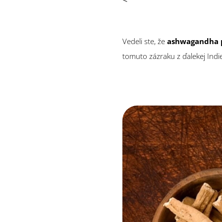
Vedeli ste, že
ashwagandha p
tomuto zázraku z ďalekej Indi