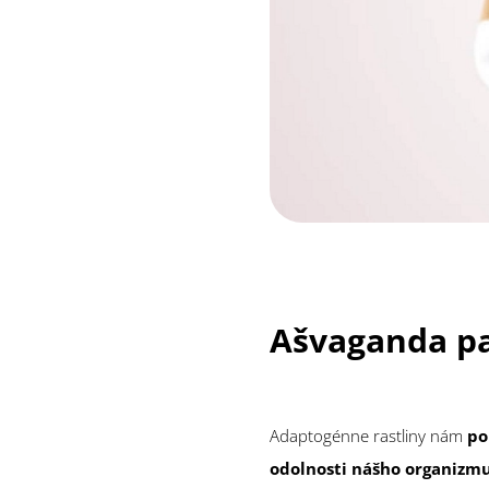
Ašvaganda pa
Adaptogénne rastliny nám
po
odolnosti nášho organizm