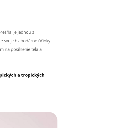
rešňa, je jednou z
pre svoje blahodárne účinky
um na posilnenie tela a
opických a tropických