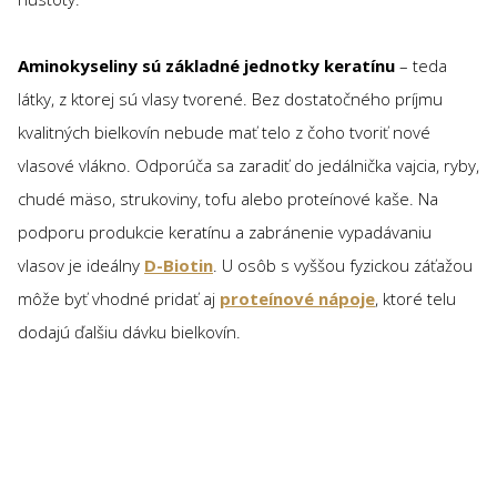
Aminokyseliny sú základné jednotky keratínu
– teda
látky, z ktorej sú vlasy tvorené. Bez dostatočného príjmu
kvalitných bielkovín nebude mať telo z čoho tvoriť nové
vlasové vlákno. Odporúča sa zaradiť do jedálnička vajcia, ryby,
chudé mäso, strukoviny, tofu alebo proteínové kaše. Na
podporu produkcie keratínu a zabránenie vypadávaniu
vlasov je ideálny
D-Biotin
. U osôb s vyššou fyzickou záťažou
môže byť vhodné pridať aj
proteínové nápoje
, ktoré telu
dodajú ďalšiu dávku bielkovín.