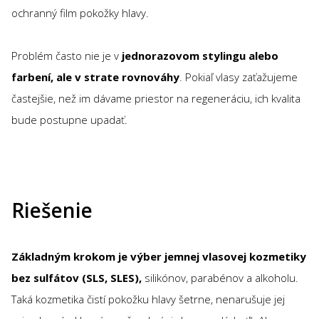
ochranný film pokožky hlavy.
Problém často nie je v
jednorazovom stylingu alebo
farbení, ale v strate rovnováhy
. Pokiaľ vlasy zaťažujeme
častejšie, než im dávame priestor na regeneráciu, ich kvalita
bude postupne upadať.
Riešenie
Základným krokom je výber jemnej vlasovej kozmetiky
bez sulfátov (SLS, SLES),
silikónov, parabénov a alkoholu.
Taká kozmetika čistí pokožku hlavy šetrne, nenarušuje jej