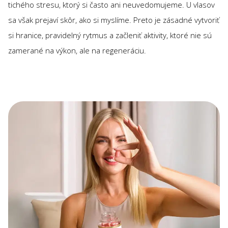
tichého stresu, ktorý si často ani neuvedomujeme. U vlasov
sa však prejaví skôr, ako si myslíme. Preto je zásadné vytvoriť
si hranice, pravidelný rytmus a začleniť aktivity, ktoré nie sú
zamerané na výkon, ale na regeneráciu.