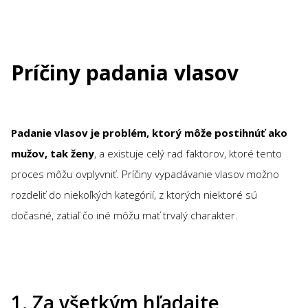
Príčiny padania vlasov
Padanie vlasov je problém, ktorý môže postihnúť ako
mužov, tak ženy
, a existuje celý rad faktorov, ktoré tento
proces môžu ovplyvniť. Príčiny vypadávanie vlasov možno
rozdeliť do niekoľkých kategórií, z ktorých niektoré sú
dočasné, zatiaľ čo iné môžu mať trvalý charakter.
1. Za všetkým hľadajte