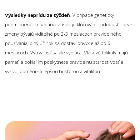
Výsledky neprídu za týždeň
. V prípade geneticky
podmieneného padania vlasov je kľúčová dlhodobosť - prvé
zmeny bývajú viditeľné po 2-3 mesiacoch pravidelného
používania, plný účinok sa dostaví obvykle až po 6
mesiacoch. Vytrvalosť sa ale vypláca. Vlasové folikuly majú
pamäť, a pokiaľ im poskytnete pravidelnú starostlivosť a
výživu, odmení sa lepšou hustotou a vitalitou.