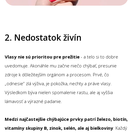
2. Nedostatok živín
Vlasy nie sú prioritou pre prežitie
- a telo si to dobre
uvedomuje. Akonáhle mu začne niečo chýbať, presunie
zdroje k dôležitejším orgánom a procesom. Prvé, čo
„odnesie“ zlá výživa, je pokožka, nechty a práve vlasy.
Výsledkom býva nielen spomalenie rastu, ale aj vyššia
lámavosť a výrazné padanie.
Medzi najčastejšie chýbajúce prvky patrí železo, biotín,
vitamíny skupiny B, zinok, selén, ale aj bielkoviny
. Každý