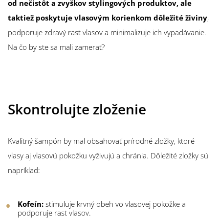
od nečistôt a zvyškov stylingových produktov, ale
taktiež poskytuje vlasovým korienkom dôležité živiny
,
podporuje zdravý rast vlasov a minimalizuje ich vypadávanie.
Na čo by ste sa mali zamerať?
Skontrolujte zloženie
Kvalitný šampón by mal obsahovať prírodné zložky, ktoré
vlasy aj vlasovú pokožku vyživujú a chránia. Dôležité zložky sú
napríklad:
Kofeín:
stimuluje krvný obeh vo vlasovej pokožke a
podporuje rast vlasov.