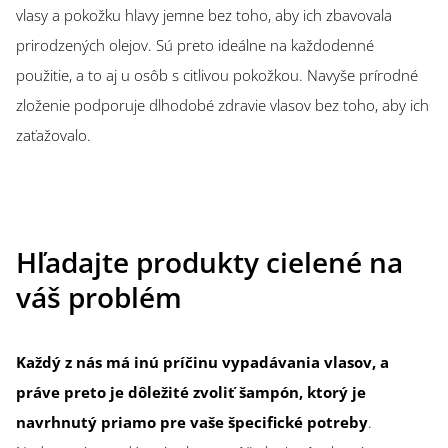
vlasy a pokožku hlavy jemne bez toho, aby ich zbavovala
prirodzených olejov. Sú preto ideálne na každodenné
použitie, a to aj u osôb s citlivou pokožkou. Navyše prírodné
zloženie podporuje dlhodobé zdravie vlasov bez toho, aby ich
zaťažovalo.
Hľadajte produkty cielené na
váš problém
Každý z nás má inú príčinu vypadávania vlasov, a
práve preto je dôležité zvoliť šampón, ktorý je
navrhnutý priamo pre vaše špecifické potreby
.