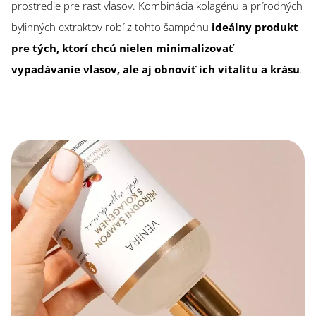
prostredie pre rast vlasov. Kombinácia kolagénu a prírodných
bylinných extraktov robí z tohto šampónu
ideálny produkt
pre tých, ktorí chcú nielen minimalizovať
vypadávanie vlasov, ale aj obnoviť ich vitalitu a krásu
.