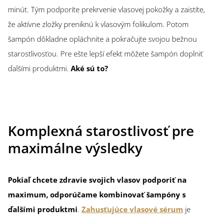
minút. Tým podporíte prekrvenie vlasovej pokožky a zaistíte,
že aktívne zložky preniknú k vlasovým folikulom. Potom
šampón dôkladne opláchnite a pokračujte svojou bežnou
starostlivosťou. Pre ešte lepší efekt môžete šampón doplniť
ďalšími produktmi.
Aké sú to?
Komplexná starostlivosť pre
maximálne výsledky
Pokiaľ chcete zdravie svojich vlasov podporiť na
maximum, odporúčame kombinovať šampóny s
ďalšími produktmi
.
Zahusťujúce vlasové sérum
je