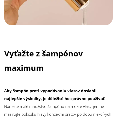
Vyťažte z šampónov
maximum
Aby šampón proti vypadávaniu vlasov dosiahli
najlepšie výsledky, je dôležité ho správne používať
.
Naneste malé množstvo šampónu na mokré vlasy, jemne
masírujte pokožku hlavy končekmi prstov po dobu niekoľkých