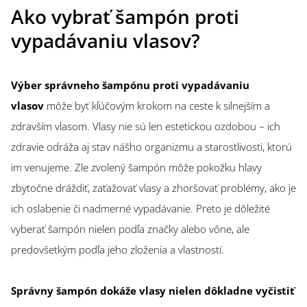
Ako vybrať šampón proti
vypadávaniu vlasov?
Výber správneho šampónu proti vypadávaniu
vlasov
môže byť kľúčovým krokom na ceste k silnejším a
zdravším vlasom. Vlasy nie sú len estetickou ozdobou – ich
zdravie odráža aj stav nášho organizmu a starostlivosti, ktorú
im venujeme. Zle zvolený šampón môže pokožku hlavy
zbytočne dráždiť, zaťažovať vlasy a zhoršovať problémy, ako je
ich oslabenie či nadmerné vypadávanie. Preto je dôležité
vyberať šampón nielen podľa značky alebo vône, ale
predovšetkým podľa jeho zloženia a vlastností.
Správny šampón dokáže vlasy nielen dôkladne vyčistiť