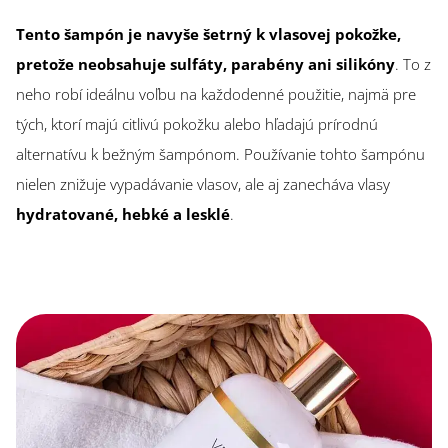
Tento šampón je navyše šetrný k vlasovej pokožke,
pretože neobsahuje sulfáty, parabény ani silikóny
. To z
neho robí ideálnu voľbu na každodenné použitie, najmä pre
tých, ktorí majú citlivú pokožku alebo hľadajú prírodnú
alternatívu k bežným šampónom. Používanie tohto šampónu
nielen znižuje vypadávanie vlasov, ale aj zanecháva vlasy
hydratované, hebké a lesklé
.