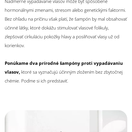
Nadmerné vypadávanie vlasov môže byť spôsobené
hormonálnymi zmenami, stresom alebo genetickými faktormi.
Bez ohľadu na príčinu však platí, že šampón by mal obsahovať
účinné látky, ktoré dokážu stimulovať vlasové folikuly,
zlepšovať cirkuláciu pokožky hlavy a posilňovať vlasy už od
korienkov.
Ponúkame dva prírodné šampóny proti vypadávaniu
vlasov,
ktoré sa vyznačujú účinným zložením bez zbytočnej
chémie. Poďme si ich predstaviť.