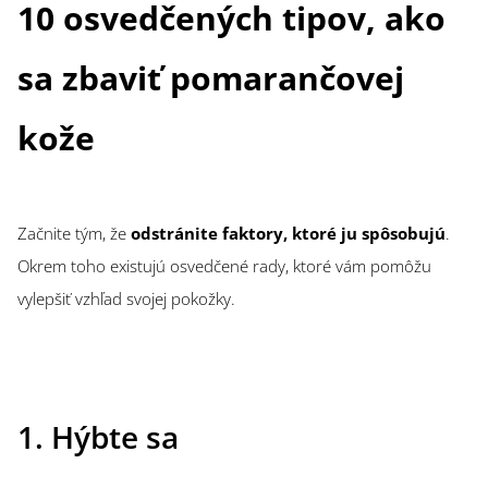
10 osvedčených tipov, ako
sa zbaviť pomarančovej
kože
Začnite tým, že
odstránite faktory, ktoré ju spôsobujú
.
Okrem toho existujú osvedčené rady, ktoré vám pomôžu
vylepšiť vzhľad svojej pokožky.
1. Hýbte sa