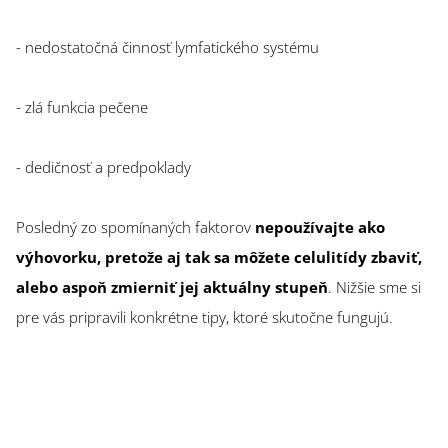
- nedostatočná činnosť lymfatického systému
- zlá funkcia pečene
- dedičnosť a predpoklady
Posledný zo spomínaných faktorov
nepoužívajte ako
výhovorku, pretože aj tak sa môžete celulitídy zbaviť,
alebo aspoň zmierniť jej aktuálny stupeň
. Nižšie sme si
pre vás pripravili konkrétne tipy, ktoré skutočne fungujú.