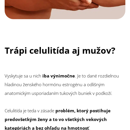
Trápi celulitída aj mužov?
Vyskytuje sa u nich
iba výnimočne
. Je to dané rozdielnou
hladinou ženského hormónu estrogénu a odlišným
anatomickým usporiadaním tukových buniek v podkoží.
Celulitída je teda v zásade
problém, ktorý postihuje
predovšetkým ženy a to vo všetkých vekových
kategóriách a bez ohľadu na hmotnosť
.