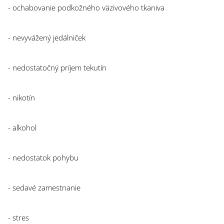
- ochabovanie podkožného väzivového tkaniva
- nevyvážený jedálniček
- nedostatočný príjem tekutín
- nikotín
- alkohol
- nedostatok pohybu
- sedavé zamestnanie
- stres