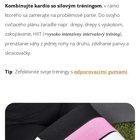
Kombinujte kardio so silovým tréningom
, v rámci
ktorého sa zamerajte na problémové partie. Do svojho
cvičiaceho plánu zaraďte napr. drepy, drepy s výskokom,
zakopávanie, HIIT (
),
=vysoko intenzívny intervalový tréning
prenášanie váhy z jednej nohy na druhú, zdvíhanie panvy a
skracovačky.
Tip
: Zefektívnite svoje tréningy s
odporovacími gumami
.