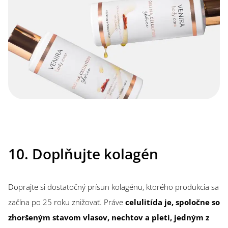
10. Doplňujte kolagén
Doprajte si dostatočný prísun kolagénu, ktorého produkcia sa
začína po 25 roku znižovať. Práve
celulitída je, spoločne so
zhoršeným stavom vlasov, nechtov a pleti, jedným z