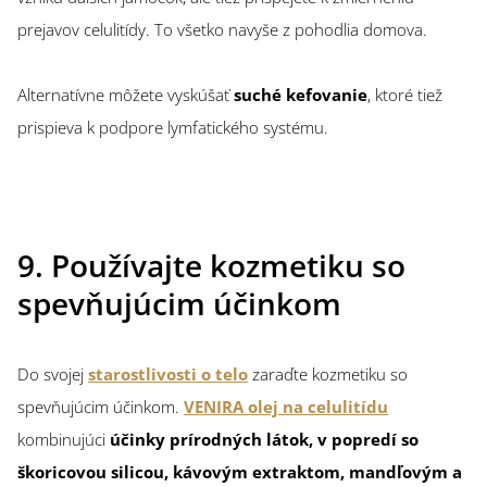
prejavov celulitídy. To všetko navyše z pohodlia domova.
Alternatívne môžete vyskúšať
suché kefovanie
, ktoré tiež
prispieva k podpore lymfatického systému.
9. Používajte kozmetiku so
spevňujúcim účinkom
Do svojej
starostlivosti o telo
zaraďte kozmetiku so
spevňujúcim účinkom.
VENIRA olej na celulitídu
kombinujúci
účinky prírodných látok, v popredí so
škoricovou silicou, kávovým extraktom, mandľovým a