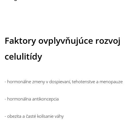
Faktory ovplyvňujúce rozvoj
celulitídy
- hormonálne zmeny v dospievaní, tehotenstve a menopauze
- hormonálna antikoncepcia
- obezita a časté kolísanie váhy