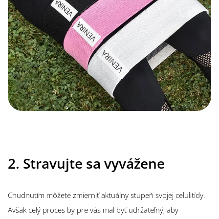
2. Stravujte sa vyvážene
Chudnutím môžete zmierniť aktuálny stupeň svojej celulitídy.
Avšak celý proces by pre vás mal byť udržateľný, aby