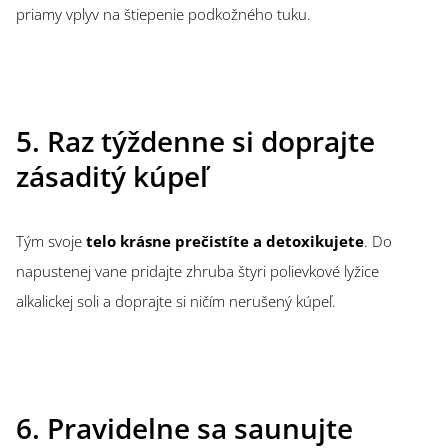
priamy vplyv na štiepenie podkožného tuku.
5. Raz týždenne si doprajte
zásaditý kúpeľ
Tým svoje
telo krásne prečistíte a detoxikujete
. Do
napustenej vane pridajte zhruba štyri polievkové lyžice
alkalickej soli a doprajte si ničím nerušený kúpeľ.
6. Pravidelne sa saunujte