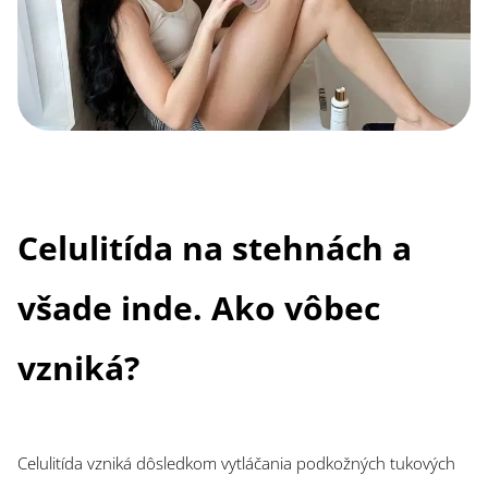
Celulitída na stehnách a
všade inde. Ako vôbec
vzniká?
Celulitída vzniká dôsledkom vytláčania podkožných tukových