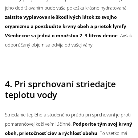
jeho dodržiavaním bude vaša pokožka krásne hydratovaná,
zaistíte vyplavovanie škodlivých látok zo svojho
organizmu a povzbudíte krvný obeh a prietok lymfy
.
Všeobecne sa jedná o množstvo 2–3 litrov denne
. Avšak
odporúčaný objem sa odvíja od vašej váhy.
4. Pri sprchovaní striedajte
teplotu vody
Striedanie teplého a studeného prúdu pri sprchovaní je proti
pomarančovej koži veľmi účinné.
Podporíte tým svoj krvný
obeh, prietočnosť ciev a rýchlosť obehu
. To všetko má