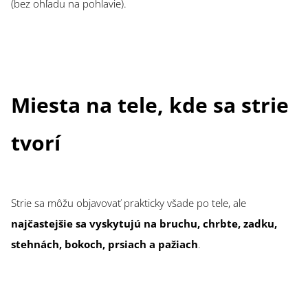
(bez ohľadu na pohlavie).
Miesta na tele, kde sa strie
tvorí
Strie sa môžu objavovať prakticky všade po tele, ale
najčastejšie sa vyskytujú na bruchu, chrbte, zadku,
stehnách, bokoch, prsiach a pažiach
.