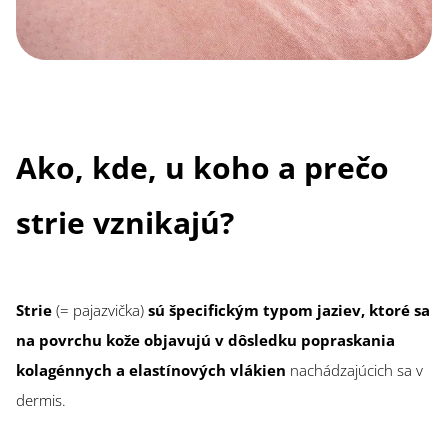
Ako, kde, u koho a prečo
strie vznikajú?
Strie
(= pajazvička)
sú špecifickým typom jaziev, ktoré sa
na povrchu kože objavujú v dôsledku popraskania
kolagénnych a elastínových vlákien
nachádzajúcich sa v
dermis.