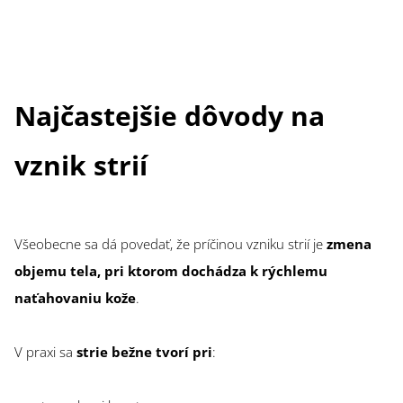
Najčastejšie dôvody na
vznik strií
Všeobecne sa dá povedať, že príčinou vzniku strií je
zmena
objemu tela, pri ktorom dochádza k rýchlemu
naťahovaniu kože
.
V praxi sa
strie bežne tvorí pri
: