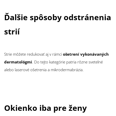
Ďalšie spôsoby odstránenia
strií
Strie môžete redukovať aj v rámci
ošetrení vykonávaných
dermatológmi
. Do tejto kategórie patria rôzne svetelné
alebo laserové ošetrenia a mikrodermabrázia.
Okienko iba pre ženy