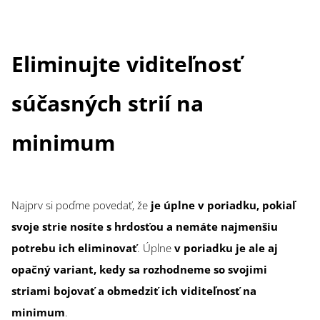
Eliminujte viditeľnosť
súčasných strií na
minimum
Najprv si poďme povedať, že
je úplne v poriadku, pokiaľ
svoje strie nosíte s hrdosťou a nemáte najmenšiu
potrebu ich eliminovať
. Úplne
v poriadku je ale aj
opačný variant, kedy sa rozhodneme so svojimi
striami bojovať a obmedziť ich viditeľnosť na
minimum
.