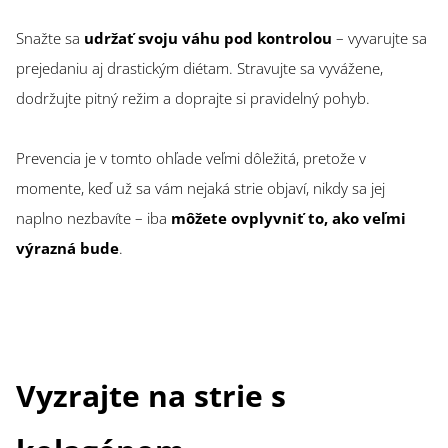
Snažte sa
udržať svoju váhu pod kontrolou
– vyvarujte sa
prejedaniu aj drastickým diétam. Stravujte sa vyvážene,
dodržujte pitný režim a doprajte si pravidelný pohyb.
Prevencia je v tomto ohľade veľmi dôležitá, pretože v
momente, keď už sa vám nejaká strie objaví, nikdy sa jej
naplno nezbavíte – iba
môžete ovplyvniť to, ako veľmi
výrazná bude
.
Vyzrajte na strie s