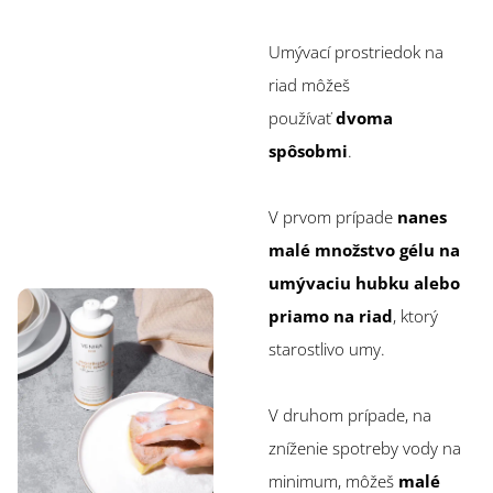
Umývací prostriedok na
riad môžeš
používať
dvoma
spôsobmi
.
V prvom prípade
nanes
malé množstvo gélu na
umývaciu hubku alebo
priamo na riad
, ktorý
starostlivo umy.
V druhom prípade, na
zníženie spotreby vody na
minimum, môžeš
malé