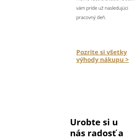
vám príde už nasledujúci
pracovný deň.
Pozrite si všetky
výhody nákupu >
Urobte si u
nás radosť a