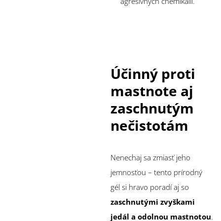
agresívnych chemikálií.
Účinný proti
mastnote aj
zaschnutým
nečistotám
Nenechaj sa zmiasť jeho
jemnosťou – tento prírodný
gél si hravo poradí aj so
zaschnutými zvyškami
jedál a odolnou mastnotou
.