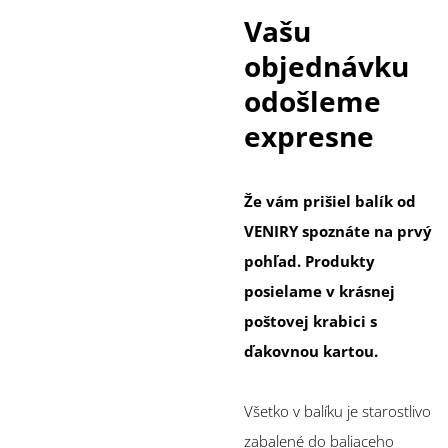
Vašu
objednávku
odošleme
expresne
Že vám prišiel balík od
VENIRY spoznáte na prvý
pohľad. Produkty
posielame v krásnej
poštovej krabici s
ďakovnou kartou.
Všetko v balíku je starostlivo
zabalené do baliaceho