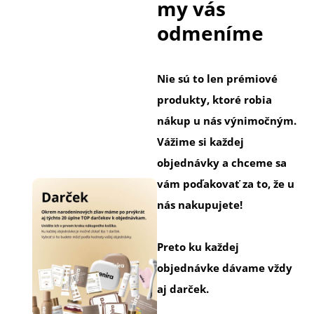
my vás
odmeníme
Nie sú to len prémiové
produkty, ktoré robia
nákup u nás výnimočným.
Vážime si každej
objednávky a chceme sa
vám poďakovať za to, že u
nás nakupujete!
Preto ku každej
objednávke dávame vždy
aj darček.