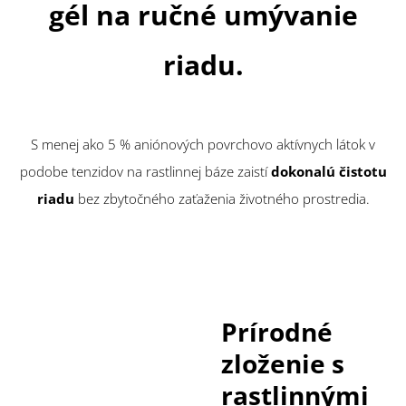
gél na ručné umývanie
riadu.
S menej ako 5 % aniónových povrchovo aktívnych látok v
podobe tenzidov na rastlinnej báze zaistí
dokonalú čistotu
riadu
bez zbytočného zaťaženia životného prostredia.
Prírodné
zloženie s
rastlinnými