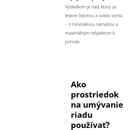
Výsledkom je riad, ktorý sa
leskne čistotou a sviežo vonia
– s minimálnou námahou a
maximálnym rešpektom k
prírode.
Ako
prostriedok
na umývanie
riadu
používať?