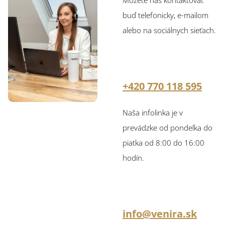
Môžete nás kontaktovať
buď telefonicky, e-mailom
alebo na sociálnych sieťach.
+420 770 118 595
Naša infolinka je v
prevádzke od pondelka do
piatka od 8:00 do 16:00
hodín.
info@venira.sk