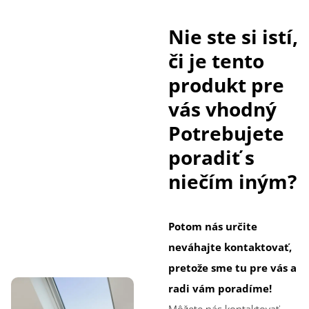
Nie ste si istí,
či je tento
produkt pre
vás vhodný
Potrebujete
poradiť s
niečím iným?
Potom nás určite
neváhajte kontaktovať,
pretože sme tu pre vás a
radi vám poradíme!