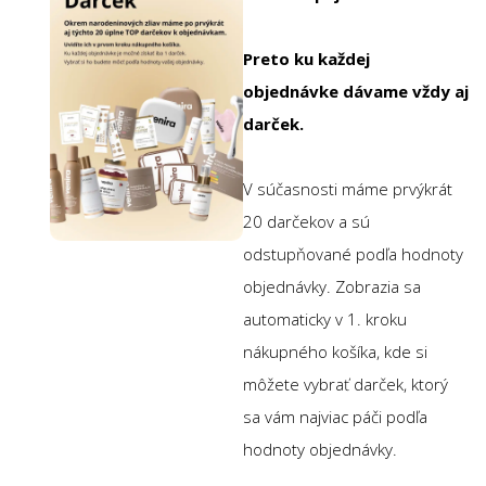
Preto ku každej
objednávke dávame vždy aj
darček.
V súčasnosti máme prvýkrát
20 darčekov a sú
odstupňované podľa hodnoty
objednávky. Zobrazia sa
automaticky v 1. kroku
nákupného košíka, kde si
môžete vybrať darček, ktorý
sa vám najviac páči podľa
hodnoty objednávky.