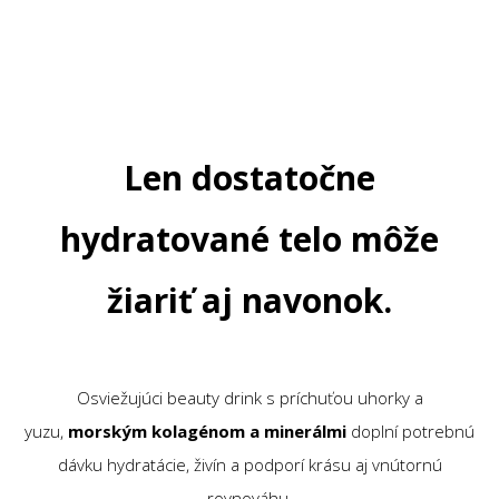
Len dostatočne
hydratované telo môže
žiariť aj navonok.
Osviežujúci beauty drink s príchuťou uhorky a
yuzu,
morským kolagénom a minerálmi
doplní potrebnú
dávku hydratácie, živín a podporí krásu aj vnútornú
rovnováhu.