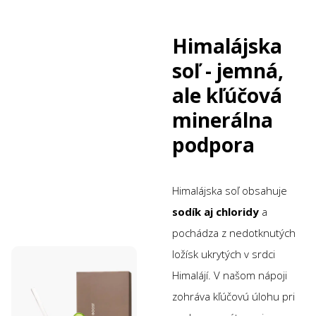
Himalájska
soľ - jemná,
ale kľúčová
minerálna
podpora
Himalájska soľ obsahuje
sodík aj chloridy
a
pochádza z nedotknutých
ložísk ukrytých v srdci
Himalájí. V našom nápoji
zohráva kľúčovú úlohu pri