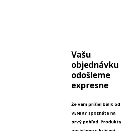
Vašu
objednávku
odošleme
expresne
Že vám prišiel balík od
VENIRY spoznáte na
prvý pohľad. Produkty
posielame v krásnej