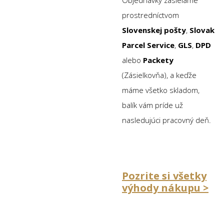
prostredníctvom
Slovenskej pošty
,
Slovak
Parcel Service
,
GLS
,
DPD
alebo
Packety
(Zásielkovňa), a keďže
máme všetko skladom,
balík vám príde už
nasledujúci pracovný deň.
Pozrite si všetky
výhody nákupu >