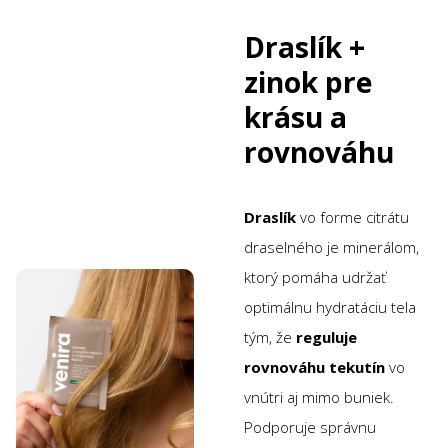
Draslík +
zinok pre
krásu a
rovnováhu
Draslík
vo forme citrátu
draselného je minerálom,
ktorý pomáha udržať
optimálnu hydratáciu tela
tým, že
reguluje
rovnováhu tekutín
vo
vnútri aj mimo buniek.
Podporuje správnu