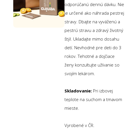
odporúčanú dennú dávku. Nie
je určené ako náhrada pestrej
stravy. Dbajte na vyváženú a
pestrú stravu a zdravý životný
štýl. Ukladajte mimo dosahu
detí. Nevhodné pre deti do 3
rokov. Tehotné a dojčiace
ženy konzultujte užívanie so
svojím lekárom.
Skladovanie:
Pri izbovej
teplote na suchom a tmavom
mieste.
Vyrobené v ČR.