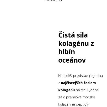
Čistá sila
kolagénu z
hlbín
oceánov
Naticol® predstavuje jednu
z
najčistejších foriem
kolagénu
na trhu. Jedná
sa o prémiové morské
kolagénne peptidy