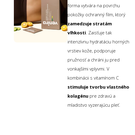
forma vytvára na povrchu
pokožky ochranný film, ktorý
zamedzuje stratám
vlhkosti
. Zaisťuje tak
intenzívnu hydratáciu horných
vrstiev kože, podporuje
pružnosť a chráni ju pred
vonkajšími vplyvmi. V
kombinácii s vitamínom C
stimuluje tvorbu vlastného
kolagénu
pre zdravú a
mladistvo vyzerajúcu pleť.