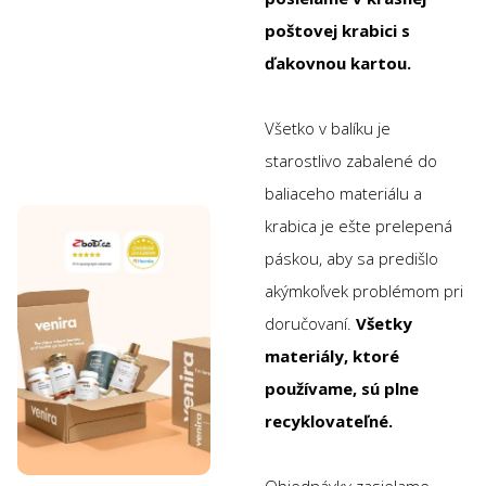
poštovej krabici s
ďakovnou kartou.
Všetko v balíku je
starostlivo zabalené do
baliaceho materiálu a
krabica je ešte prelepená
páskou, aby sa predišlo
akýmkoľvek problémom pri
doručovaní.
Všetky
materiály, ktoré
používame, sú plne
recyklovateľné.
Objednávky zasielame