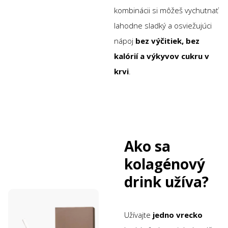
kombinácii si môžeš vychutnať
lahodne sladký a osviežujúci
nápoj
bez výčitiek, bez
kalórií a výkyvov cukru v
krvi
.
Ako sa
kolagénový
drink užíva?
Užívajte
jedno vrecko