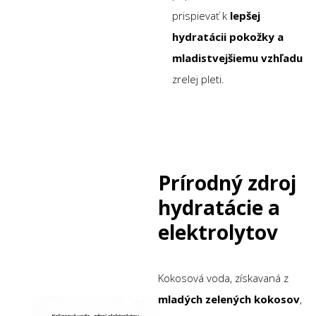
prispievať k
lepšej
hydratácii pokožky a
mladistvejšiemu vzhľadu
zrelej pleti.
Prírodný zdroj
hydratácie a
elektrolytov
Kokosová voda, získavaná z
mladých zelených kokosov
,