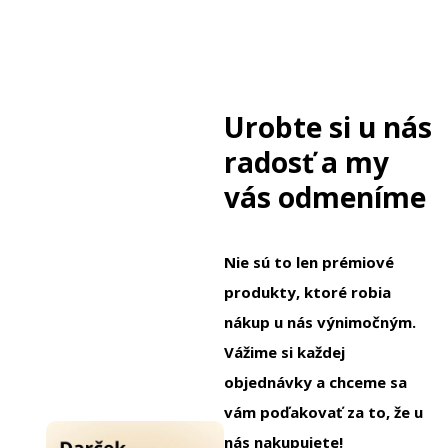
Urobte si u nás
radosť a my
vás odmeníme
Nie sú to len prémiové
produkty, ktoré robia
nákup u nás výnimočným.
Vážime si každej
objednávky a chceme sa
vám poďakovať za to, že u
nás nakupujete!