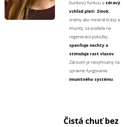
bunkovú funkciu a
zdravý
vzhľad pleti
.
Zinok
,
známy ako minerál krásy a
imunity, sa podieľa na
regenerácii pokožky,
spevňuje nechty a
stimuluje rast vlasov
.
Zároveň je nevyhnutný na
správne fungovanie
imunitného systému
.
Čistá chuť bez