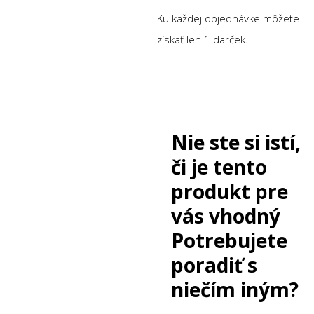
Ku každej objednávke môžete
získať len 1 darček.
Nie ste si istí,
či je tento
produkt pre
vás vhodný
Potrebujete
poradiť s
niečím iným?