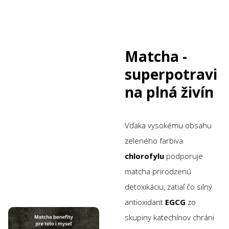
Matcha -
superpotravi
na plná živín
Vďaka vysokému obsahu
zeleného farbiva
chlorofylu
podporuje
matcha prirodzenú
detoxikáciu, zatiaľ čo silný
antioxidant
EGCG
zo
skupiny katechínov chráni