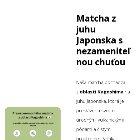
Matcha z
juhu
Japonska s
nezameniteľ
nou chuťou
Naša matcha pochádza
z
oblasti Kagoshima
na
juhu Japonska, ktorá je
preslávená svojimi
úrodnými vulkanickými
pôdami a čistým
prostredím. Vďaka