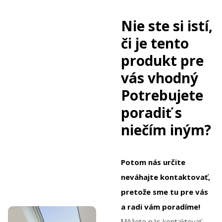
Nie ste si istí,
či je tento
produkt pre
vás vhodný
Potrebujete
poradiť s
niečím iným?
Potom nás určite
neváhajte kontaktovať,
pretože sme tu pre vás
a radi vám poradíme!
Môžete nás kontaktovať