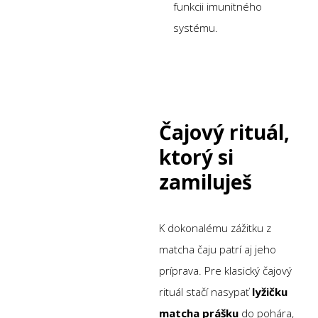
funkcii imunitného
systému.
Čajový rituál,
ktorý si
zamiluješ
K dokonalému zážitku z
matcha čaju patrí aj jeho
príprava. Pre klasický čajový
rituál stačí nasypať
lyžičku
matcha prášku
do pohára,