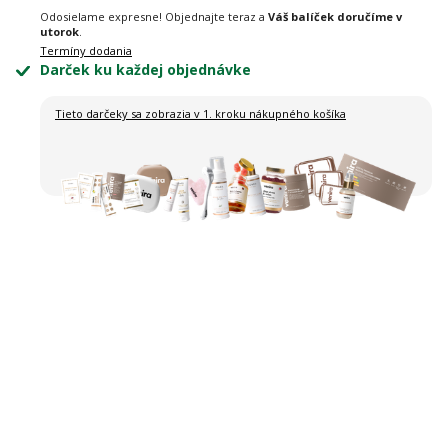
Odosielame expresne! Objednajte teraz a
Váš balíček doručíme v
utorok
.
Termíny dodania
Darček ku každej objednávke
Tieto darčeky sa zobrazia
v 1. kroku nákupného košíka