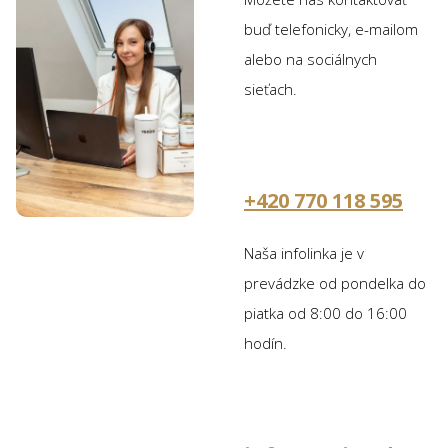
buď telefonicky, e-mailom
alebo na sociálnych
sieťach.
+420 770 118 595
Naša infolinka je v
prevádzke od pondelka do
piatka od 8:00 do 16:00
hodín.