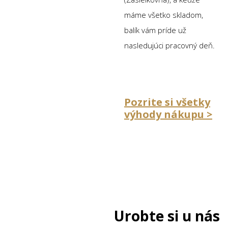
máme všetko skladom,
balík vám príde už
nasledujúci pracovný deň.
Pozrite si všetky
výhody nákupu >
Urobte si u nás