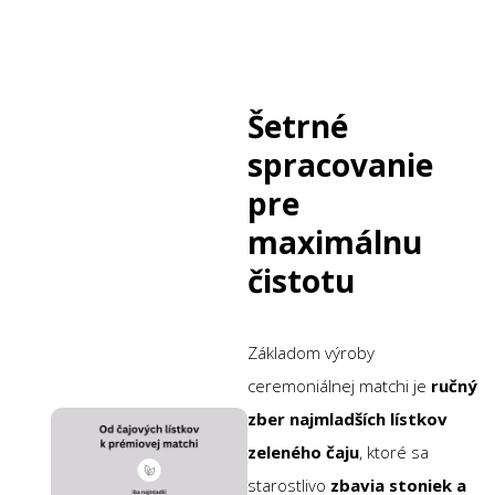
Šetrné
spracovanie
pre
maximálnu
čistotu
Základom výroby
ceremoniálnej matchi je
ručný
zber najmladších lístkov
zeleného čaju
, ktoré sa
starostlivo
zbavia stoniek a