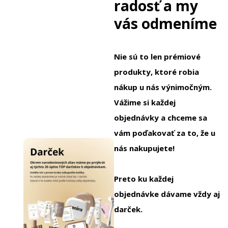
radosť a my
vás odmeníme
Nie sú to len prémiové
produkty, ktoré robia
nákup u nás výnimočným.
Vážime si každej
objednávky a chceme sa
vám poďakovať za to, že u
nás nakupujete!
Preto ku každej
objednávke dávame vždy aj
darček.