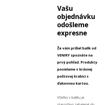
Vašu
objednávku
odošleme
expresne
Že vám prišiel balík od
VENIRY spoznáte na
prvý pohľad. Produkty
posielame v krásnej
poštovej krabici s
ďakovnou kartou.
Všetko v balíku je
starostlivo zabalené do