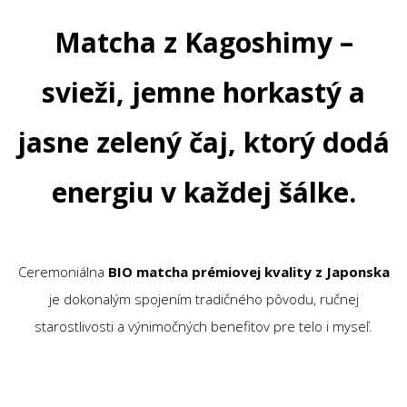
Matcha z Kagoshimy –
svieži, jemne horkastý a
jasne zelený čaj, ktorý dodá
energiu v každej šálke.
Ceremoniálna
BIO matcha prémiovej kvality z Japonska
je dokonalým spojením tradičného pôvodu, ručnej
starostlivosti a výnimočných benefitov pre telo i myseľ.