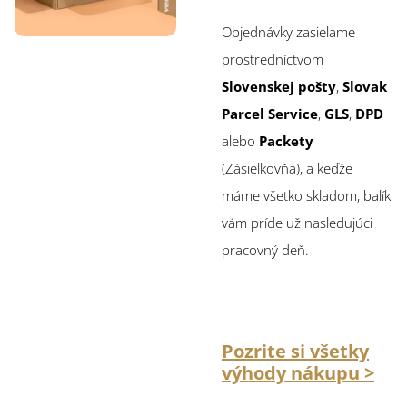
Objednávky zasielame
prostredníctvom
Slovenskej pošty
,
Slovak
Parcel Service
,
GLS
,
DPD
alebo
Packety
(Zásielkovňa), a keďže
máme všetko skladom, balík
vám príde už nasledujúci
pracovný deň.
Pozrite si všetky
výhody nákupu >