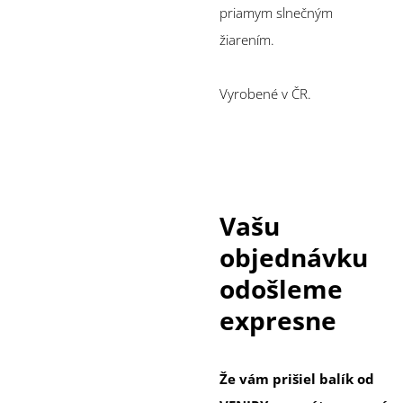
priamym slnečným
žiarením.
Vyrobené v ČR.
Vašu
objednávku
odošleme
expresne
Že vám prišiel balík od