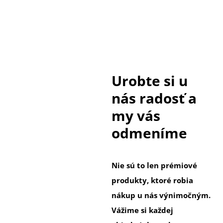
Urobte si u
nás radosť a
my vás
odmeníme
Nie sú to len prémiové
produkty, ktoré robia
nákup u nás výnimočným.
Vážime si každej