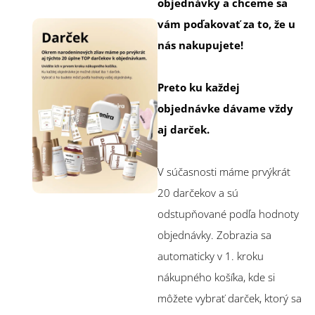
objednávky a chceme sa
vám poďakovať za to, že u
nás nakupujete!
Preto ku každej
objednávke dávame vždy
aj darček.
V súčasnosti máme prvýkrát
20 darčekov a sú
odstupňované podľa hodnoty
objednávky. Zobrazia sa
automaticky v 1. kroku
nákupného košíka, kde si
môžete vybrať darček, ktorý sa