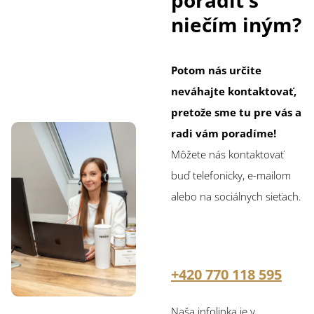
poradiť s
niečím iným?
Potom nás určite
neváhajte kontaktovať,
pretože sme tu pre vás a
radi vám poradíme!
Môžete nás kontaktovať
buď telefonicky, e-mailom
alebo na sociálnych sieťach.
+420 770 118 595
Naša infolinka je v