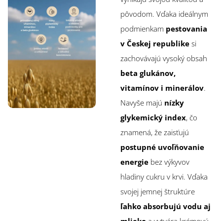
pôvodom. Vďaka ideálnym
podmienkam
pestovania
v Českej republike
si
zachovávajú vysoký obsah
beta glukánov,
vitamínov i minerálov
.
Navyše majú
nízky
glykemický index
, čo
znamená, že zaisťujú
postupné uvoľňovanie
energie
bez výkyvov
hladiny cukru v krvi. Vďaka
svojej jemnej štruktúre
ľahko absorbujú vodu aj