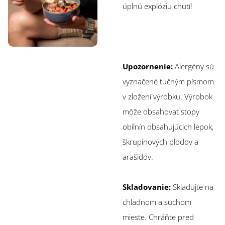
úplnú explóziu chutí!
Upozornenie:
Alergény sú
vyznačené tučným písmom
v zložení výrobku. Výrobok
môže obsahovať stopy
obilnín obsahujúcich lepok,
škrupinových plodov a
arašidov.
Skladovanie:
Skladujte na
chladnom a suchom
mieste. Chráňte pred