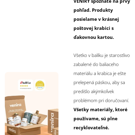
VENIRY spoznáte na prvý
pohľad. Produkty
posielame v krásnej
poštovej krabici s
ďakovnou kartou.
Všetko v balíku je starostlivo
zabalené do baliaceho
materiálu a krabica je ešte
prelepená páskou, aby sa
predišlo akýmkoľvek
problémom pri doručovaní.
Všetky materiály, ktoré
používame, sú plne
recyklovateľné.