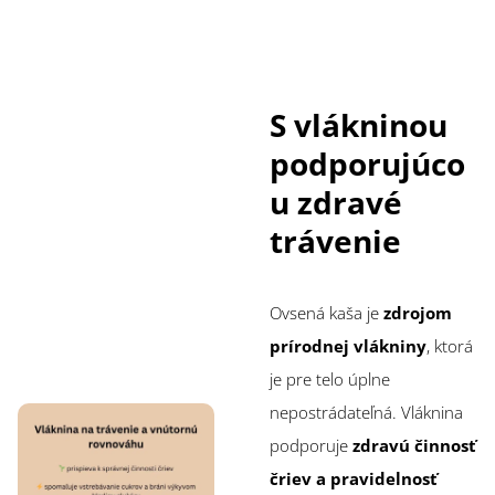
S vlákninou
podporujúco
u zdravé
trávenie
Ovsená kaša je
zdrojom
prírodnej vlákniny
, ktorá
je pre telo úplne
nepostrádateľná. Vláknina
podporuje
zdravú činnosť
čriev a pravidelnosť