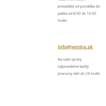
prevádzke od pondelka do
piatka od 8:00 do 16:00
hodín.
info@venira.sk
Na vaše správy
odpovedáme každý
pracovný deň do 24 hodín.