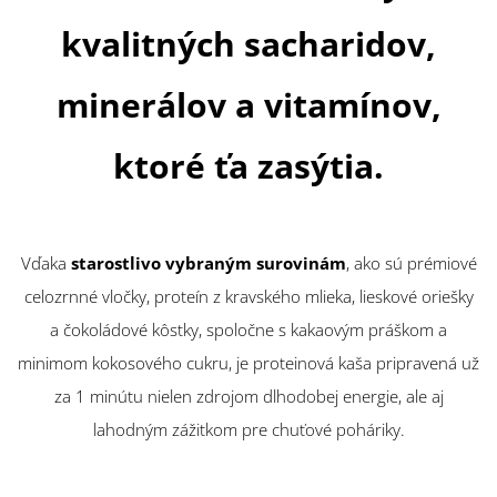
kvalitných sacharidov,
minerálov a vitamínov,
ktoré ťa zasýtia.
Vďaka
starostlivo vybraným surovinám
, ako sú prémiové
celozrnné vločky, proteín z kravského mlieka, lieskové oriešky
a čokoládové kôstky, spoločne s kakaovým práškom a
minimom kokosového cukru, je proteinová kaša pripravená už
za 1 minútu nielen zdrojom dlhodobej energie, ale aj
lahodným zážitkom pre chuťové poháriky.