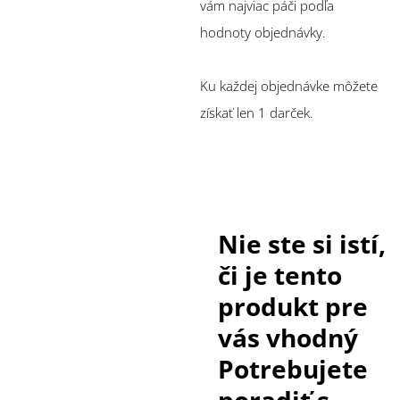
vám najviac páči podľa
hodnoty objednávky.
Ku každej objednávke môžete
získať len 1 darček.
Nie ste si istí,
či je tento
produkt pre
vás vhodný
Potrebujete