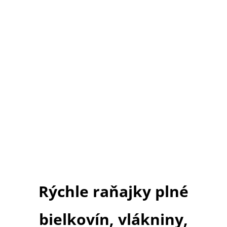
Rýchle raňajky plné
bielkovín, vlákniny,