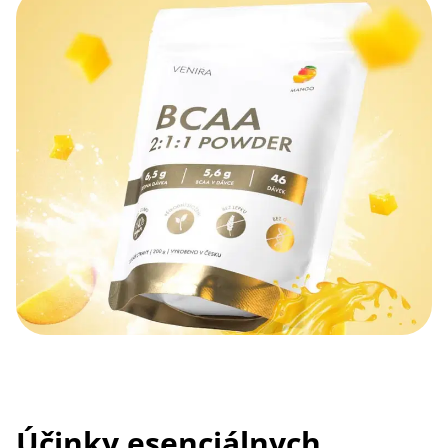
Účinky esenciálnych