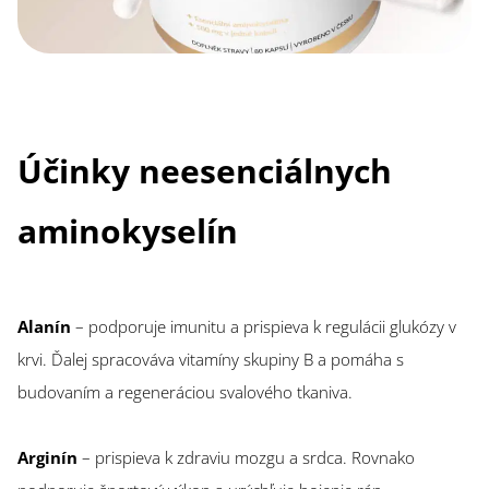
Účinky neesenciálnych
aminokyselín
Alanín
– podporuje imunitu a prispieva k regulácii glukózy v
krvi. Ďalej spracováva vitamíny skupiny B a pomáha s
budovaním a regeneráciou svalového tkaniva.
Arginín
– prispieva k zdraviu mozgu a srdca. Rovnako