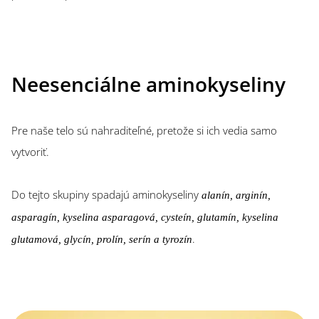
Neesenciálne aminokyseliny
Pre naše telo sú nahraditeľné, pretože si ich vedia samo
vytvoriť.
Do tejto skupiny spadajú aminokyseliny
alanín, arginín,
asparagín, kyselina asparagová, cysteín, glutamín, kyselina
.
glutamová, glycín, prolín, serín a tyrozín