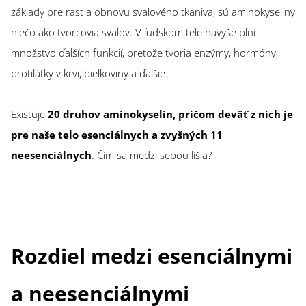
základy pre rast a obnovu svalového tkaniva, sú aminokyseliny
niečo ako tvorcovia svalov. V ľudskom tele navyše plní
množstvo ďalších funkcií, pretože tvoria enzýmy, hormóny,
protilátky v krvi, bielkoviny a ďalšie.
Existuje
20 druhov aminokyselín, pričom deväť z nich je
pre naše telo esenciálnych a zvyšných 11
neesenciálnych
. Čím sa medzi sebou líšia?
Rozdiel medzi esenciálnymi
a neesenciálnymi