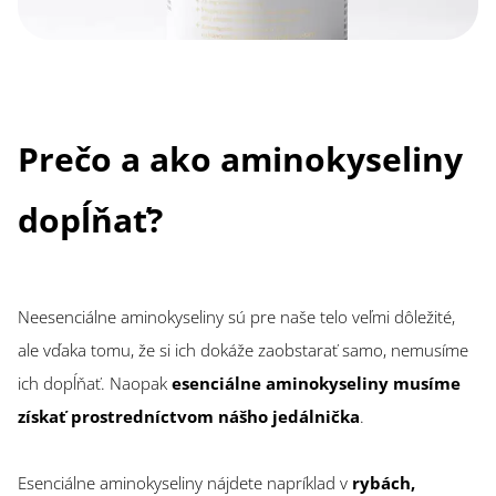
Prečo a ako aminokyseliny
dopĺňať?
Neesenciálne aminokyseliny sú pre naše telo veľmi dôležité,
ale vďaka tomu, že si ich dokáže zaobstarať samo, nemusíme
ich dopĺňať. Naopak
esenciálne aminokyseliny musíme
získať prostredníctvom nášho jedálnička
.
Esenciálne aminokyseliny nájdete napríklad v
rybách,