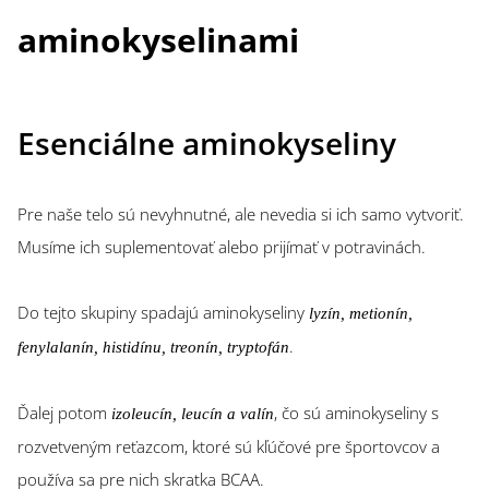
aminokyselinami
Esenciálne aminokyseliny
Pre naše telo sú nevyhnutné, ale nevedia si ich samo vytvoriť.
Musíme ich suplementovať alebo prijímať v potravinách.
Do tejto skupiny spadajú aminokyseliny
lyzín, metionín,
.
fenylalanín, histidínu, treonín, tryptofán
Ďalej potom
, čo sú aminokyseliny s
izoleucín, leucín a valín
rozvetveným reťazcom, ktoré sú kľúčové pre športovcov a
používa sa pre nich skratka BCAA.