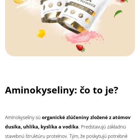
Aminokyseliny: čo to je?
Aminokyseliny sú
organické zlúčeniny zložené z atómov
dusíka, uhlíka, kyslíka a vodíka
. Predstavujú základnú
stavebnú štruktúru proteínov. Tým, že poskytujú potrebné