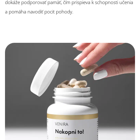
dokáže podporovať pamäť, čím prispieva k schopnosti učenia
a pomáha navodiť pocit pohody.