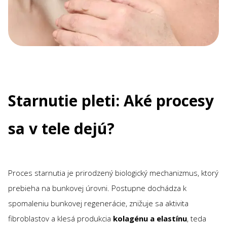
Starnutie pleti: Aké procesy
sa v tele dejú?
Proces starnutia je prirodzený biologický mechanizmus, ktorý
prebieha na bunkovej úrovni. Postupne dochádza k
spomaleniu bunkovej regenerácie, znižuje sa aktivita
fibroblastov a klesá produkcia
kolagénu a elastínu
, teda