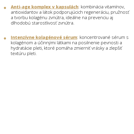
Anti-age komplex v kapsulách
: kombinácia vitamínov,
antioxidantov a látok podporujúcich regeneráciu, pružnosť
a tvorbu kolagénu zvnútra, ideálne na prevenciu aj
dlhodobú starostlivosť zvnútra.
Intenzívne kolagénové sérum
: koncentrované sérum s
kolagénom a účinnými látkami na posilnenie pevnosti a
hydratácie pleti, ktoré pomáha zmierniť vrásky a zlepšiť
textúru pleti.