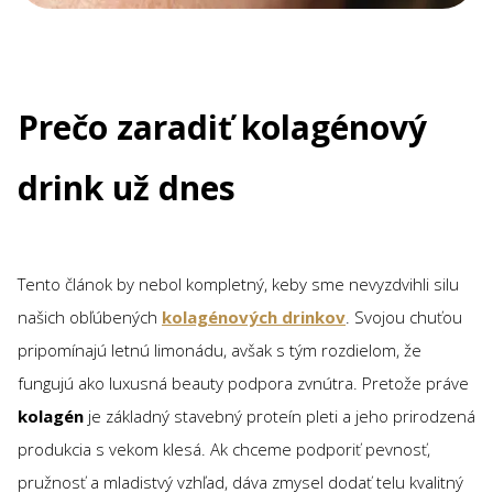
Prečo zaradiť kolagénový
drink už dnes
Tento článok by nebol kompletný, keby sme nevyzdvihli silu
našich obľúbených
kolagénových drinkov
. Svojou chuťou
pripomínajú letnú limonádu, avšak s tým rozdielom, že
fungujú ako luxusná beauty podpora zvnútra. Pretože práve
kolagén
je základný stavebný proteín pleti a jeho prirodzená
produkcia s vekom klesá. Ak chceme podporiť pevnosť,
pružnosť a mladistvý vzhľad, dáva zmysel dodať telu kvalitný