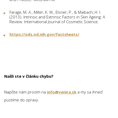
Farage, M. A., Miller, K. W., Elsner, P., & Maibach, H. I.
(2013). Intrinsic and Extrinsic Factors in Skin Ageing: A
Review. International Journal of Cosmetic Science.
https://ods.od.nih.gov/factsheets/
Našli ste v článku chybu?
Napíšte nám prosím na
info@venira.sk
a my sa ihneď
pustíme do opravy.