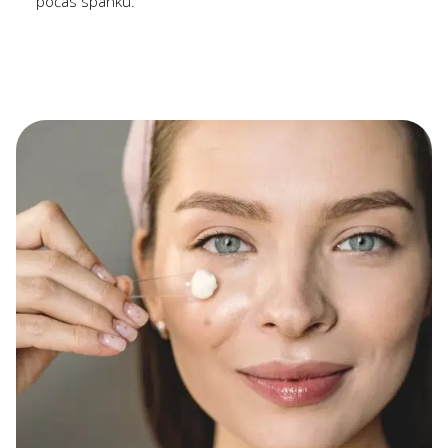
počas spánku.