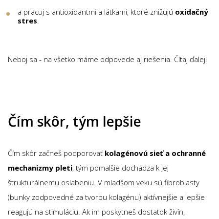
a pracuj s antioxidantmi a látkami, ktoré znižujú
oxidačný
stres
.
Neboj sa - na všetko máme odpovede aj riešenia. Čítaj ďalej!
Čím skôr, tým lepšie
Čím skôr začneš podporovať
kolagénovú sieť a ochranné
mechanizmy pleti
, tým pomalšie dochádza k jej
štrukturálnemu oslabeniu. V mladšom veku sú fibroblasty
(bunky zodpovedné za tvorbu kolagénu) aktívnejšie a lepšie
reagujú na stimuláciu. Ak im poskytneš dostatok živín,