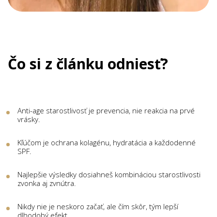
Čo si z článku odniesť?
Anti-age starostlivosť je prevencia, nie reakcia na prvé
vrásky.
Kľúčom je ochrana kolagénu, hydratácia a každodenné
SPF.
Najlepšie výsledky dosiahneš kombináciou starostlivosti
zvonka aj zvnútra.
Nikdy nie je neskoro začať, ale čím skôr, tým lepší
dlhodobý efekt.