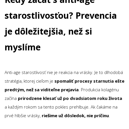
starostlivosťou? Prevencia
je dôležitejšia, než si
myslíme
Anti-age starostlivosť nie je reakcia na vrásky. Je to dlhodobá
stratégia, ktorej cieľom je
spomaliť procesy starnutia ešte
predtým, než sa viditeľne prejavia
. Produkcia kolagénu
začína
prirodzene klesať už po dvadsiatom roku života
a každým rokom sa tento pokles prehlbuje. Ak čakáme na
prvé hlbšie vrásky,
riešime už dôsledok, nie príči
nu
.