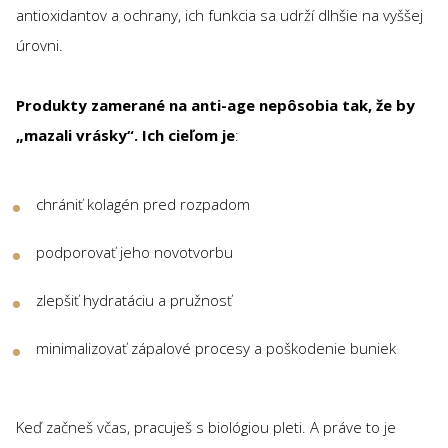
antioxidantov a ochrany, ich funkcia sa udrží dlhšie na vyššej
úrovni.
Produkty zamerané na anti-age nepôsobia tak, že by
„mazali vrásky“. Ich cieľom je
:
chrániť kolagén pred rozpadom
podporovať jeho novotvorbu
zlepšiť hydratáciu a pružnosť
minimalizovať zápalové procesy a poškodenie buniek
Keď začneš včas, pracuješ s biológiou pleti. A práve to je