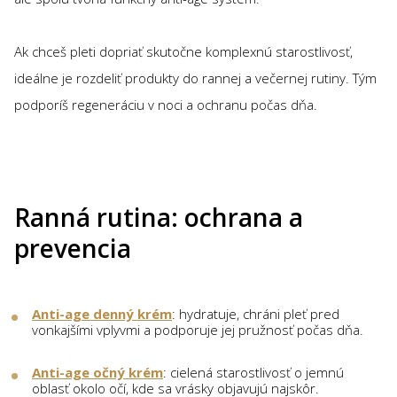
Ak chceš pleti dopriať skutočne komplexnú starostlivosť,
ideálne je rozdeliť produkty do rannej a večernej rutiny. Tým
podporíš regeneráciu v noci a ochranu počas dňa.
Ranná rutina: ochrana a
prevencia
Anti-age denný krém
: hydratuje, chráni pleť pred
vonkajšími vplyvmi a podporuje jej pružnosť počas dňa.
Anti-age očný krém
: cielená starostlivosť o jemnú
oblasť okolo očí, kde sa vrásky objavujú najskôr.