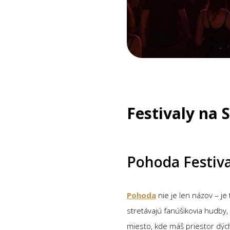
Festivaly na 
Pohoda Festiva
Pohoda
nie je len názov – je
stretávajú fanúšikovia hudby, 
miesto, kde máš priestor dých