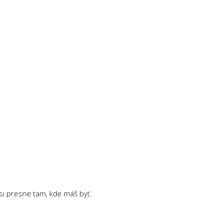
 si presne tam, kde máš byť.