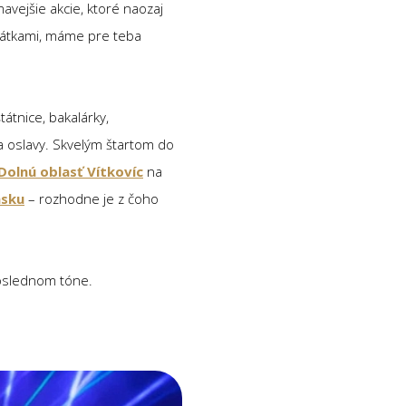
avejšie akcie, ktoré naozaj
arátkami, máme pre teba
átnice, bakalárky,
ta oslavy. Skvelým štartom do
Dolnú oblasť Vítkovíc
na
nsku
– rozhodne je z čoho
poslednom tóne.