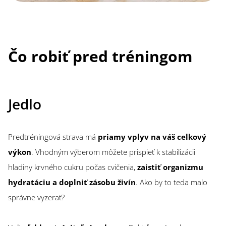
Čo robiť pred tréningom
Jedlo
Predtréningová strava má
priamy vplyv na váš celkový
výkon
. Vhodným výberom môžete prispieť k stabilizácii
hladiny krvného cukru počas cvičenia,
zaistiť organizmu
hydratáciu a doplniť zásobu živín
. Ako by to teda malo
správne vyzerať?