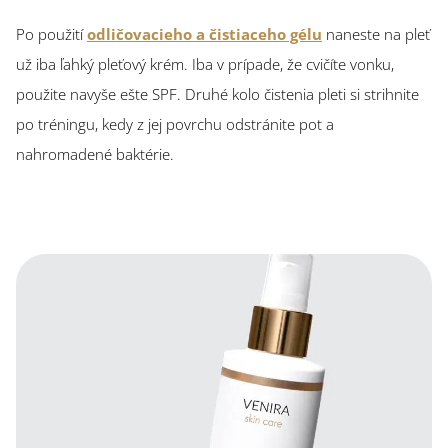
Po použití
odličovacieho a čistiaceho gélu
naneste na pleť
už iba ľahký pleťový krém. Iba v prípade, že cvičíte vonku,
použite navyše ešte SPF. Druhé kolo čistenia pleti si strihnite
po tréningu, kedy z jej povrchu odstránite pot a
nahromadené baktérie.