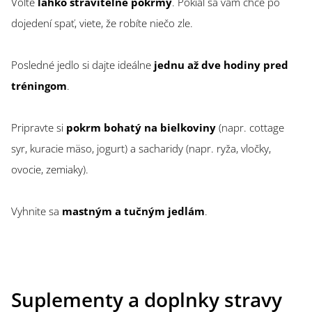
Voľte
ľahko stráviteľné pokrmy
. Pokiaľ sa vám chce po
dojedení spať, viete, že robíte niečo zle.
Posledné jedlo si dajte ideálne
jednu až dve hodiny pred
tréningom
.
Pripravte si
pokrm bohatý na bielkoviny
(napr. cottage
syr, kuracie mäso, jogurt) a sacharidy (napr. ryža, vločky,
ovocie, zemiaky).
Vyhnite sa
mastným a tučným jedlám
.
Suplementy a doplnky stravy