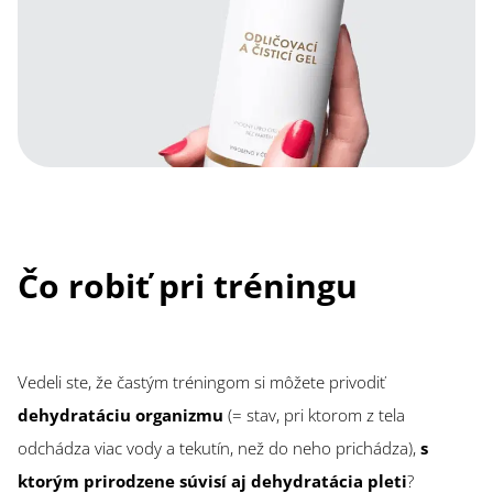
Čo robiť pri tréningu
Vedeli ste, že častým tréningom si môžete privodiť
dehydratáciu organizmu
(= stav, pri ktorom z tela
odchádza viac vody a tekutín, než do neho prichádza),
s
ktorým prirodzene súvisí aj dehydratácia pleti
?