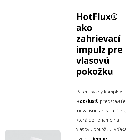
HotFlux®
ako
zahrievací
impulz pre
vlasovú
pokožku
Patentovaný komplex
HotFlux®
predstavuje
inovatívnu aktívnu látku,
ktorá cieli priamo na
vlasovú pokožku. Vďaka
svojmu
jemne