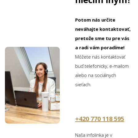
Potom nás určite
neváhajte kontaktovať,
pretože sme tu pre vás
a radi vám poradíme!
Môžete nás kontaktovať
buď telefonicky, e-mailom
alebo na sociálnych
sieťach.
+420 770 118 595
Naša infolinka je v