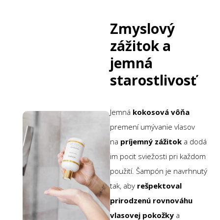
Zmyslový
zážitok a
jemná
starostlivosť
Jemná
kokosová vôňa
premení umývanie vlasov
na
príjemný zážitok
a dodá
im pocit sviežosti pri každom
použití. Šampón je navrhnutý
tak, aby
rešpektoval
prirodzenú rovnováhu
vlasovej pokožky
a