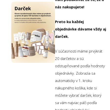
nás nakupujete!
Preto ku každej
objednávke dávame vždy aj
darček.
V súčasnosti máme prvýkrát
20 darčekov a sú
odstupňované podľa hodnoty
objednávky. Zobrazia sa
automaticky v 1. kroku
nákupného košíka, kde si
môžete vybrať darček, ktorý
sa vám najviac páči podľa
hodnoty objednávky.