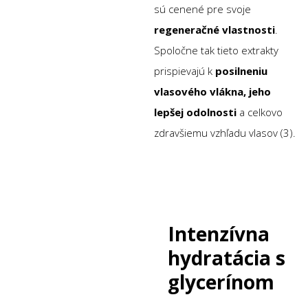
sú cenené pre svoje
regeneračné vlastnosti
.
Spoločne tak tieto extrakty
prispievajú k
posilneniu
vlasového vlákna, jeho
lepšej odolnosti
a celkovo
zdravšiemu vzhľadu vlasov (3).
Intenzívna
hydratácia s
glycerínom