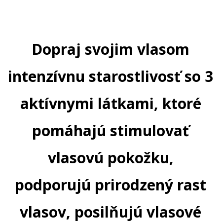
Dopraj svojim vlasom
intenzívnu starostlivosť so 3
aktívnymi látkami, ktoré
pomáhajú stimulovať
vlasovú pokožku,
podporujú prirodzený rast
vlasov, posilňujú vlasové