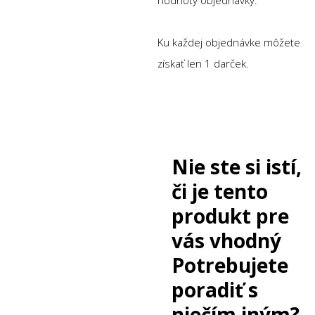
Ku každej objednávke môžete
získať len 1 darček.
Nie ste si istí,
či je tento
produkt pre
vás vhodný
Potrebujete
poradiť s
niečím iným?