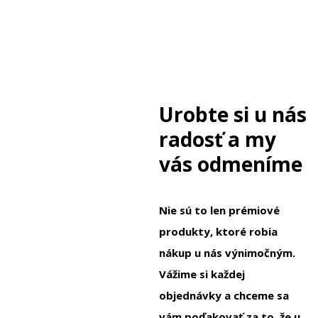
Urobte si u nás
radosť a my
vás odmeníme
Nie sú to len prémiové
produkty, ktoré robia
nákup u nás výnimočným.
Vážime si každej
objednávky a chceme sa
vám poďakovať za to, že u