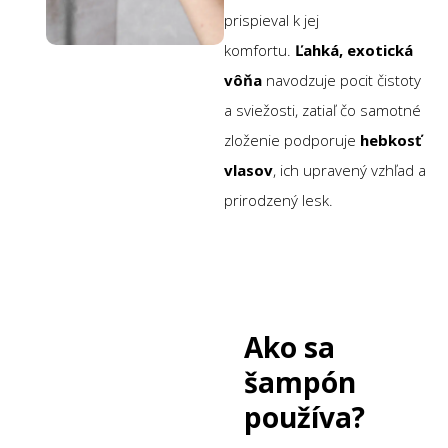
prispieval k jej
komfortu.
Ľahká, exotická
vôňa
navodzuje pocit čistoty
a sviežosti, zatiaľ čo samotné
zloženie podporuje
hebkosť
vlasov
, ich upravený vzhľad a
prirodzený lesk.
Ako sa
šampón
používa?