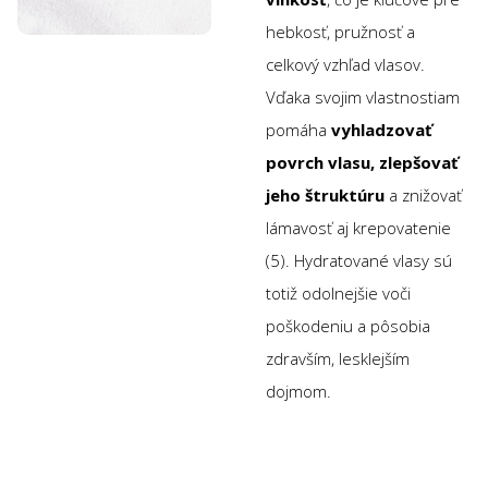
hebkosť, pružnosť a
celkový vzhľad vlasov.
Vďaka svojim vlastnostiam
pomáha
vyhladzovať
povrch vlasu, zlepšovať
jeho štruktúru
a znižovať
lámavosť aj krepovatenie
(5). Hydratované vlasy sú
totiž odolnejšie voči
poškodeniu a pôsobia
zdravším, lesklejším
dojmom.