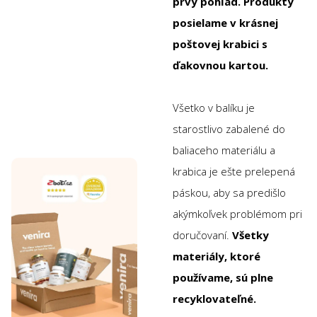
prvý pohľad. Produkty
posielame v krásnej
poštovej krabici s
ďakovnou kartou.
Všetko v balíku je
starostlivo zabalené do
baliaceho materiálu a
krabica je ešte prelepená
páskou, aby sa predišlo
akýmkoľvek problémom pri
doručovaní.
Všetky
materiály, ktoré
používame, sú plne
recyklovateľné.