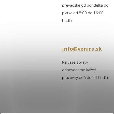
prevádzke od pondelka do
piatka od 8:00 do 16:00
hodín.
info@venira.sk
Na vaše správy
odpovedáme každý
pracovný deň do 24 hodín.