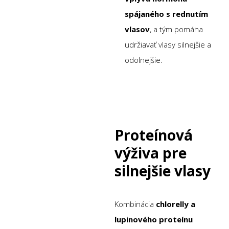
spájaného s rednutím
vlasov
, a tým pomáha
udržiavať vlasy silnejšie a
odolnejšie.
Proteínová
výživa pre
silnejšie vlasy
Kombinácia
chlorelly a
lupinového proteínu