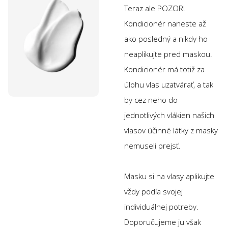
Teraz ale POZOR!
Kondicionér naneste až
ako posledný a nikdy ho
neaplikujte pred maskou.
Kondicionér má totiž za
úlohu vlas uzatvárať, a tak
by cez neho do
jednotlivých vlákien našich
vlasov účinné látky z masky
nemuseli prejsť.
Masku si na vlasy aplikujte
vždy podľa svojej
individuálnej potreby.
Doporučujeme ju však