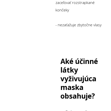
zaceľovať rozstrapkané
končeky
- nezaťažuje zbytočne vlasy
Aké účinné
látky
vyživujúca
maska
obsahuje?