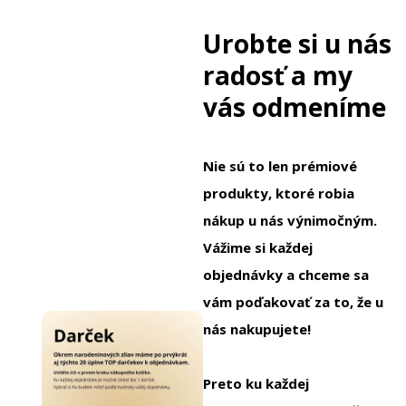
Urobte si u nás
radosť a my
vás odmeníme
Nie sú to len prémiové
produkty, ktoré robia
nákup u nás výnimočným.
Vážime si každej
objednávky a chceme sa
vám poďakovať za to, že u
nás nakupujete!
Preto ku každej