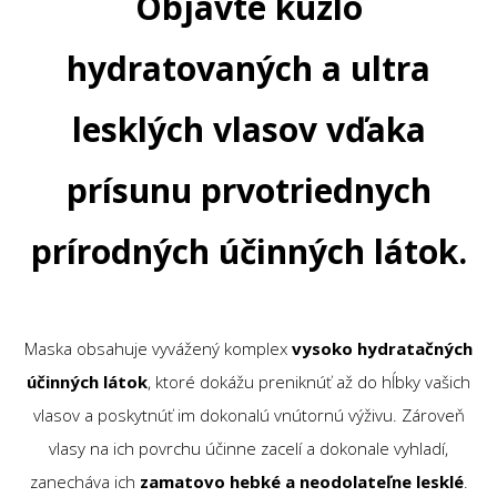
Objavte kúzlo
hydratovaných a ultra
lesklých vlasov vďaka
prísunu prvotriednych
prírodných účinných látok.
Maska obsahuje vyvážený komplex
vysoko hydratačných
účinných látok
, ktoré dokážu preniknúť až do hĺbky vašich
vlasov a poskytnúť im dokonalú vnútornú výživu. Zároveň
vlasy na ich povrchu účinne zacelí a dokonale vyhladí,
zanecháva ich
zamatovo hebké a neodolateľne lesklé
.