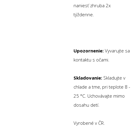
naniesť zhruba 2x
týždenne.
Upozornenie:
Vyvarujte sa
kontaktu s očami.
Skladovanie:
Skladujte v
chlade a tme, pri teplote 8 -
25 °C. Uchovávajte mimo
dosahu detí.
Vyrobené v ČR.