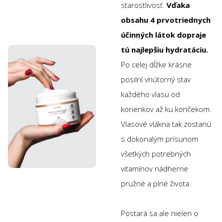
starostlivosť.
Vďaka
obsahu 4 prvotriednych
účinných látok dopraje
tú najlepšiu hydratáciu.
Po celej dĺžke krásne
posilní vnútorný stav
každého vlasu od
korienkov až ku končekom.
Vlasové vlákna tak zostanú
s dokonalým prísunom
všetkých potrebných
vitamínov nádherne
pružné a plné života.
Postará sa ale nielen o