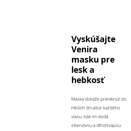
Vyskúšajte
Venira
masku pre
lesk a
hebkosť
Maska dokáže preniknúť do
hlbších štruktúr každého
vlasu, kde im dodá
intenzívnu a dlhotrvajúcu