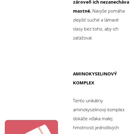
zároveň ich nezanecháva
mastné.
Navyše pomáha
zlepšiť suché a lámavé
vlasy bez toho, aby ich
zaťažoval.
AMINOKYSELINOVÝ
KOMPLEX
Tento unikátny
aminokyselinový komplex
dokáže vďaka malej
hmotnosti jednotlivých