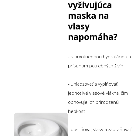
vyživujúca
maska na
vlasy
napomáha?
- s prvotriednou hydratáciou a
prísunom potrebných živín
- uhladzovať a vyplňovať
jednotlivé vlasové vlákna, čím
obnovuje ich prirodzenú
hebkosť
- posilňovať vlasy a zabraňovať