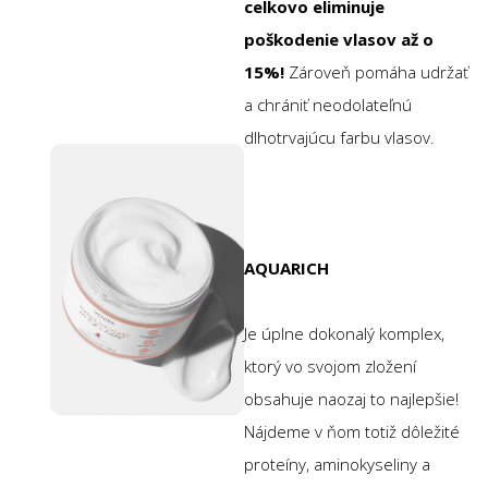
celkovo eliminuje
poškodenie vlasov až o
15%!
Zároveň pomáha udržať
a chrániť neodolateľnú
dlhotrvajúcu farbu vlasov.
AQUARICH
Je úplne dokonalý komplex,
ktorý vo svojom zložení
obsahuje naozaj to najlepšie!
Nájdeme v ňom totiž dôležité
proteíny, aminokyseliny a