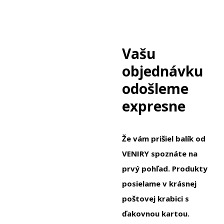
Vašu
objednávku
odošleme
expresne
Že vám prišiel balík od
VENIRY spoznáte na
prvý pohľad. Produkty
posielame v krásnej
poštovej krabici s
ďakovnou kartou.