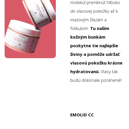
molekúl preniknúť hlboko
do vlasovej pokožky až k
mazovým žľazám a
folikulom.
Tu našim
kožným bunkám
poskytne tie najlepšie
živiny a pomôže udržať
vlasovú pokožku krásne
hydratovanú.
Vlasy tak
budú dokonale posilnené!
EMOLID CC