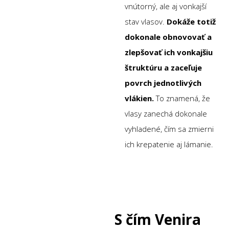
vnútorný, ale aj vonkajší
stav vlasov.
Dokáže totiž
dokonale obnovovať a
zlepšovať ich vonkajšiu
štruktúru a zaceľuje
povrch jednotlivých
vlákien.
To znamená, že
vlasy zanechá dokonale
vyhladené, čím sa zmierni
ich krepatenie aj lámanie.
S čím Venira