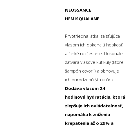
NEOSSANCE
HEMISQUALANE
Prvotriedna látka, zaisťujúca
vlasom ich dokonalú hebkosť
a ľahké rozčesanie. Dokonale
zatvára vlasové kutikuly (ktoré
šampón otvoril) a obnovuje
ich prirodzenú štruktúru.
Dodáva vlasom 24
hodinovú hydratáciu, ktorá
zlepšuje ich ovládateľnosť,
napomáha k zníženiu
krepatenia až o 29% a