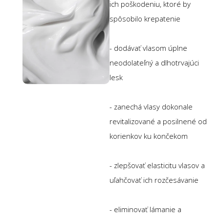
ich poškodeniu, ktoré by
spôsobilo krepatenie
- dodávať vlasom úplne
neodolateľný a dlhotrvajúci
lesk
- zanechá vlasy dokonale
revitalizované a posilnené od
korienkov ku končekom
- zlepšovať elasticitu vlasov a
uľahčovať ich rozčesávanie
- eliminovať lámanie a