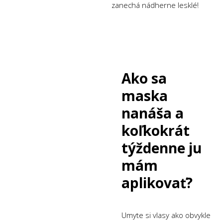
zanechá nádherne lesklé!
Ako sa
maska
nanáša a
koľkokrát
týždenne ju
mám
aplikovať?
Umyte si vlasy ako obvykle