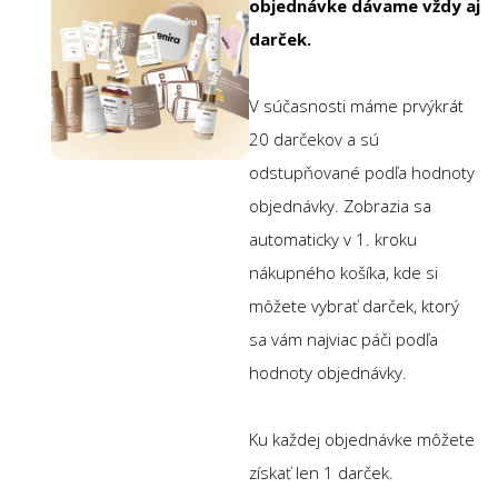
objednávke dávame vždy aj
darček.
V súčasnosti máme prvýkrát
20 darčekov a sú
odstupňované podľa hodnoty
objednávky. Zobrazia sa
automaticky v 1. kroku
nákupného košíka, kde si
môžete vybrať darček, ktorý
sa vám najviac páči podľa
hodnoty objednávky.
Ku každej objednávke môžete
získať len 1 darček.