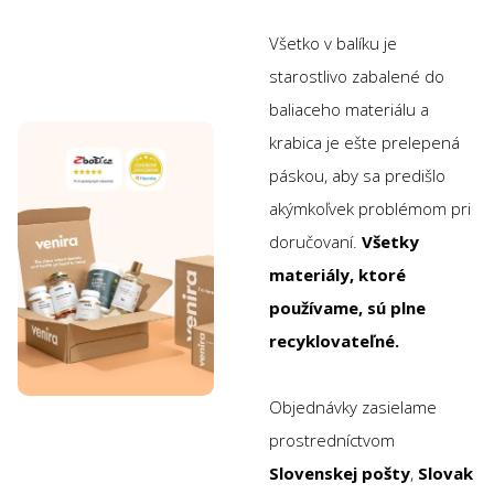
Všetko v balíku je
starostlivo zabalené do
baliaceho materiálu a
krabica je ešte prelepená
páskou, aby sa predišlo
akýmkoľvek problémom pri
doručovaní.
Všetky
materiály, ktoré
používame, sú plne
recyklovateľné.
Objednávky zasielame
prostredníctvom
Slovenskej pošty
,
Slovak