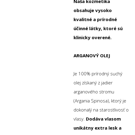
Naša kozmetika
obsahuje vysoko
kvalitné a prírodné
účinné látky, ktoré sú
klinicky overené.
ARGANOVÝ OLEJ
Je 100% prírodný suchý
olej získaný z jadier
arganového stromu
(Argania Spinosa), ktorý je
dokonalý na starostlivosť o
vlasy.
Dodáva vlasom
unikátny extra lesk a