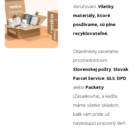
doručovaní.
Všetky
materiály, ktoré
používame, sú plne
recyklovateľné.
Objednávky zasielame
prostredníctvom
Slovenskej pošty
,
Slovak
Parcel Service
,
GLS
,
DPD
alebo
Packety
(Zásielkovňa), a keďže
máme všetko skladom,
balík vám príde už
nasledujúci pracovný deň.