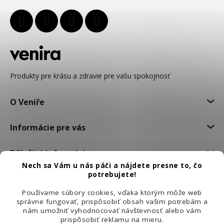
Produkty pre krásu a zdravie pre vašu spokojnosť
O Veniře
Informácie pre vás
Dôležité informácie
Nech sa Vám u nás páči a nájdete presne to, čo
potrebujete!
Používame súbory cookies, vďaka ktorým môže web
správne fungovať, prispôsobiť obsah vašim potrebám a
nám umožniť vyhodnocovať návštevnosť alebo vám
prispôsobiť reklamu na mieru.