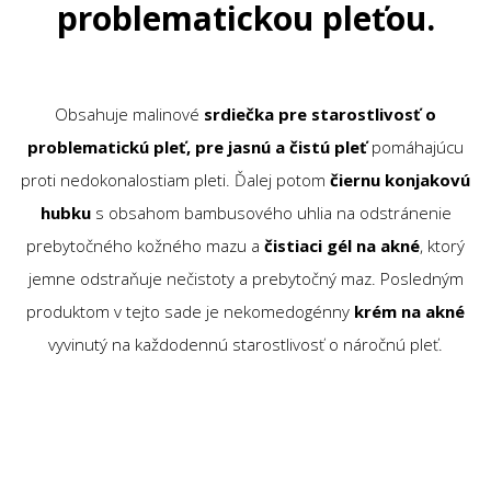
problematickou pleťou.
Obsahuje malinové
srdiečka pre starostlivosť o
problematickú pleť, pre jasnú a čistú pleť
pomáhajúcu
proti nedokonalostiam pleti. Ďalej potom
čiernu konjakovú
hubku
s obsahom bambusového uhlia na odstránenie
prebytočného kožného mazu a
čistiaci gél na akné
,
ktorý
jemne odstraňuje nečistoty a prebytočný maz. Posledným
produktom v tejto sade je nekomedogénny
krém na akné
vyvinutý na každodennú starostlivosť o náročnú pleť.