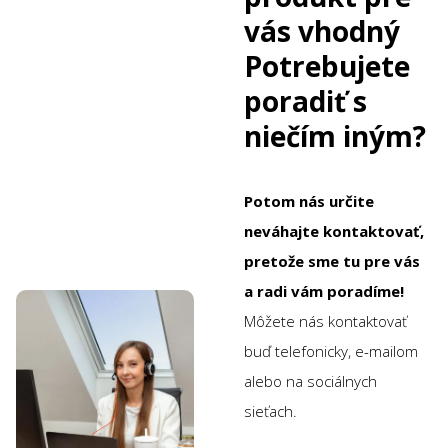
vás vhodný
Potrebujete
poradiť s
niečím iným?
Potom nás určite
neváhajte kontaktovať,
pretože sme tu pre vás
a radi vám poradíme!
Môžete nás kontaktovať
buď telefonicky, e-mailom
alebo na sociálnych
sieťach.