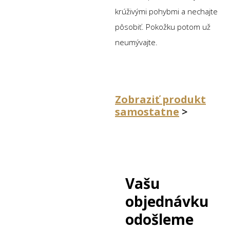
krúživými pohybmi a nechajte
pôsobiť. Pokožku potom už
neumývajte.
Zobraziť produkt
samostatne
>
Vašu
objednávku
odošleme