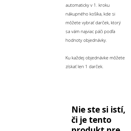
automaticky v 1. kroku
nákupného košíka, kde si
môžete vybrať darček, ktorý
sa vám najviac páči podľa
hodnoty objednávky.
Ku každej objednávke môžete
získať len 1 darček.
Nie ste si istí,
či je tento
produkt pre