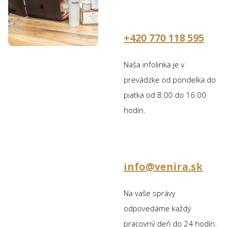
+420 770 118 595
Naša infolinka je v
prevádzke od pondelka do
piatka od 8:00 do 16:00
hodín.
info@venira.sk
Na vaše správy
odpovedáme každý
pracovný deň do 24 hodín.