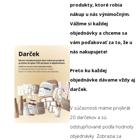
produkty, ktoré robia
nákup u nás výnimočným.
Vážime si každej
objednávky a chceme sa
vám poďakovať za to, že u
nás nakupujete!
Preto ku každej
objednávke dávame vždy aj
darček.
V súčasnosti máme prvýkrát
20 darčekov a sú
odstupňované podľa hodnoty
objednávky. Zobrazia sa