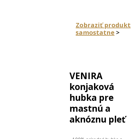
Zobraziť produkt
samostatne
>
VENIRA
konjaková
hubka pre
mastnú a
aknóznu pleť