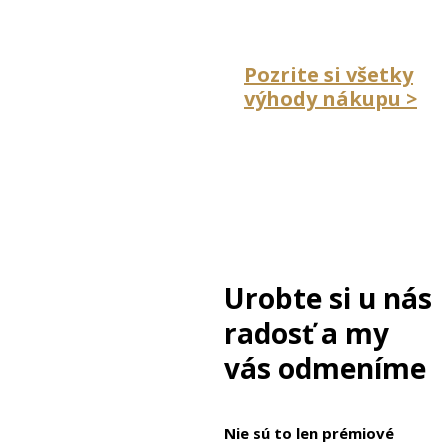
Pozrite si všetky
výhody nákupu >
Urobte si u nás
radosť a my
vás odmeníme
Nie sú to len prémiové