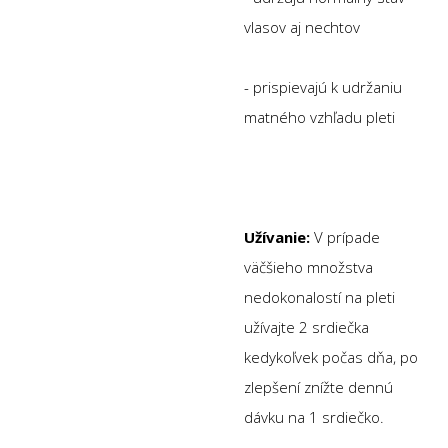
vlasov aj nechtov
- prispievajú k udržaniu
matného vzhľadu pleti
Užívanie:
V prípade
väčšieho množstva
nedokonalostí na pleti
užívajte 2 srdiečka
kedykoľvek počas dňa, po
zlepšení znížte dennú
dávku na 1 srdiečko.