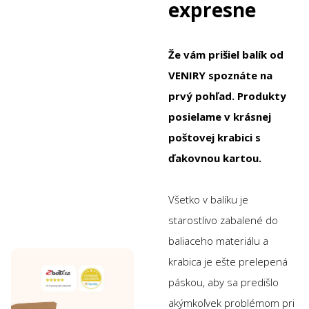
expresne
Že vám prišiel balík od
VENIRY spoznáte na
prvý pohľad. Produkty
posielame v krásnej
poštovej krabici s
ďakovnou kartou.
Všetko v balíku je
starostlivo zabalené do
baliaceho materiálu a
krabica je ešte prelepená
páskou, aby sa predišlo
akýmkoľvek problémom pri