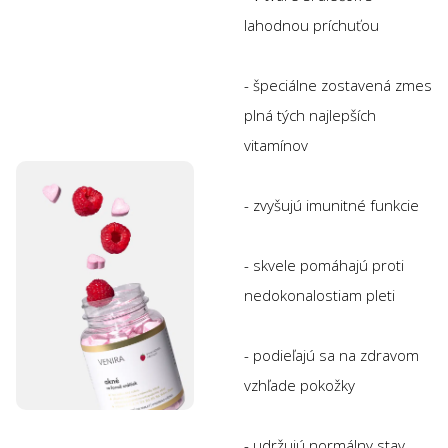
lahodnou príchuťou
- špeciálne zostavená zmes
plná tých najlepších
vitamínov
- zvyšujú imunitné funkcie
- skvele pomáhajú proti
nedokonalostiam pleti
- podieľajú sa na zdravom
vzhľade pokožky
- udržujú normálny stav