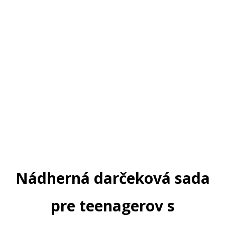
Nádherná darčeková sada
pre teenagerov s