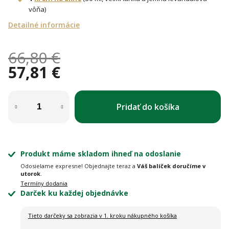
vôňa)
Detailné informácie
66,80 €
57,81 €
Jednotková cena:
Pridať do košíka
Produkt máme skladom ihneď na odoslanie
Odosielame expresne! Objednajte teraz a
Váš balíček doručíme v
utorok
.
Termíny dodania
Darček ku každej objednávke
Tieto darčeky sa zobrazia
v 1. kroku nákupného košíka