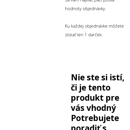
hodnoty objednávky.
Ku každej objednávke môžete
získať len 1 darček.
Nie ste si istí,
či je tento
produkt pre
vás vhodný
Potrebujete
poradiť s