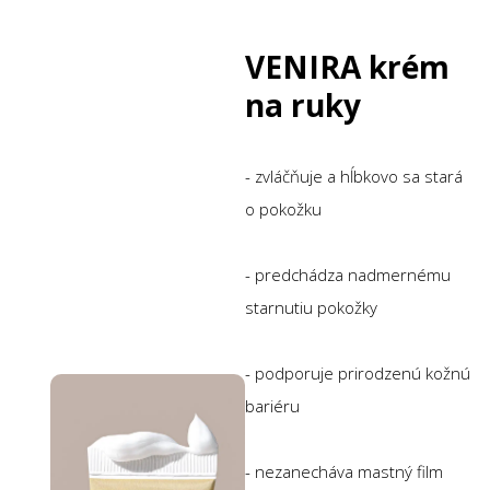
VENIRA krém
na ruky
- zvláčňuje a hĺbkovo sa stará
o pokožku
- predchádza nadmernému
starnutiu pokožky
- podporuje prirodzenú kožnú
bariéru
- nezanecháva mastný film