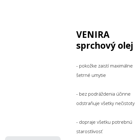
VENIRA
sprchový olej
- pokožke zaistí maximálne
šetrné umytie
- bez podráždenia účinne
odstraňuje všetky nečistoty
- dopraje všetku potrebnú
starostlivosť