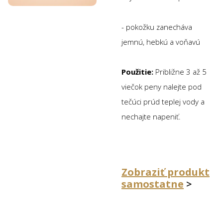
- pokožku zanecháva
jemnú, hebkú a voňavú
Použitie:
Približne 3 až 5
viečok peny nalejte pod
tečúci prúd teplej vody a
nechajte napeniť.
Zobraziť produkt
samostatne
>