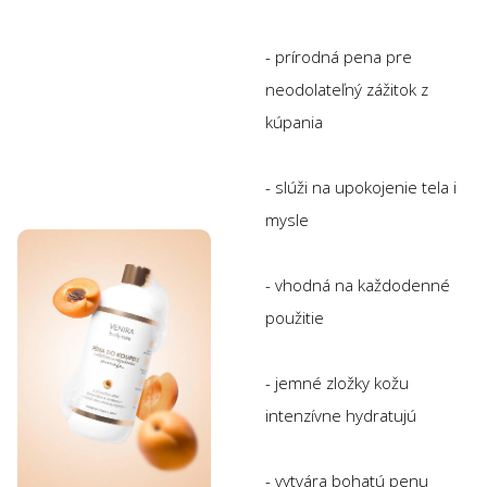
- prírodná pena pre
neodolateľný zážitok z
kúpania
- slúži na upokojenie tela i
mysle
- vhodná na každodenné
použitie
- jemné zložky kožu
intenzívne hydratujú
- vytvára bohatú penu