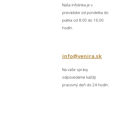
Naša infolinka je v
prevádzke od pondelka do
piatka od 8:00 do 16:00
hodín.
info@venira.sk
Na vaše správy
odpovedáme každý
pracovný deň do 24 hodín.