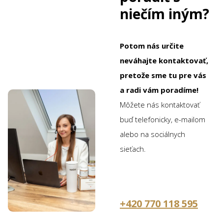
niečím iným?
Potom nás určite
neváhajte kontaktovať,
pretože sme tu pre vás
a radi vám poradíme!
Môžete nás kontaktovať
buď telefonicky, e-mailom
alebo na sociálnych
sieťach.
+420 770 118 595