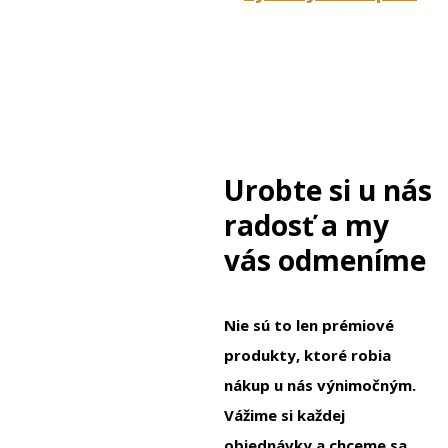
Urobte si u nás
radosť a my
vás odmeníme
Nie sú to len prémiové
produkty, ktoré robia
nákup u nás výnimočným.
Vážime si každej
objednávky a chceme sa