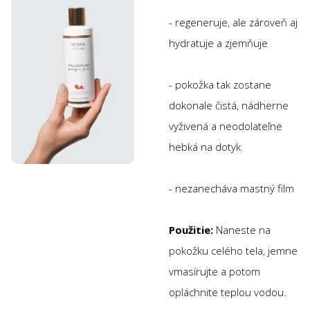
- regeneruje, ale zároveň aj
hydratuje a zjemňuje
- pokožka tak zostane
dokonale čistá, nádherne
vyživená a neodolateľne
hebká na dotyk
- nezanecháva mastný film
Použitie:
Naneste na
pokožku celého tela, jemne
vmasírujte a potom
opláchnite teplou vodou.