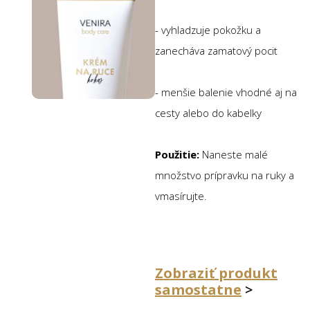
- vyhladzuje pokožku a
zanecháva zamatový pocit
- menšie balenie vhodné aj na
cesty alebo do kabelky
Použitie:
Naneste malé
množstvo prípravku na ruky a
vmasírujte.
Zobraziť produkt
samostatne
>