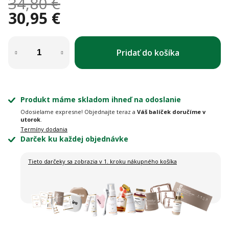
34,80 €
30,95 €
Jednotková cena:
Pridať do košíka
Produkt máme skladom ihneď na odoslanie
Odosielame expresne! Objednajte teraz a
Váš balíček doručíme v
utorok
.
Termíny dodania
Darček ku každej objednávke
Tieto darčeky sa zobrazia
v 1. kroku nákupného košíka