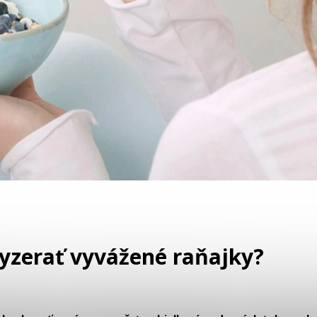
vyzerať vyvážené raňajky?