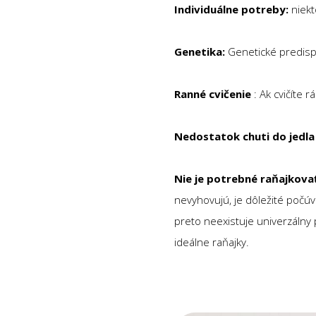
Individuálne potreby:
niekt
Genetika:
Genetické predispo
Ranné cvičenie
: Ak cvičíte 
Nedostatok chuti do jedla
Nie je potrebné raňajkovať
nevyhovujú, je dôležité počúv
preto neexistuje univerzálny p
ideálne raňajky.