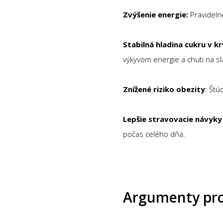
Zvýšenie energie:
Pravideln
Stabilná hladina cukru v kr
výkyvom energie a chuti na sl
Znížené riziko obezity
: Štú
Lepšie stravovacie návyk
počas celého dňa.
Argumenty pro