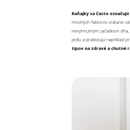
Raňajky sa často označujú 
mnohých faktorov vrátane váš
nevyhnutným začiatkom dňa, k
jedlu a praktizujú napríklad 
tipov na zdravé a chutné 