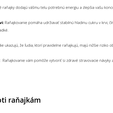
é raňajky dodajú vášmu telu potrebnú energiu a zlepšia vašu konc
vi:
Raňajkovanie pomáha udržiavať stabilnú hladinu cukru v krvi, 
adké.
die ukazujú, že ľudia, ktorí pravidelne raňajkujú, majú nižšie riziko o
y
: Raňajkovanie vám pomôže vytvoriť si zdravé stravovacie návyky 
ti raňajkám