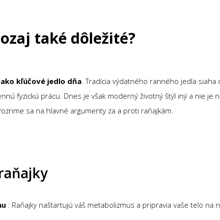
ozaj také dôležité?
 ako kľúčové jedlo dňa
. Tradícia výdatného ranného jedla siaha 
nnú fyzickú prácu. Dnes je však moderný životný štýl iný a nie je 
ozrime sa na hlavné argumenty za a proti raňajkám.
raňajky
mu
: Raňajky naštartujú váš metabolizmus a pripravia vaše telo na 