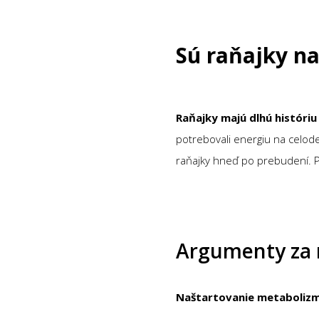
Sú raňajky na
Raňajky majú dlhú históriu
potrebovali energiu na celode
raňajky hneď po prebudení. P
Argumenty za 
Naštartovanie metaboliz