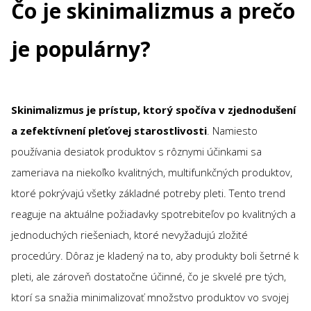
Čo je skinimalizmus a prečo
je populárny?
Skinimalizmus je prístup, ktorý spočíva v zjednodušení
a zefektívnení pleťovej starostlivosti
. Namiesto
používania desiatok produktov s rôznymi účinkami sa
zameriava na niekoľko kvalitných, multifunkčných produktov,
ktoré pokrývajú všetky základné potreby pleti. Tento trend
reaguje na aktuálne požiadavky spotrebiteľov po kvalitných a
jednoduchých riešeniach, ktoré nevyžadujú zložité
procedúry. Dôraz je kladený na to, aby produkty boli šetrné k
pleti, ale zároveň dostatočne účinné, čo je skvelé pre tých,
ktorí sa snažia minimalizovať množstvo produktov vo svojej