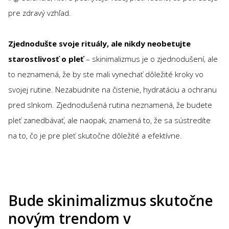
pre zdravý vzhľad.
Zjednodušte svoje rituály, ale nikdy neobetujte
starostlivosť o pleť
– skinimalizmus je o zjednodušení, ale
to neznamená, že by ste mali vynechať dôležité kroky vo
svojej rutine. Nezabudnite na čistenie, hydratáciu a ochranu
pred slnkom. Zjednodušená rutina neznamená, že budete
pleť zanedbávať, ale naopak, znamená to, že sa sústredíte
na to, čo je pre pleť skutočne dôležité a efektívne.
Bude skinimalizmus skutočne
novým trendom v