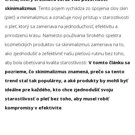
skinimalizmus
. Tento pojem vychádza zo spojenia slov skin
(pleť) a minimalizmus a označuje nový prístup v starostlivosti
o pleť, ktorý sa zameriava na jednoduchosť, efektivitu a
prirodzenú krásu. Namiesto používania širokého spektra
kozmetických produktov sa skinimalizmus zameriava na to,
ako zjednodušiť a zefektívniť našu pleťovú rutinu bez toho,
aby bola obetovaná kvalita starostlivosti.
V tomto článku sa
pozrieme, čo skinimalizmus znamená, prečo sa tento
trend stal tak populárny, a aké produkty by mohli byť
ideálne pre každého, kto chce zjednodušiť svoju
starostlivosť o pleť bez toho, aby musel robiť
kompromisy v efektivite
.