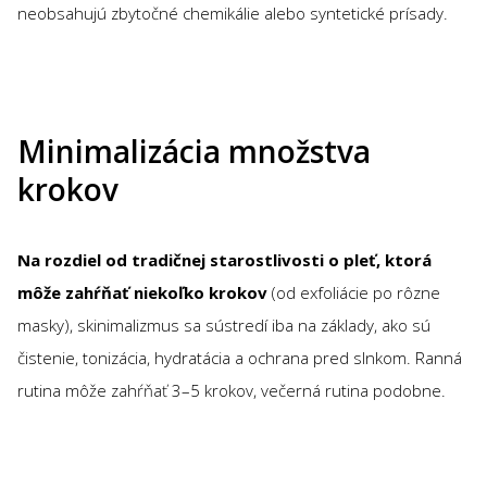
neobsahujú zbytočné chemikálie alebo syntetické prísady.
Minimalizácia množstva
krokov
Na rozdiel od tradičnej starostlivosti o pleť, ktorá
môže zahŕňať niekoľko krokov
(od exfoliácie po rôzne
masky), skinimalizmus sa sústredí iba na základy, ako sú
čistenie, tonizácia, hydratácia a ochrana pred slnkom. Ranná
rutina môže zahŕňať 3–5 krokov, večerná rutina podobne.