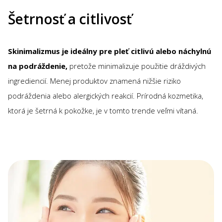
Šetrnosť a citlivosť
Skinimalizmus je ideálny pre pleť citlivú alebo náchylnú
na podráždenie,
pretože minimalizuje použitie dráždivých
ingrediencií. Menej produktov znamená nižšie riziko
podráždenia alebo alergických reakcií. Prírodná kozmetika,
ktorá je šetrná k pokožke, je v tomto trende veľmi vítaná.