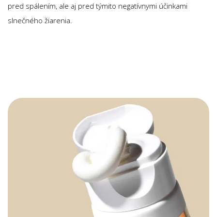
pred spálením, ale aj pred týmito negatívnymi účinkami
slnečného žiarenia.