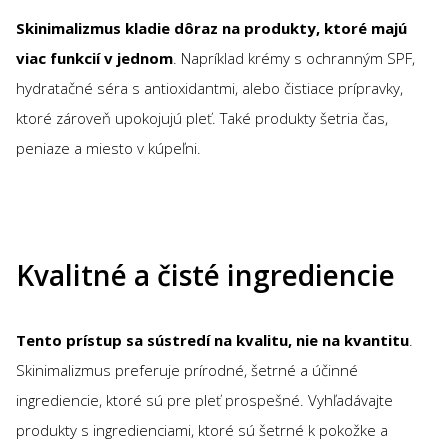
Skinimalizmus kladie dôraz na produkty, ktoré majú
viac funkcií v jednom
. Napríklad krémy s ochranným SPF,
hydratačné séra s antioxidantmi, alebo čistiace prípravky,
ktoré zároveň upokojujú pleť. Také produkty šetria čas,
peniaze a miesto v kúpeľni.
Kvalitné a čisté ingrediencie
Tento prístup sa sústredí na kvalitu, nie na kvantitu
.
Skinimalizmus preferuje prírodné, šetrné a účinné
ingrediencie, ktoré sú pre pleť prospešné. Vyhľadávajte
produkty s ingredienciami, ktoré sú šetrné k pokožke a