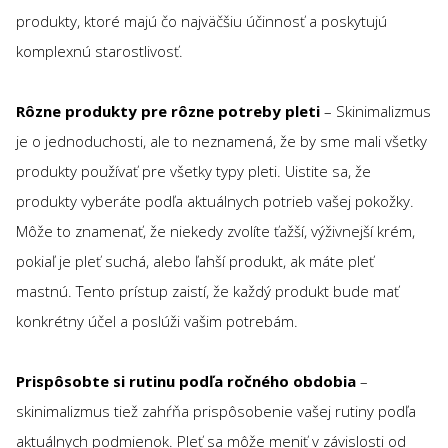
produkty, ktoré majú čo najväčšiu účinnosť a poskytujú
komplexnú starostlivosť.
Rôzne produkty pre rôzne potreby pleti
– Skinimalizmus
je o jednoduchosti, ale to neznamená, že by sme mali všetky
produkty používať pre všetky typy pleti. Uistite sa, že
produkty vyberáte podľa aktuálnych potrieb vašej pokožky.
Môže to znamenať, že niekedy zvolíte ťažší, výživnejší krém,
pokiaľ je pleť suchá, alebo ľahší produkt, ak máte pleť
mastnú. Tento prístup zaistí, že každý produkt bude mať
konkrétny účel a poslúži vašim potrebám.
Prispôsobte si rutinu podľa ročného obdobia
–
skinimalizmus tiež zahŕňa prispôsobenie vašej rutiny podľa
aktuálnych podmienok. Pleť sa môže meniť v závislosti od