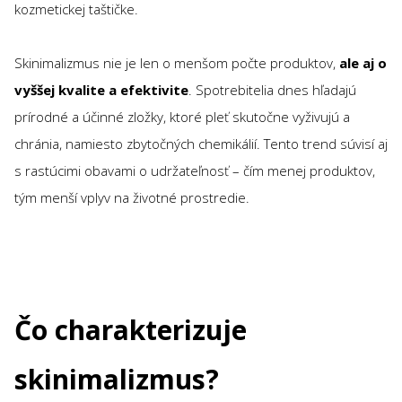
kozmetickej taštičke.
Skinimalizmus nie je len o menšom počte produktov,
ale aj o
vyššej kvalite a efektivite
. Spotrebitelia dnes hľadajú
prírodné a účinné zložky, ktoré pleť skutočne vyživujú a
chránia, namiesto zbytočných chemikálií. Tento trend súvisí aj
s rastúcimi obavami o udržateľnosť – čím menej produktov,
tým menší vplyv na životné prostredie.
Čo charakterizuje
skinimalizmus?