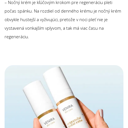
– Nočný krém je kľúčovým krokom pre regeneráciu pleti
počas spánku. Na rozdiel od denného krému je nočný krém
obvykle hustejší a vyživujúci, pretože v noci pleť nie je
vystavená vonkajším vplyvom, a tak má viac času na
regeneráciu.