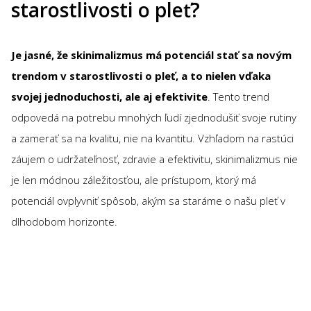
starostlivosti o pleť?
Je jasné, že skinimalizmus má potenciál stať sa novým
trendom v starostlivosti o pleť, a to nielen vďaka
svojej jednoduchosti, ale aj efektivite
. Tento trend
odpovedá na potrebu mnohých ľudí zjednodušiť svoje rutiny
a zamerať sa na kvalitu, nie na kvantitu. Vzhľadom na rastúci
záujem o udržateľnosť, zdravie a efektivitu, skinimalizmus nie
je len módnou záležitosťou, ale prístupom, ktorý má
potenciál ovplyvniť spôsob, akým sa staráme o našu pleť v
dlhodobom horizonte.