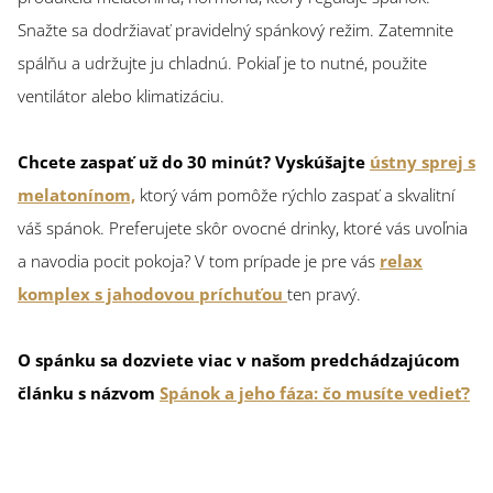
Snažte sa dodržiavať pravidelný spánkový režim. Zatemnite
spálňu a udržujte ju chladnú. Pokiaľ je to nutné, použite
ventilátor alebo klimatizáciu.
Chcete zaspať už do 30 minút? Vyskúšajte
ústny sprej s
melatonínom,
ktorý vám pomôže rýchlo zaspať a skvalitní
váš spánok. Preferujete skôr ovocné drinky, ktoré vás uvoľnia
a navodia pocit pokoja? V tom prípade je pre vás
relax
komplex s jahodovou príchuťou
ten pravý.
O spánku sa dozviete viac v našom predchádzajúcom
článku s názvom
Spánok a jeho fáza: čo musíte vedieť?