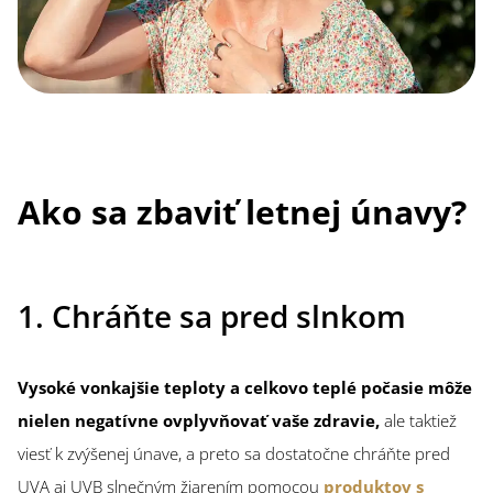
Ako sa zbaviť letnej únavy?
1. Chráňte sa pred slnkom
Vysoké vonkajšie teploty a celkovo teplé počasie môže
nielen negatívne ovplyvňovať vaše zdravie,
ale taktiež
viesť k zvýšenej únave, a preto sa dostatočne chráňte pred
UVA aj UVB slnečným žiarením pomocou
produktov s