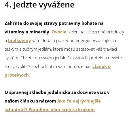
4. Jedzte vyvážene
Zahrňte do svojej stravy potraviny bohaté na
vitamíny a minerály
.
Ovocie
, zelenina, celozrnné produkty
a
bielkoviny
vám dodajú potrebnú energiu. Vyvarujte sa
ťažkým a tučným jedlám, ktoré môžu zaťažovať váš tráviaci
systém. Chcete do svojho jedálnička zaradiť proteín a neviete,
ktorý zvoliť? S rozhodnutím vám pomôže náš
článok o
proteínoch
.
O správnej skladbe jedálnička sa dozviete viac v
našom článku s názvom
Ako čo najrýchlejšie
schudnúť? Poradíme vám krok za krokom
.