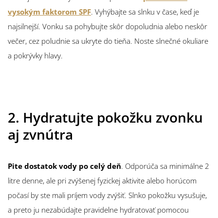
vysokým faktorom SPF
. Vyhýbajte sa slnku v čase, keď je
najsilnejší. Vonku sa pohybujte skôr dopoludnia alebo neskôr
večer, cez poludnie sa ukryte do tieňa. Noste slnečné okuliare
a pokrývky hlavy.
2. Hydratujte pokožku zvonku
aj zvnútra
Pite dostatok vody po celý deň
. Odporúča sa minimálne 2
litre denne, ale pri zvýšenej fyzickej aktivite alebo horúcom
počasí by ste mali príjem vody zvýšiť. Slnko pokožku vysušuje,
a preto ju nezabúdajte pravidelne hydratovať pomocou