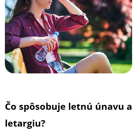
Čo spôsobuje letnú únavu a
letargiu?