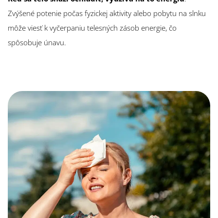
Zvýšené potenie počas fyzickej aktivity alebo pobytu na slnku
môže viesť k vyčerpaniu telesných zásob energie, čo
spôsobuje únavu.