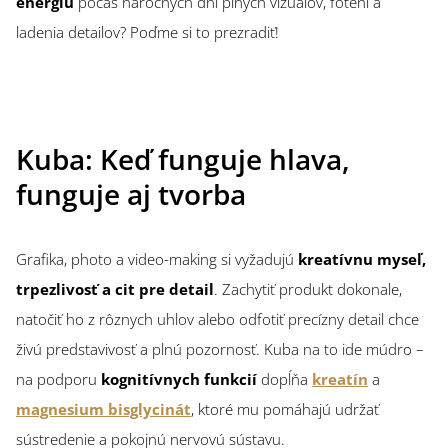
energiu
počas náročných dní plných vizuálov, fotení a
ladenia detailov? Poďme si to prezradiť!
Kuba: Keď funguje hlava,
funguje aj tvorba
Grafika, photo a video-making si vyžadujú
kreatívnu myseľ,
trpezlivosť a cit pre detail
. Zachytiť produkt dokonale,
natočiť ho z rôznych uhlov alebo odfotiť precízny detail chce
živú predstavivosť a plnú pozornosť. Kuba na to ide múdro –
na podporu
kognitívnych funkcií
dopĺňa
kreatín
a
magnesium bisglycinát
, ktoré mu pomáhajú udržať
sústredenie a pokojnú nervovú sústavu.