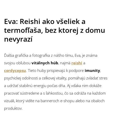
Eva: Reishi ako všeliek a
termofľaša, bez ktorej z domu
nevyrazí
Ďalšia grafička a fotografka z nášho tímu, Eva, je známa
svojou obľubou
vitálnych húb
, najmä
reishi
a
cordycepsu
. Tieto huby prispievajú k podpore
imunity
,
psychickej odolnosti a celkovej vitality, pomáhajú zvládať stres
a udržať stabilnú energiu počas dňa. Aj vďaka nim dokáže
pracovať sústredene a s ľahkosťou, čo sa odráža na každom
vizuáli, ktorý vidíte na banneroch e-shopu alebo na obaloch
produktov.