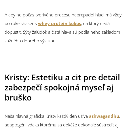
A aby ho počas tvorivého procesu neprepadol hlad, má vždy
po ruke shaker s
whey proteín kokos
, na ktorý nedá
dopustiť. Sýty žalúdok a čistá hlava sú podľa neho základom
každého dobrého výstupu.
Kristy: Estetiku a cit pre detail
zabezpečí spokojná myseľ aj
bruško
Naša hlavná grafička Kristy každý deň užíva
ashwagandhu
,
adaptogén, vďaka ktorému sa dokáže dokonale sústrediť aj