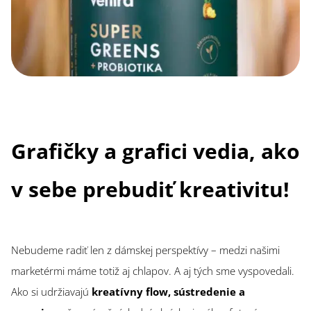
Grafičky a grafici vedia, ako
v sebe prebudiť kreativitu!
Nebudeme radiť len z dámskej perspektívy – medzi našimi
marketérmi máme totiž aj chlapov. A aj tých sme vyspovedali.
Ako si udržiavajú
kreatívny flow, sústredenie a