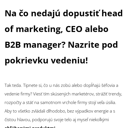
Na čo nedajú dopustiť head
of marketing, CEO alebo
B2B manager? Nazrite pod
pokrievku vedeniu!
Tak teda. Tipnete si, čo u nás zobú alebo dopĺňajú šéfovia a
vedenie firmy? Viesť tím skúsených marketérov, strážiť trendy,
rozpočty a stáť na samotnom vrchole firmy stojí veľa úsilia.
Aby to všetko zvládali dlhodobo, bez výpadkov energie a s
čistou hlavou, podporujú svoje telo aj myseľ niekoľkými