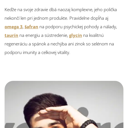
Keďže na svoje zdravie dbá naozaj komplexne, jeho polička
nekončí len pri jednom produkte. Pravidelne dopĺňa aj
omega 3
,
šafran
na podporu psychickej pohody a nálady,
taurín
na energiu a sústredenie,
glycín
na kvalitnú
regeneráciu a spánok a nechýba ani zinok so selénom na
podporu imunity a celkovej vitality.