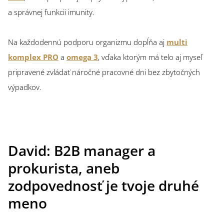
a správnej funkcii imunity.
Na každodennú podporu organizmu dopĺňa aj
multi
komplex PRO
a
omega 3
, vďaka ktorým má telo aj myseľ
pripravené zvládať náročné pracovné dni bez zbytočných
výpadkov.
David: B2B manager a
prokurista, aneb
zodpovednosť je tvoje druhé
meno