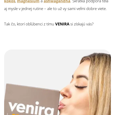
kokos
,
magnesium
a
ashwagandha
. Skrátka podpora tela
aj mysle v jednej rutine – ale to už vy sami veľmi dobre viete.
Tak čo, ktorí obľúbenci z tímu
VENIRA
si získajú vás?