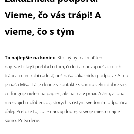
Vieme, čo vás trápi! A
vieme, čo s tým
To najlepšie na koniec
. Kto iný by mal mať ten
najrealistickejší prehľad o tom, čo ľudia naozaj riešia, čo ich
trápi a čo im robí radosť, než naša zákaznícka podpora? A tou
je naša Míša. Tá je denne v kontakte s vami a veľmi dobre vie,
čo funguje nielen na papieri, ale najmä v praxi. A áno, aj ona
má svojich obľúbencov, ktorých s čistým svedomím odporúča
ďalej. Pretože to, čo je naozaj dobré, si svoje miesto nájde
samo. Potvrdené.