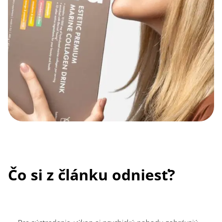
Čo si z článku odniesť?