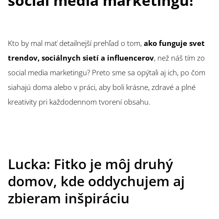
social media marketingu!
Kto by mal mať detailnejší prehľad o tom,
ako funguje svet
trendov, sociálnych sietí a influencerov
, než náš tím zo
social media marketingu? Preto sme sa opýtali aj ich, po čom
siahajú doma alebo v práci, aby boli krásne, zdravé a plné
kreativity pri každodennom tvorení obsahu.
Lucka: Fitko je môj druhý
domov, kde oddychujem aj
zbieram inšpiráciu