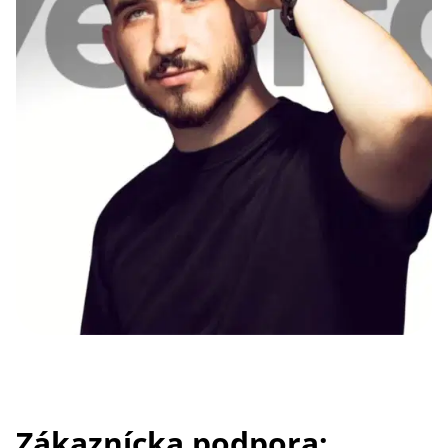
Zákaznícka podpora: