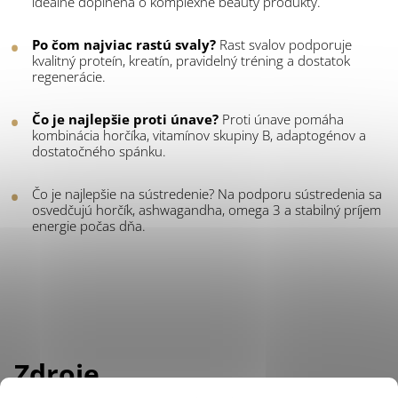
ideálne doplnená o komplexné beauty produkty.
Po čom najviac rastú svaly?
Rast svalov podporuje
kvalitný proteín, kreatín, pravidelný tréning a dostatok
regenerácie.
Čo je najlepšie proti únave?
Proti únave pomáha
kombinácia horčíka, vitamínov skupiny B, adaptogénov a
dostatočného spánku.
Čo je najlepšie na sústredenie? Na podporu sústredenia sa
osvedčujú horčík, ashwagandha, omega 3 a stabilný príjem
energie počas dňa.
Zdroje