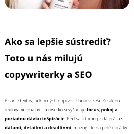
Ako sa lepšie sústrediť?
Toto u nás milujú
copywriterky a SEO
Písanie textov, odborných popisov, článkov, rešerše alebo
textovanie obalov… to všetko si vyžaduje
focus, pokoj a
poriadnu dávku inšpirácie
. Keď sa k tomu pridá práca s
dátami, detailmi a deadlinmi
, mozog ide na plné obrátky.