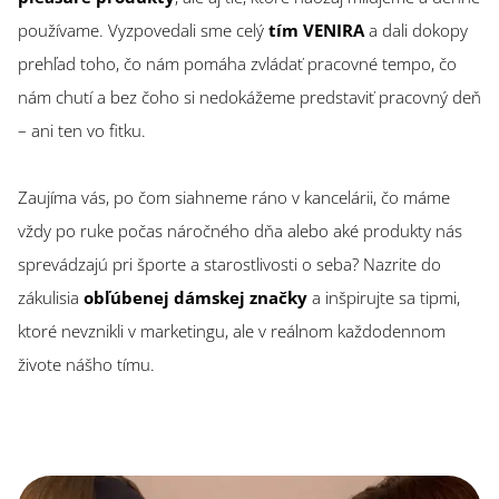
používame. Vyzpovedali sme celý
tím VENIRA
a dali dokopy
prehľad toho, čo nám pomáha zvládať pracovné tempo, čo
nám chutí a bez čoho si nedokážeme predstaviť pracovný deň
– ani ten vo fitku.
Zaujíma vás, po čom siahneme ráno v kancelárii, čo máme
vždy po ruke počas náročného dňa alebo aké produkty nás
sprevádzajú pri športe a starostlivosti o seba? Nazrite do
zákulisia
obľúbenej dámskej značky
a inšpirujte sa tipmi,
ktoré nevznikli v marketingu, ale v reálnom každodennom
živote nášho tímu.