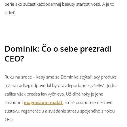
berie ako súčasť každodennej beauty starostlivosti. A je to
vidieť!
Dominik: Čo o sebe prezradí
CEO?
Ruku na srdce – keby sme sa Dominika spýtali, aký produkt
má najradšej, odpovedal by pravdepodobne „všetky“. Jedna
stálica však predsa len vyčnieva. Už dlhé roky je jeho
základom
magnesium malát
, ktoré podporuje nervovú
sústavu, regeneráciu a zvládanie stresu spojeného s rolou
CEO.