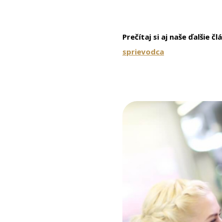
Prečítaj si aj naše ďalšie č
sprievodca