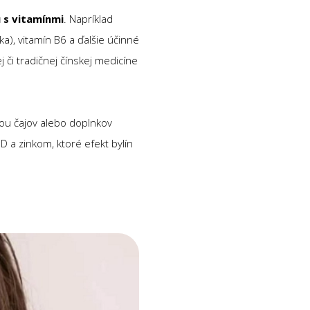
 s vitamínmi
. Napríklad
), vitamín B6 a ďalšie účinné
 či tradičnej čínskej medicíne
mou čajov alebo doplnkov
 D a zinkom, ktoré efekt bylín