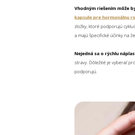
Vhodným riešením môže byť
kapsule pre hormonálnu r
zložky, ktoré podporujú cyklus
a majú špecifické účinky na ž
Nejedná sa o rýchlu nápla
stravy. Dôležité je vyberať pr
podporujú.