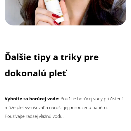
Ďalšie tipy a triky pre
dokonalú pleť
Vyhnite sa horúcej vode:
Použitie horúcej vody pri čistení
môže pleť vysušovať a narušiť jej prirodzenú bariéru.
Používajte radšej vlažnú vodu.