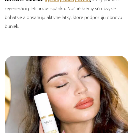
regenerácii pleti počas spánku. Nočné krémy sú obvykle
bohatšie a obsahujú aktívne látky, ktoré podporujú obnovu
buniek.