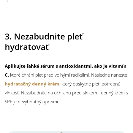
3. Nezabudnite pleť
hydratovať
Aplikujte ľahké sérum s antioxidantmi, ako je vitamín
C,
ktoré chráni pleť pred voľnými radikálmi. Následne naneste
hydratačný denný krém
, ktorý poskytne pleti potrebnú
vlhkosť. Nezabudnite na ochranu pred slnkom - denný krém s
SPF je nevyhnutný aj v zime.