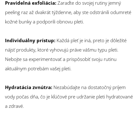
Pravidelná exfoliácia:
Zaraďte do svojej rutiny jemný
peeling raz až dvakrát týždenne, aby ste odstránili odumreté
kožné bunky a podporili obnovu pleti.
Individuálny prístup:
Každá pleť je iná, preto je dôležité
nájsť produkty, ktoré vyhovujú práve vášmu typu pleti.
Nebojte sa experimentovať a prispôsobiť svoju rutinu
aktuálnym potrebám vašej pleti.
Hydratácia zvnútra:
Nezabúdajte na dostatočný príjem
vody počas dňa, čo je kľúčové pre udržanie pleti hydratované
a zdravé.