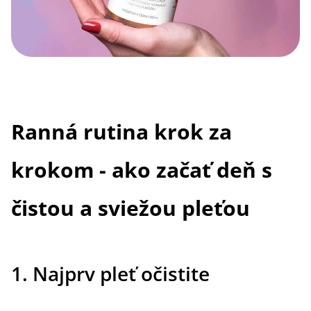
Ranná rutina krok za
krokom - ako začať deň s
čistou a sviežou pleťou
1. Najprv pleť očistite