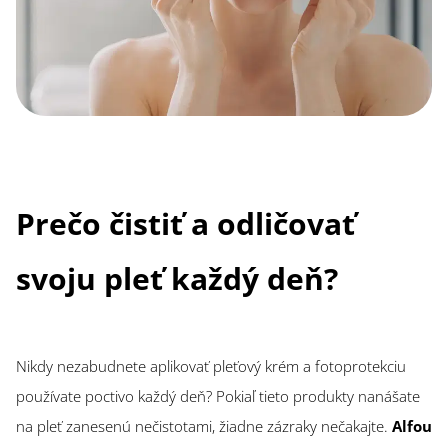
Prečo čistiť a odličovať
svoju pleť každý deň?
Nikdy nezabudnete aplikovať pleťový krém a fotoprotekciu
používate poctivo každý deň? Pokiaľ tieto produkty nanášate
na pleť zanesenú nečistotami, žiadne zázraky nečakajte.
Alfou