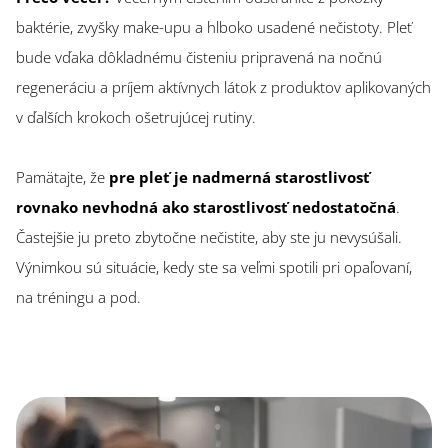
baktérie, zvyšky make-upu a hlboko usadené nečistoty. Pleť
bude vďaka dôkladnému čisteniu pripravená na nočnú
regeneráciu a príjem aktívnych látok z produktov aplikovaných
v ďalších krokoch ošetrujúcej rutiny.
Pamätajte, že
pre pleť je nadmerná starostlivosť
rovnako nevhodná ako starostlivosť nedostatočná
.
Častejšie ju preto zbytočne nečistite, aby ste ju nevysúšali.
Výnimkou sú situácie, kedy ste sa veľmi spotili pri opaľovaní,
na tréningu a pod.