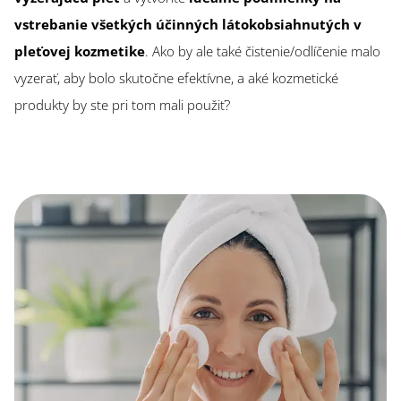
vstrebanie všetkých účinných látok
obsiahnutých v
pleťovej kozmetike
. Ako by ale také čistenie/odlíčenie malo
vyzerať, aby bolo skutočne efektívne, a aké kozmetické
produkty by ste pri tom mali použiť?