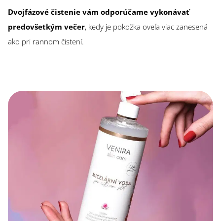
Dvojfázové čistenie vám odporúčame vykonávať
predovšetkým večer
, kedy je pokožka oveľa viac zanesená
ako pri rannom čistení.