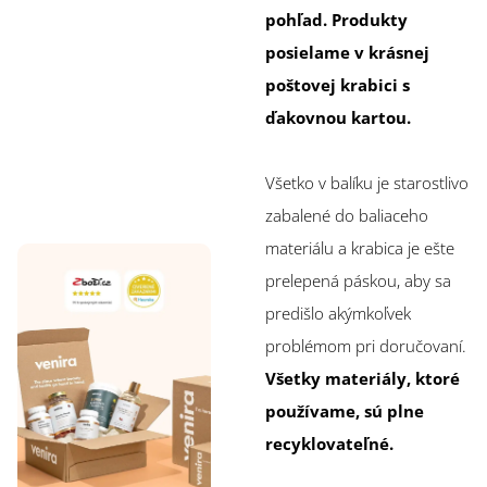
pohľad. Produkty
posielame v krásnej
poštovej krabici s
ďakovnou kartou.
Všetko v balíku je starostlivo
zabalené do baliaceho
materiálu a krabica je ešte
prelepená páskou, aby sa
predišlo akýmkoľvek
problémom pri doručovaní.
Všetky materiály, ktoré
používame, sú plne
recyklovateľné.