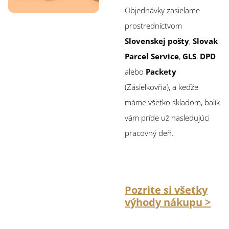
Objednávky zasielame
prostredníctvom
Slovenskej pošty
,
Slovak
Parcel Service
,
GLS
,
DPD
alebo
Packety
(Zásielkovňa), a keďže
máme všetko skladom, balík
vám príde už nasledujúci
pracovný deň.
Pozrite si všetky
výhody nákupu >