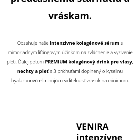
vráskam.
Obsahuje naše
intenzívne kolagénové sérum
s
mimoriadnym liftingovým účinkom na zvláčnenie a vyživenie
pleti. Ďalej potom
PREMIUM kolagénový drink pre vlasy,
nechty a pleť
s 3 príchuťami doplnený o kyselinu
hyaluronovú eliminujúcu viditeľnosť vrások na minimum.
VENIRA
intenzívne