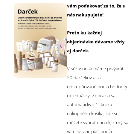
vám poďakovať za to, že u
nás nakupujete!
Preto ku každej
objednávke dávame vždy
aj darček.
V súčasnosti máme prvýkrát
20 darčekov a sú
odstupňované podľa hodnoty
objednávky. Zobrazia sa
automaticky v 1. kroku
nákupného košíka, kde si
môžete vybrať darček, ktorý sa
vám najviac páči podľa