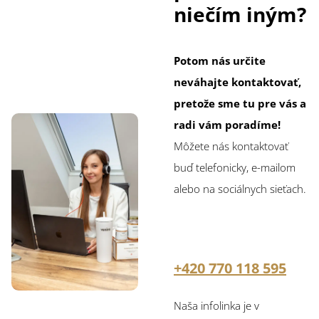
niečím iným?
Potom nás určite
neváhajte kontaktovať,
pretože sme tu pre vás a
radi vám poradíme!
Môžete nás kontaktovať
buď telefonicky, e-mailom
alebo na sociálnych sieťach.
+420 770 118 595
Naša infolinka je v