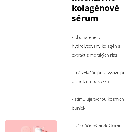
kolagénové
sérum
- obohatené o
hydrolyzovaný kolagén a
extrakt z morských rias
- má zvláčňujúci a vyživujúci
účinok na pokožku
- stimuluje tvorbu kožných
buniek
- s 10 účinnými zložkami