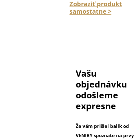
Zobraziť produkt
samostatne >
Vašu
objednávku
odošleme
expresne
Že vám prišiel balík od
VENIRY spoznáte na prvý