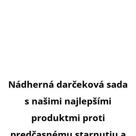
Nádherná darčeková sada
s našimi najlepšími
produktmi proti
predčasnému starnutiu a