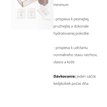
minimum
- prispieva k pevnejšej,
pružnejšej a dokonale
hydratovanej pokožke
- prispieva k udržaniu
normálneho stavu nechtov,
vlasov a kože
Dávkovanie:
Jeden sáčok
kedykoľvek počas dňa.