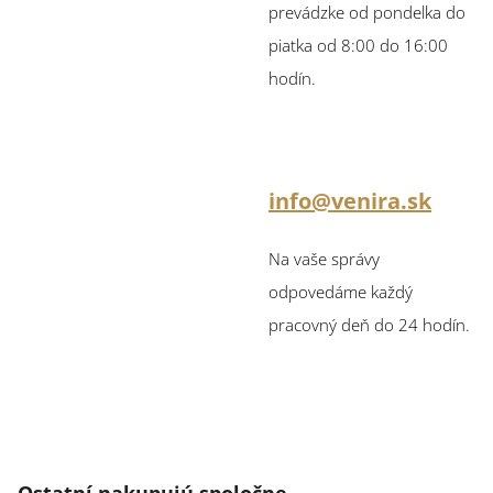
prevádzke od pondelka do
piatka od 8:00 do 16:00
hodín.
info@venira.sk
Na vaše správy
odpovedáme každý
pracovný deň do 24 hodín.