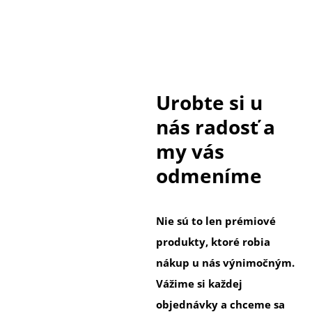
Urobte si u
nás radosť a
my vás
odmeníme
Nie sú to len prémiové
produkty, ktoré robia
nákup u nás výnimočným.
Vážime si každej
objednávky a chceme sa