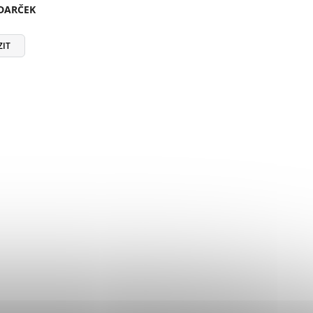
 DARČEK
ZIT