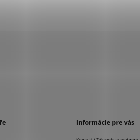
ře
Informácie pre vás
Kontakt / Zákaznícka podpora