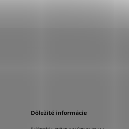
Dôležité informácie
Reklamácia, vrátenie a výmena tovaru