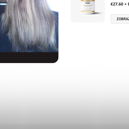
€27,60 +
ZOBRA