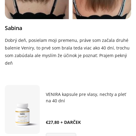
Sabina
Dobrý deň, posielam moji premenu, práve som začala druhé
balenie Veniry, to prvé som brala teda viac ako 40 dní, trochu
som zabúdala ale myslím že účinok je poznať. Prajem pekný
deň
VENIRA kapsule pre vlasy, nechty a pleť
na 40 dní
€27,80 + DARČEK