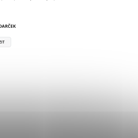
 DARČEK
ZIT