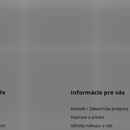
ře
Informácie pre vás
Kontakt / Zákaznícka podpora
Doprava a platba
hod
Výhody nákupu u nás