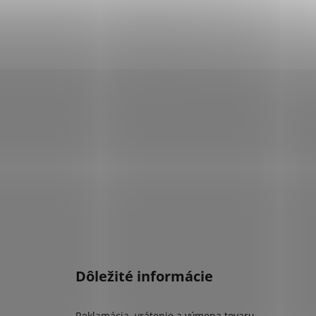
Dôležité informácie
Reklamácia, vrátenie a výmena tovaru