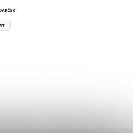
 DARČEK
ZIT