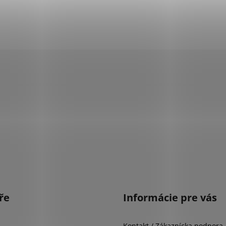
ře
Informácie pre vás
Kontakt / Zákaznícka podpora