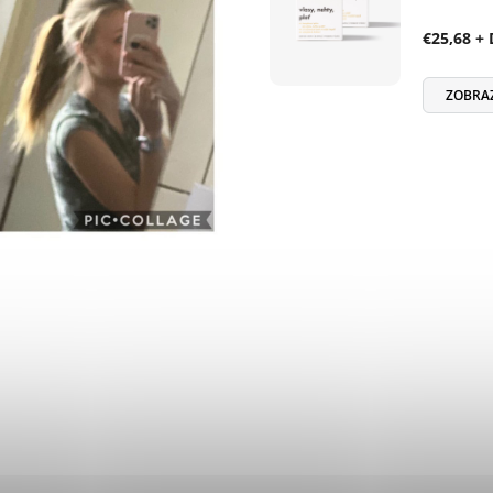
€25,68 +
ZOBRA