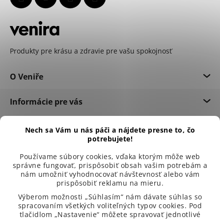
Produkty pre krásu a zdravie pre vašu spokojnosť
O Veniře
Informácie pre vás
Dôležité informácie
Nech sa Vám u nás páči a nájdete presne to, čo
potrebujete!
Používame súbory cookies, vďaka ktorým môže web
správne fungovať, prispôsobiť obsah vašim potrebám a
nám umožniť vyhodnocovať návštevnosť alebo vám
prispôsobiť reklamu na mieru.
Výberom možnosti „Súhlasím“ nám dávate súhlas so
spracovaním všetkých voliteľných typov cookies. Pod
tlačidlom „Nastavenie“ môžete spravovať jednotlivé