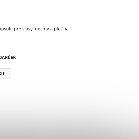
psule pre vlasy, nechty a pleť na
 DARČEK
ZIT