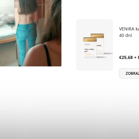
VENIRA ka
40 dní
€25,68 +
ZOBRA