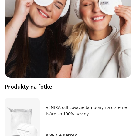
Produkty na fotke
VENIRA odličovacie tampóny na čistenie
tváre zo 100% bavlny
9,85 € + darček