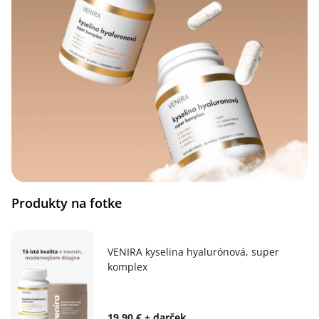
Produkty na fotke
VENIRA kyselina hyalurónová, super
komplex
19,90 € + darček