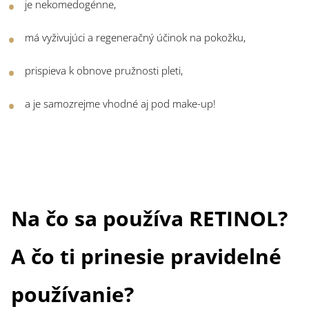
je nekomedogénne,
má vyživujúci a regeneračný účinok na pokožku,
prispieva k obnove pružnosti pleti,
a je samozrejme vhodné aj pod make-up!
Na čo sa používa RETINOL?
A čo ti prinesie pravidelné
používanie?