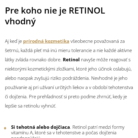
Pre koho nie je RETINOL
vhodný
Aj keď je
prírodná kozmetika
všeobecne považovaná za
šetrnú, každá pleť má inú mieru tolerancie a nie každé aktívne
látky zvláda rovnako dobre.
Retinol
navyše môže reagovať s
niektorými kozmetickými zložkami, ktoré jeho účinok oslabujú,
alebo naopak zvyšujú riziko podráždenia. Nevhodné je jeho
používanie aj pri užívaní určitých liekov a v období tehotenstva
či dojčenia. Pre prehľadnosť si preto poďme zhrnúť, kedy je
lepšie sa retinolu vyhnúť.
Si tehotná alebo dojčiaca
. Retinol patrí medzi formy
vitamínu A, ktoré sa v tehotenstve a počas dojčenia