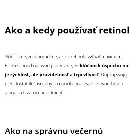
Ako a kedy používať retinol
Sľúbili sme, že ti poradíme, ako z retinolu vyťažiť maximum.
Preto si hneď na úvod povedzme, že
kľúčom k úspechu nie
je rýchlosť, ale pravidelnosť a trpezlivosť
. Dopraj svojej
pleti dostatok času, aby sa naučila pracovať s novou látkou –
a ona sa ti zaručene odmení.
Ako na správnu večernú