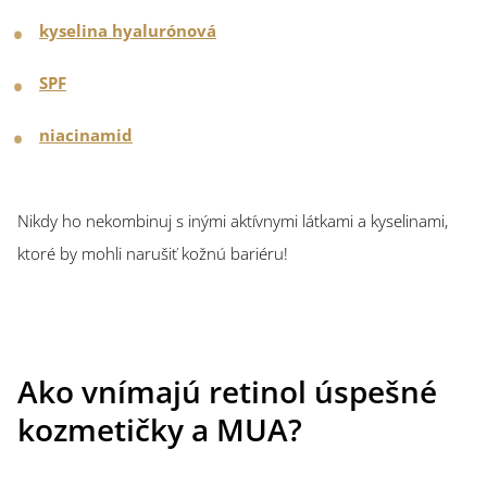
kyselina hyalurónová
SPF
niacinamid
Nikdy ho nekombinuj s inými aktívnymi látkami a kyselinami,
ktoré by mohli narušiť kožnú bariéru!
Ako vnímajú retinol úspešné
kozmetičky a MUA?