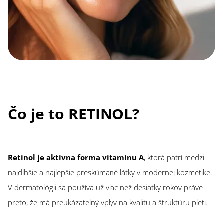
Čo je to RETINOL?
Retinol je aktívna forma vitamínu A
, ktorá patrí medzi
najdlhšie a najlepšie preskúmané látky v modernej kozmetike.
V dermatológii sa používa už viac než desiatky rokov práve
preto, že má preukázateľný vplyv na kvalitu a štruktúru pleti.