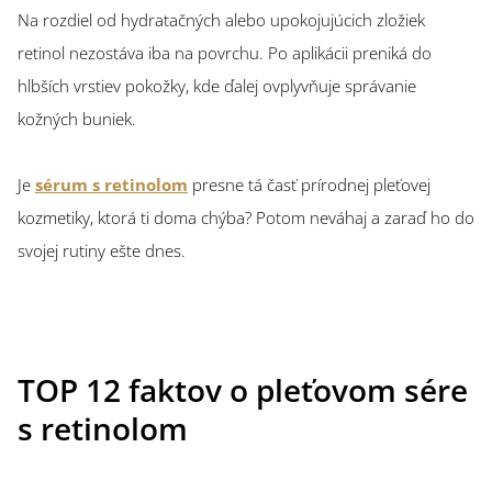
Na rozdiel od hydratačných alebo upokojujúcich zložiek
retinol nezostáva iba na povrchu. Po aplikácii preniká do
hlbších vrstiev pokožky, kde ďalej ovplyvňuje správanie
kožných buniek.
Je
sérum s retinolom
presne tá časť prírodnej pleťovej
kozmetiky, ktorá ti doma chýba? Potom neváhaj a zaraď ho do
svojej rutiny ešte dnes.
TOP 12 faktov o pleťovom sére
s retinolom