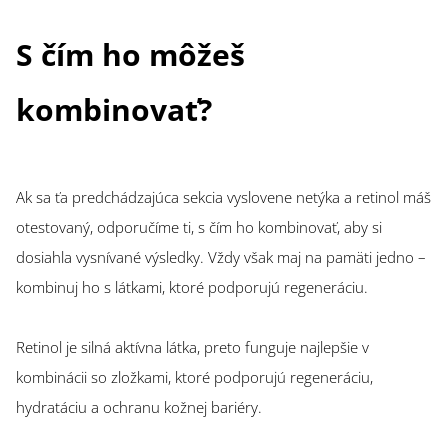
S čím ho môžeš
kombinovať?
Ak sa ťa predchádzajúca sekcia vyslovene netýka a retinol máš
otestovaný, odporučíme ti, s čím ho kombinovať, aby si
dosiahla vysnívané výsledky. Vždy však maj na pamäti jedno –
kombinuj ho s látkami, ktoré podporujú regeneráciu.
Retinol je silná aktívna látka, preto funguje najlepšie v
kombinácii so zložkami, ktoré podporujú regeneráciu,
hydratáciu a ochranu kožnej bariéry.