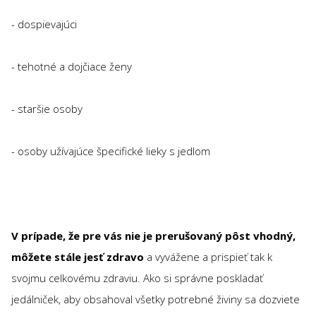
- dospievajúci
- tehotné a dojčiace ženy
- staršie osoby
- osoby užívajúce špecifické lieky s jedlom
V prípade, že pre vás nie je prerušovaný pôst vhodný,
môžete stále jesť zdravo
a vyvážene a prispieť tak k
svojmu celkovému zdraviu. Ako si správne poskladať
jedálniček, aby obsahoval všetky potrebné živiny sa dozviete