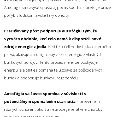
Autofágia sa navyše spúšťa aj počas športu, a preto je práve
pohyb v ľudskom živote taký dôležitý.
Prerušovaný pôst podporuje autofágiu tým, že
vytvára obdobie, keď telo nemá k dispozícii nové
zdroje energie z jedla
. Keď telo čelí nedostatku externého
paliva, aktivuje autofágiu, aby získalo energiu z vlastných
bunkových zdrojov. Tento proces nielenže poskytuje
energiu, ale taktiež pomáha telu zbaviť sa poškodených
buniek a podporuje bunkovú regeneráciu.
Autofágia sa často spomína v súvislosti s
potenciálnym spomalením starnutia
a prevenciou
rôznych ochorení, ako sú neurodegeneratívne choroby,