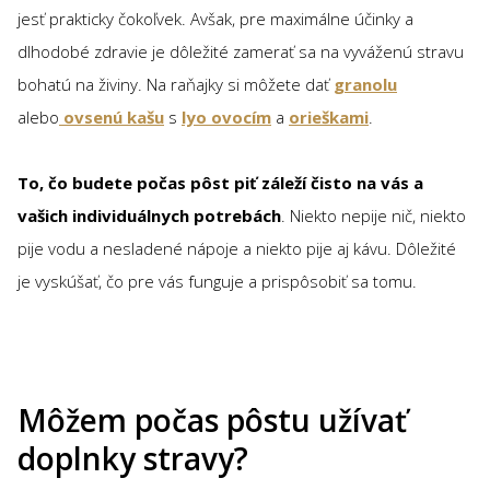
jesť prakticky čokoľvek. Avšak, pre maximálne účinky a
dlhodobé zdravie je dôležité zamerať sa na vyváženú stravu
bohatú na živiny. Na raňajky si môžete dať
granolu
alebo
ovsenú kašu
s
lyo ovocím
a
orieškami
.
To, čo budete počas pôst piť záleží čisto na vás a
vašich individuálnych potrebách
. Niekto nepije nič, niekto
pije vodu a nesladené nápoje a niekto pije aj kávu. Dôležité
je vyskúšať, čo pre vás funguje a prispôsobiť sa tomu.
Môžem počas pôstu užívať
doplnky stravy?