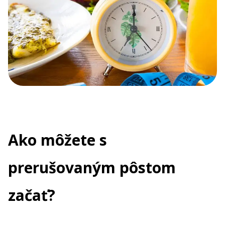
Ako môžete s
prerušovaným pôstom
začať?