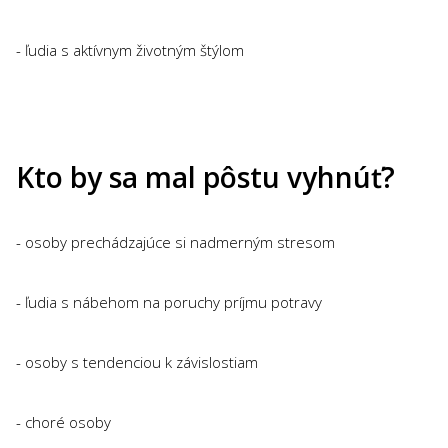
- ľudia s aktívnym životným štýlom
Kto by sa mal pôstu vyhnúť?
- osoby prechádzajúce si nadmerným stresom
- ľudia s nábehom na poruchy príjmu potravy
- osoby s tendenciou k závislostiam
- choré osoby