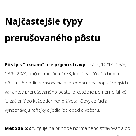
Najčastejšie typy
prerušovaného pôstu
Pôsty s “oknami” pre príjem stravy
12/12, 10/14, 16/8,
18/6, 20/4, pričom metóda 16/8, ktorá zahŕňa 16 hodín
pôstu a 8 hodín stravovania a je jednou z najpopulárnejších
variantov prerušovaného pôstu, pretože je pomerne ľahké
ju začleniť do každodenného života. Obvykle ľudia
vynechávajú raňajky a jedia iba obed a večeru.
Metóda 5:2
funguje na princípe normálneho stravovania po