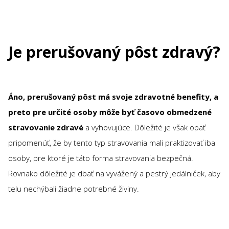
Je prerušovaný pôst zdravý?
Áno, prerušovaný pôst má svoje zdravotné benefity, a
preto pre určité osoby môže byť časovo obmedzené
stravovanie zdravé
a vyhovujúce. Dôležité je však opäť
pripomenúť, že by tento typ stravovania mali praktizovať iba
osoby, pre ktoré je táto forma stravovania bezpečná.
Rovnako dôležité je dbať na vyvážený a pestrý jedálniček, aby
telu nechýbali žiadne potrebné živiny.