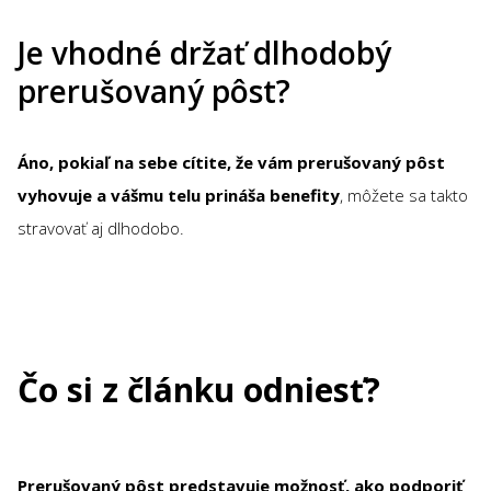
Je vhodné držať dlhodobý
prerušovaný pôst?
Áno, pokiaľ na sebe cítite, že vám prerušovaný pôst
vyhovuje a vášmu telu prináša benefity
, môžete sa takto
stravovať aj dlhodobo.
Čo si z článku odniesť?
Prerušovaný pôst predstavuje možnosť, ako podporiť