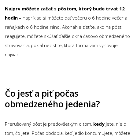
Najprv môžete začať s pôstom, ktorý bude trvať 12
hodín
– napríklad si môžete dať večeru o 6 hodine večer a
raňajkách o 6 hodine ráno. Akonáhle zistíte, ako na pôst
reagujete, môžete skúšať ďalšie okná časovo obmedzeného
stravovania, pokiaľ nezistíte, ktorá forma vám vyhovuje
najviac.
Čo jesť a piť počas
obmedzeného jedenia?
Prerušovaný pôst je predovšetkým o tom,
kedy
jete, nie o
tom, čo jete. Počas obdobia, keď jedlo konzumujete, môžete