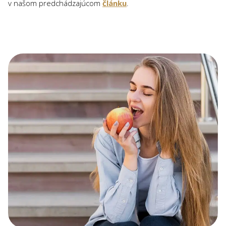
v našom predchádzajúcom
článku
.