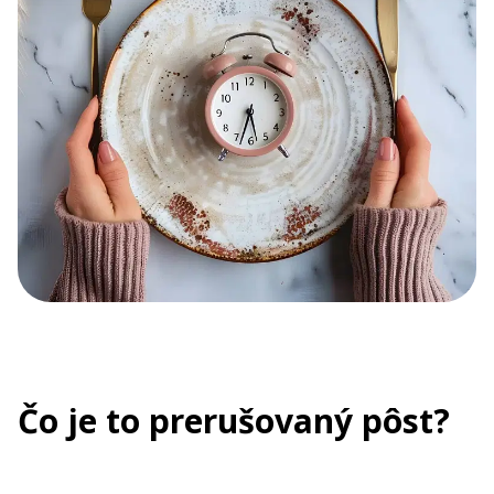
Čo je to prerušovaný pôst?