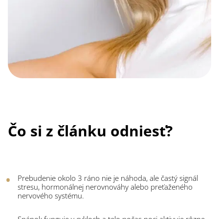
Čo si z článku odniesť?
Prebudenie okolo 3 ráno nie je náhoda, ale častý signál
stresu, hormonálnej nerovnováhy alebo preťaženého
nervového systému.