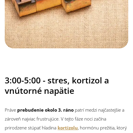
3:00-5:00 - stres, kortizol a
vnútorné napätie
Práve
prebudenie okolo 3. ráno
patrí medzi najčastejšie a
zároveň najviac frustrujúce. V tejto fáze noci začína
prirodzene stúpať hladina
kortizolu
, hormónu prežitia, ktorý