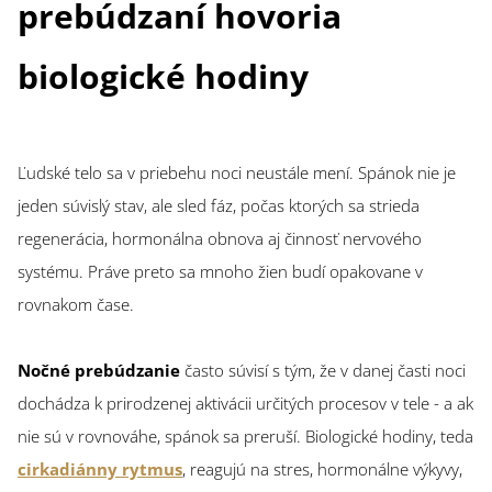
prebúdzaní hovoria
biologické hodiny
Ľudské telo sa v priebehu noci neustále mení. Spánok nie je
jeden súvislý stav, ale sled fáz, počas ktorých sa strieda
regenerácia, hormonálna obnova aj činnosť nervového
systému. Práve preto sa mnoho žien budí opakovane v
rovnakom čase.
Nočné prebúdzanie
často súvisí s tým, že v danej časti noci
dochádza k prirodzenej aktivácii určitých procesov v tele - a ak
nie sú v rovnováhe, spánok sa preruší. Biologické hodiny, teda
cirkadiánny rytmus
, reagujú na stres, hormonálne výkyvy,