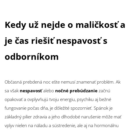
Kedy už nejde o maličkosť a
je čas riešiť nespavosť s
odborníkom
Občasná prebdená noc ešte nemusí znamenať problém. Ak
sa však
nespavosť
alebo
nočné prebúdzanie
začnú
opakovať a ovplyvňujú tvoju energiu, psychiku aj bežné
fungovanie počas dňa, je dôležité spozornieť. Spánok je
základný pilier zdravia a jeho dlhodobé narušenie môže mať
vplyv nielen na náladu a sústredenie, ale aj na hormonálnu