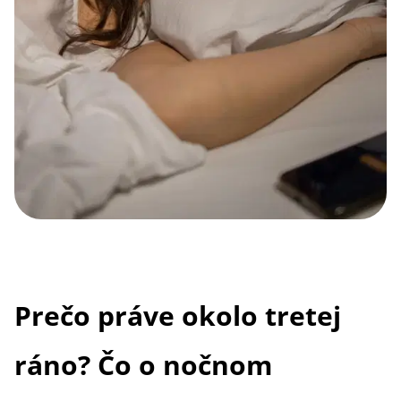
Prečo práve okolo tretej
ráno? Čo o nočnom