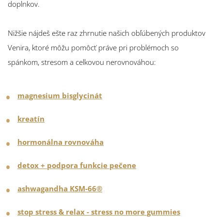
doplnkov.
Nižšie nájdeš ešte raz zhrnutie našich obľúbených produktov
Venira, ktoré môžu pomôcť práve pri problémoch so
spánkom, stresom a celkovou nerovnováhou:
magnesium bisglycinát
kreatín
hormonálna rovnováha
detox + podpora funkcie pečene
ashwagandha KSM-66®
stop stress & relax - stress no more gummies