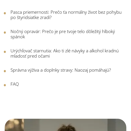
Pasca priemernosti: Prečo ťa normálny život bez pohybu
po štyridsiatke zradí?
Nočný opravár: Prečo je pre tvoje telo dôležitý hlboký
spánok
Urýchľovač starnutia: Ako ti zlé návyky a alkohol kradnú
mladosť pred očami
Správna výživa a doplnky stravy: Naozaj pomáhajú?
FAQ