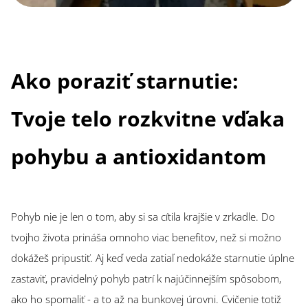
Ako poraziť starnutie:
Tvoje telo rozkvitne vďaka
pohybu a antioxidantom
Pohyb nie je len o tom, aby si sa cítila krajšie v zrkadle. Do
tvojho života prináša omnoho viac benefitov, než si možno
dokážeš pripustiť. Aj keď veda zatiaľ nedokáže starnutie úplne
zastaviť, pravidelný pohyb patrí k najúčinnejším spôsobom,
ako ho spomaliť - a to až na bunkovej úrovni. Cvičenie totiž