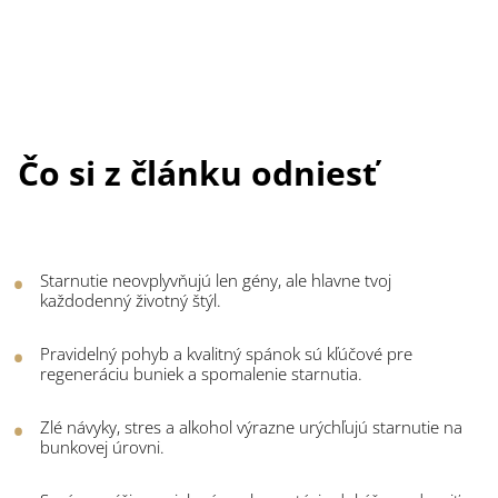
Čo si z článku odniesť
Starnutie neovplyvňujú len gény, ale hlavne tvoj
každodenný životný štýl.
Pravidelný pohyb a kvalitný spánok sú kľúčové pre
regeneráciu buniek a spomalenie starnutia.
Zlé návyky, stres a alkohol výrazne urýchľujú starnutie na
bunkovej úrovni.