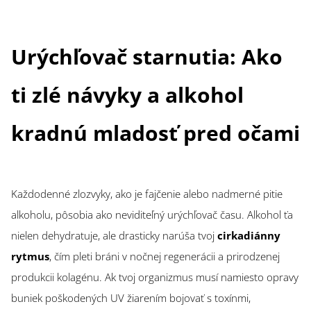
Urýchľovač starnutia: Ako
ti zlé návyky a alkohol
kradnú mladosť pred očami
Každodenné zlozvyky, ako je fajčenie alebo nadmerné pitie
alkoholu, pôsobia ako neviditeľný urýchľovač času. Alkohol ťa
nielen dehydratuje, ale drasticky narúša tvoj
cirkadiánny
rytmus
, čím pleti bráni v nočnej regenerácii a prirodzenej
produkcii kolagénu. Ak tvoj organizmus musí namiesto opravy
buniek poškodených UV žiarením bojovať s toxínmi,