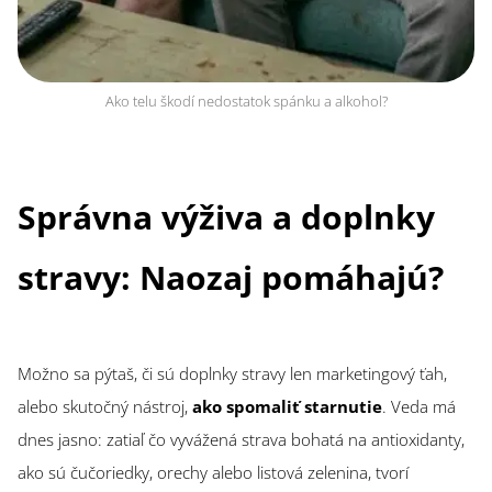
Ako telu škodí nedostatok spánku a alkohol?
Správna výživa a doplnky
stravy: Naozaj pomáhajú?
Možno sa pýtaš, či sú doplnky stravy len marketingový ťah,
alebo skutočný nástroj,
ako spomaliť starnutie
. Veda má
dnes jasno: zatiaľ čo vyvážená strava bohatá na antioxidanty,
ako sú čučoriedky, orechy alebo listová zelenina, tvorí