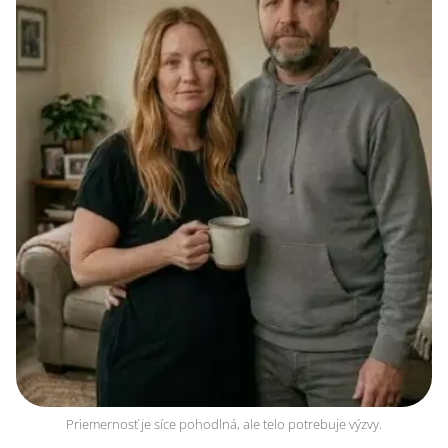
Priemernosť je síce pohodlná, ale telo potrebuje výzvy.