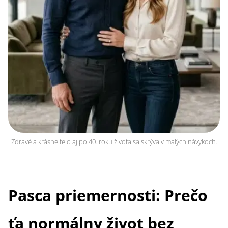
Zdravé a krásne telo aj po 40. roku života sa skrýva v malých návykoch.
Pasca priemernosti: Prečo
ťa normálny život bez