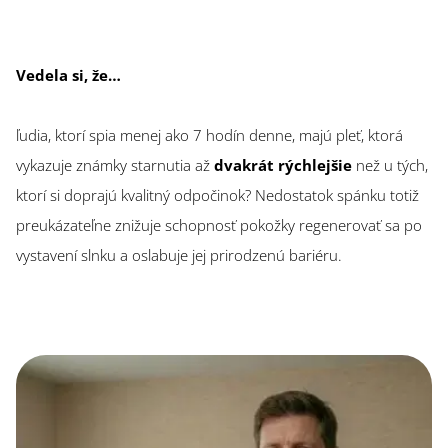
Vedela si, že…
ľudia, ktorí spia menej ako 7 hodín denne, majú pleť, ktorá
vykazuje známky starnutia až
dvakrát rýchlejšie
než u tých,
ktorí si doprajú kvalitný odpočinok? Nedostatok spánku totiž
preukázateľne znižuje schopnosť pokožky regenerovať sa po
vystavení slnku a oslabuje jej prirodzenú bariéru.