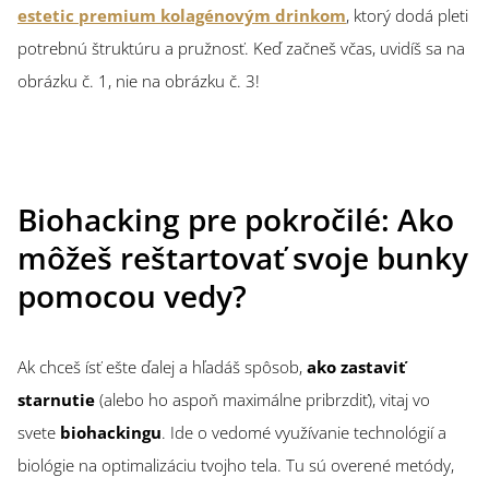
estetic premium kolagénovým drinkom
, ktorý dodá pleti
potrebnú štruktúru a pružnosť. Keď začneš včas, uvidíš sa na
obrázku č. 1, nie na obrázku č. 3!
Biohacking pre pokročilé: Ako
môžeš reštartovať svoje bunky
pomocou vedy?
Ak chceš ísť ešte ďalej a hľadáš spôsob,
ako zastaviť
starnutie
(alebo ho aspoň maximálne pribrzdiť), vitaj vo
svete
biohackingu
. Ide o vedomé využívanie technológií a
biológie na optimalizáciu tvojho tela. Tu sú overené metódy,