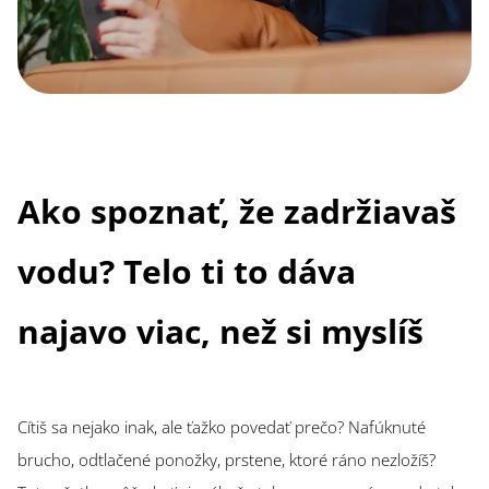
Ako spoznať, že zadržiavaš
vodu? Telo ti to dáva
najavo viac, než si myslíš
Cítiš sa nejako inak, ale ťažko povedať prečo? Nafúknuté
brucho, odtlačené ponožky, prstene, ktoré ráno nezložíš?