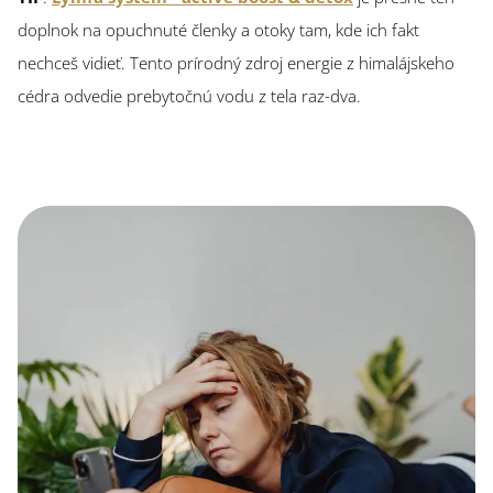
doplnok na opuchnuté členky a otoky tam, kde ich fakt
nechceš vidieť. Tento prírodný zdroj energie z himalájskeho
cédra odvedie prebytočnú vodu z tela raz-dva.