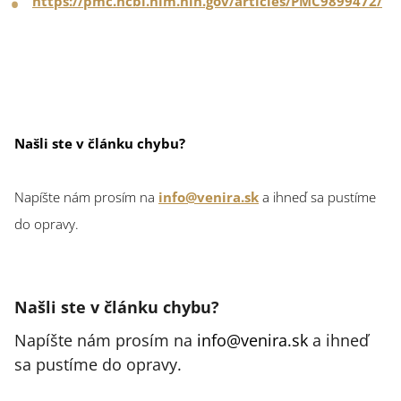
https://pmc.ncbi.nlm.nih.gov/articles/PMC9899472/
Našli ste v článku chybu?
Napíšte nám prosím na
info@venira.sk
a ihneď sa pustíme
do opravy.
Našli ste v článku chybu?
Napíšte nám prosím na
info@venira.sk
a ihneď
sa pustíme do opravy.