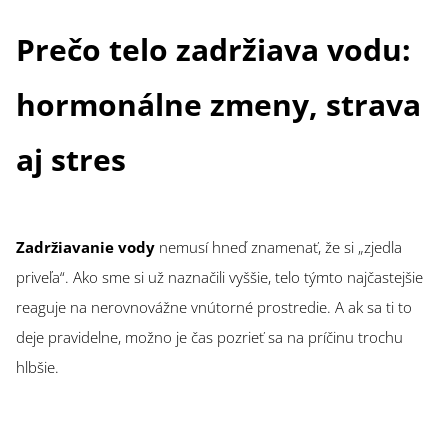
Prečo telo zadržiava vodu:
hormonálne zmeny, strava
aj stres
Zadržiavanie vody
nemusí hneď znamenať, že si „zjedla
priveľa“. Ako sme si už naznačili vyššie, telo týmto najčastejšie
reaguje na nerovnovážne vnútorné prostredie. A ak sa ti to
deje pravidelne, možno je čas pozrieť sa na príčinu trochu
hlbšie.