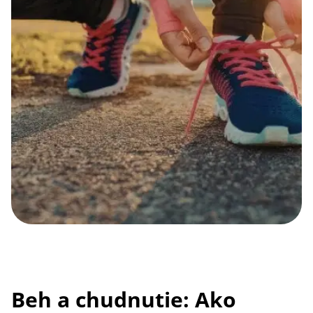
Beh a chudnutie: Ako