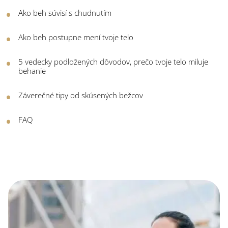
Ako beh súvisí s chudnutím
Ako beh postupne mení tvoje telo
5 vedecky podložených dôvodov, prečo tvoje telo miluje
behanie
Záverečné tipy od skúsených bežcov
FAQ