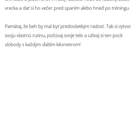
vrecka a dať si ho večer pred spaním alebo hneď po tréningu.
Pamätaj, že beh by mal byť predovšetkým radosť. Tak si vytvor
svoju vlastnú rutinu, počúvaj svoje telo a užívaj si ten pocit
slobody s každým ďalším kilometrom!