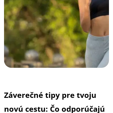
Záverečné tipy pre tvoju
novú cestu: Čo odporúčajú