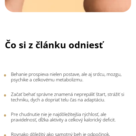
Čo si z článku odniesť
Behanie prospieva nielen postave, ale aj srdcu, mozgu,
psychike a celkovému metabolizmu.
Začať behať správne znamená neprepáliť štart, strážiť si
techniku, dych a dopriať telu čas na adaptáciu.
Pre chudnutie nie je najdôležitejšia rýchlosť, ale
pravidelnosť, dĺžka aktivity a celkový kalorický deficit.
Rovnako dôležitý ako samotný beh je odpočinok,