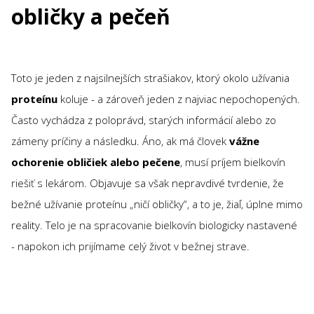
obličky a pečeň
Toto je jeden z najsilnejších strašiakov, ktorý okolo užívania
proteínu
koluje - a zároveň jeden z najviac nepochopených.
Často vychádza z poloprávd, starých informácií alebo zo
zámeny príčiny a následku. Áno, ak má človek
vážne
ochorenie obličiek alebo pečene
, musí príjem bielkovín
riešiť s lekárom. Objavuje sa však nepravdivé tvrdenie, že
bežné užívanie proteínu „ničí obličky“, a to je, žiaľ, úplne mimo
reality. Telo je na spracovanie bielkovín biologicky nastavené
- napokon ich prijímame celý život v bežnej strave.