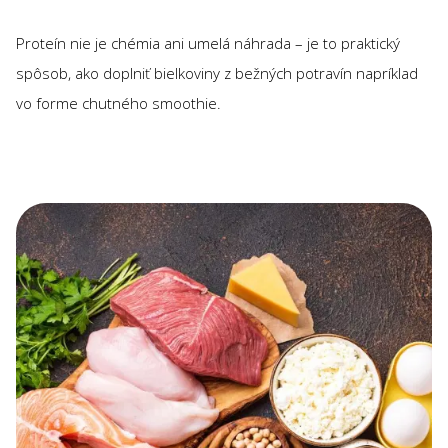
Proteín nie je chémia ani umelá náhrada – je to praktický
spôsob, ako doplniť bielkoviny z bežných potravín napríklad
vo forme chutného smoothie.