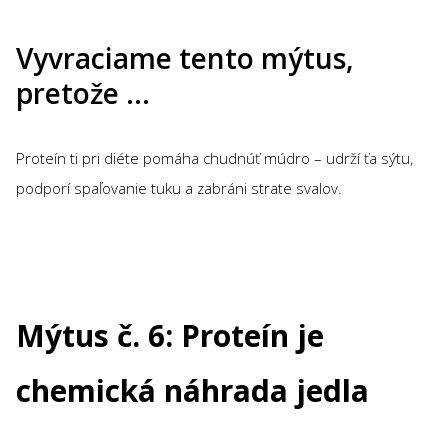
Vyvraciame tento mýtus,
pretože …
Proteín ti pri diéte pomáha chudnúť múdro – udrží ťa sýtu,
podporí spaľovanie tuku a zabráni strate svalov.
Mýtus č. 6: Proteín je
chemická náhrada jedla