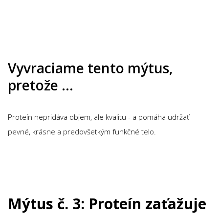
Vyvraciame tento mýtus,
pretože …
Proteín nepridáva objem, ale kvalitu - a pomáha udržať
pevné, krásne a predovšetkým funkčné telo.
Mýtus č. 3: Proteín zaťažuje