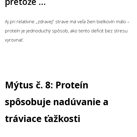
pretože …
Aj pri relatívne „zdravej“ strave má veľa žien bielkovín málo –
proteín je jednoduchý spôsob, ako tento deficit bez stresu
vyrovnať.
Mýtus č. 8: Proteín
spôsobuje nadúvanie a
tráviace ťažkosti