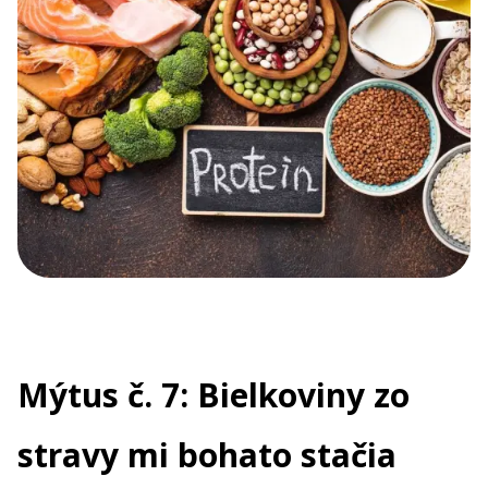
Mýtus č. 7: Bielkoviny zo
stravy mi bohato stačia