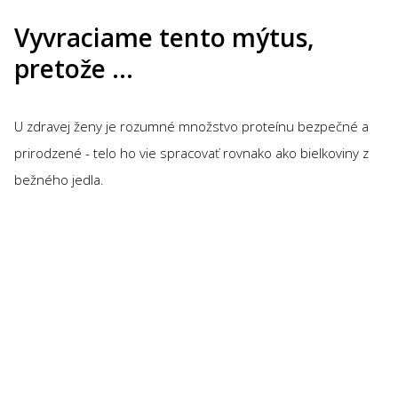
Vyvraciame tento mýtus,
pretože …
U zdravej ženy je rozumné množstvo proteínu bezpečné a
prirodzené - telo ho vie spracovať rovnako ako bielkoviny z
bežného jedla.