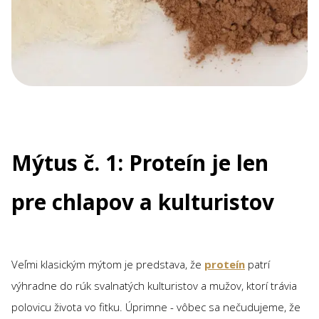
Mýtus č. 1: Proteín je len
pre chlapov a kulturistov
Veľmi klasickým mýtom je predstava, že
proteín
patrí
výhradne do rúk svalnatých kulturistov a mužov, ktorí trávia
polovicu života vo fitku. Úprimne - vôbec sa nečudujeme, že