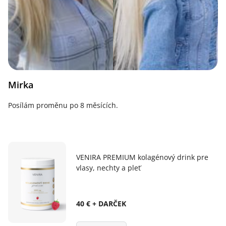
Mirka
Posílám proměnu po 8 měsících.
VENIRA PREMIUM kolagénový drink pre
vlasy, nechty a pleť
40 € + DARČEK